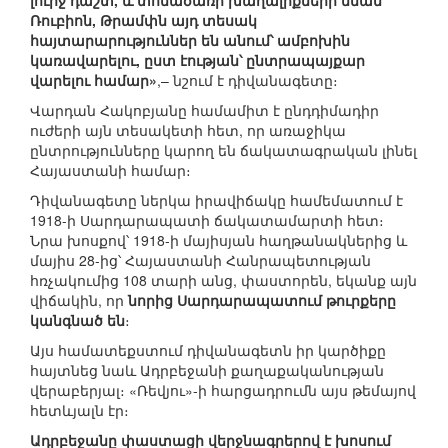
լուրջ դաշտ, և տոնածառի խաղալիքների նման
Ռուբիոն, Թրամփն այդ տեսակ
հայտարարություններ են անում՝ ամբոխին
կառավարելու, ըստ էության՝ ընտրապայքար
վարելու համար»
,– նշում է դիվանագետը։
Վարդան Հակոբյանը համամիտ է ընդդիմադիր
ուժերի այն տեսակետի հետ, որ առաջիկա
ընտրությունները կարող են ճակատագրական լինել
Հայաստանի համար։
Դիվանագետը ներկա իրավիճակը համեմատում է
1918-ի Սարդարապատի ճակատամարտի հետ։
Նրա խոսքով՝ 1918-ի մայիսյան հաղթանակներից և
մայիս 28-ից՝ Հայաստանի Հանրապետության
հռչակումից 108 տարի անց, փաստորեն, եկանք այն
վիճակին, որ
նորից Սարդարապատում թուրքերը
կանգնած են
։
Այս համատեքստում դիվանագետն իր կարծիքը
հայտնեց նաև Ադրբեջանի քաղաքականության
վերաբերյալ։ «Ռեվյու»-ի հարցադրումն այս թեմայով
հետևյալն էր։
Ադրբեջանը փաստացի վերջնագրերով է խոսում