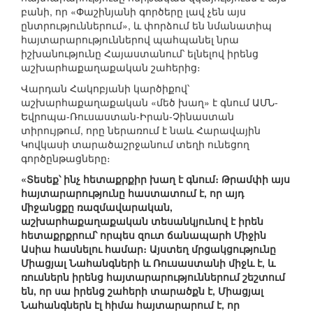
բանի, որ «Փաշինյանի գործերը լավ չեն այս
ընտրություններում», և փորձում են նմանատիպ
հայտարարություններով պահպանել նրա
իշխանությունը Հայաստանում՝ ելնելով իրենց
աշխարհաքաղաքական շահերից։
Վարդան Հակոբյանի կարծիքով՝
աշխարհաքաղաքական «մեծ խաղ» է գնում ԱՄՆ-
Եվրոպա-Ռուսաստան-Իրան-Չինաստան
տիրույթում, որը ներառում է նաև Հարավային
Կովկասի տարածաշրջանում տեղի ունեցող
գործընթացները։
«Տեսեք՝ ինչ հետաքրքիր խաղ է գնում։ Թրամփի այս
հայտարարությունը հաստատում է, որ այդ
միջանցքը ռազմավարական,
աշխարհաքաղաքական տեսանկյունով է իրեն
հետաքրքրում՝ որպես զուտ ճանապարհ Միջին
Ասիա հասնելու համար։ Այստեղ մրցակցությունը
Միացյալ Նահանգների և Ռուսաստանի միջև է, և
ռուսներն իրենց հայտարարություններում շեշտում
են, որ սա իրենց շահերի տարածքն է, Միացյալ
Նահանգներն էլ հիմա հայտարարում է, որ