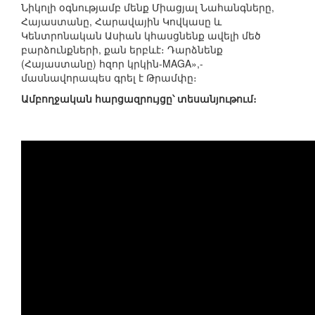
Նիկոլի օգնությամբ մենք Միացյալ Նահանգները,
Հայաստանը, Հարավային Կովկասը և
Կենտրոնական Ասիան կհասցնենք ավելի մեծ
բարձունքների, քան երբևէ։ Դարձնենք
(Հայաստանը) հզոր կրկին-MAGA»,-
մասնավորապես գրել է Թրամփը։
Ամբողջական հարցազրույցը՝ տեսանյութում։