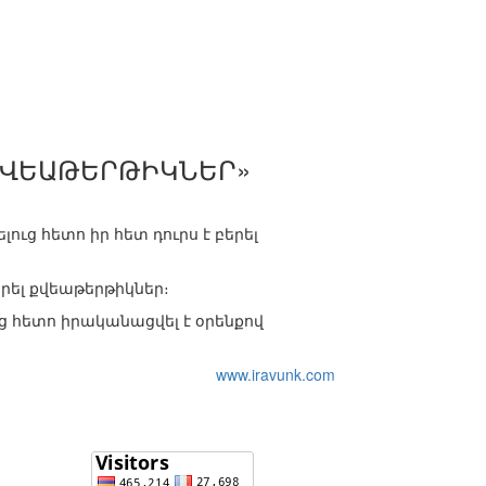
 ՔՎԵԱԹԵՐԹԻԿՆԵՐ»
ւց հետո իր հետ դուրս է բերել
րել քվեաթերթիկներ։
ց հետո իրականացվել է օրենքով
www.iravunk.com