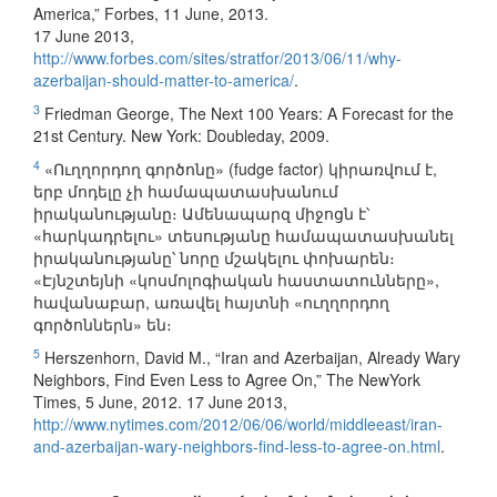
America,” Forbes, 11 June, 2013.
17 June 2013,
http://www.forbes.com/sites/stratfor/2013/06/11/why-
azerbaijan-should-matter-to-america/
.
3
Friedman George, The Next 100 Years: A Forecast for the
21st Century. New York: Doubleday, 2009.
4
«Ուղղորդող գործոնը» (fudge factor) կիրառվում է,
երբ մոդելը չի համապատասխանում
իրականությանը։ Ամենապարզ միջոցն է՝
«հարկադրելու» տեսությանը համապատասխանել
իրականությանը՝ նորը մշակելու փոխարեն։
«Էյնշտեյնի «կոսմոլոգիական հաստատունները»,
հավանաբար, առավել հայտնի «ուղղորդող
գործոններն» են։
5
Herszenhorn, David M., “Iran and Azerbaijan, Already Wary
Neighbors, Find Even Less to Agree On,” The NewYork
Times, 5 June, 2012. 17 June 2013,
http://www.nytimes.com/2012/06/06/world/middleeast/iran-
and-azerbaijan-wary-neighbors-find-less-to-agree-on.html
.