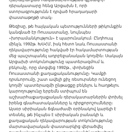
դերակատարը հենց Արցախն է, որի
ստորագրությունն է դրված հրադադարի
փաստաթղթի տակ։
Թեզիսը, թե հայկական պետությունների թիկունքին
կանգնած էր Ռուսաստանը, նույնպես
«խորամանկություն» է պարունակում։ Ընդհուպ
մինչև 1992թ. ԽՍՀՄ, իսկ հետո նաև Ռուսաստանի
ղեկավարությունը հակված էր հակամարտության
մեջ պաշտպանել ադրբեջանական կողմին։ Սակայն
Արցախի տոկունությունը պատերազմում և
բեկումը, որը մտցվեց 1992թ., փոխեցին
Ռուսաստանի քաղաքականությունը։ Կամքի
դրսևորումը, շատ ավելի քիչ ռեսուրսներ ունեցող
կողմի՝ պատերազմի ընթացքը բեկելու և հաղթելու
կարողությունը երբեմն ստիպում են
աշխարհաքաղաքական դերակատարներին փոխել
իրենց գնահատականները և դիրքորոշումները։
Այսօր սիրիական ճգնաժամի օրինակով կարելի է
տեսնել, թե ինչպես է սիրիական բանակի և
քաղաքական ղեկավարության տոկունությունը
մարտավարական փաստարկից վերածվել