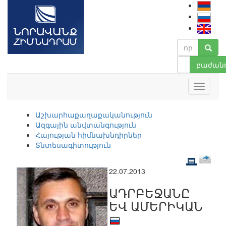
բաժանո
Աշխարհաքաղաքականություն
Ազգային անվտանգություն
Հայության հիմնախնդիրներ
Տնտեսագիտություն
22.07.2013
ԱԴՐԲԵՋԱՆԸ
ԵՎ ԱՄԵՐԻԿԱՆ