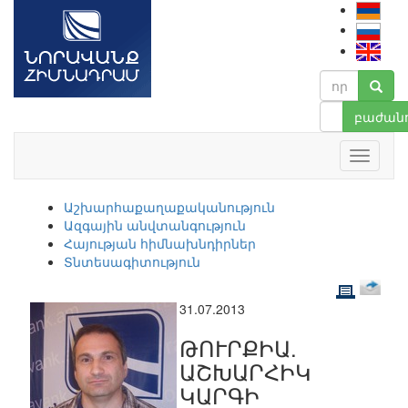
բաժանո
Աշխարհաքաղաքականություն
Ազգային անվտանգություն
Հայության հիմնախնդիրներ
Տնտեսագիտություն
31.07.2013
ԹՈՒՐՔԻԱ.
ԱՇԽԱՐՀԻԿ
ԿԱՐԳԻ