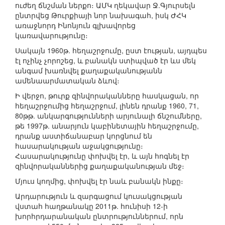
ուժեղ ճնշման ներքո։ ԱՄԿ ղեկավար Ջ.Գյուրսելն
ընտրվեց Թուրքիայի նոր նախագահ, իսկ ԺՀԿ
առաջնորդ Ինոնյուն գլխավորեց
կառավարությունը։
Սակայն 1960թ. հեղաշրջումը, ըստ էության, այդպես
էլ ոչինչ չորոշեց, և բանակն ստիպված էր ևս մեկ
անգամ խառնվել քաղաքականությանն
ամենաարմատական ձևով։
Ի վերջո, թուրք զինվորականները հասկացան, որ
հեղաշրջումից հեղաշրջում, լինեն դրանք 1960, 71,
80թթ. անկարգությունների արյունալի ճնշումները,
թե 1997թ. անարյուն կաբինետային հեղաշրջումը,
դրանք աստիճանաբար կորցնում են
հասարակության աջակցությունը։
Հասարակությունը փոխվել էր, և այն հոգնել էր
զինվորականներից քաղաքականության մեջ։
Մյուս կողմից, փոխվել էր նաև բանակն ինքը։
Արդարություն և զարգացում կուսակցության
վստահ հաղթանակը 2011թ. հունիսի 12-ի
խորհրդարանական ընտրություններում, որն