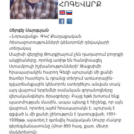
ՀՈԳԵՎԱՐՔ
Սերգեյ Սարգսյան
«Նորավանք» ԳԿՀ Քաղաքական
հետազոտությունների կենտրոնի ղեկավարի
տեղակալ
Մայիսի վերջից Թուրքիայում չեն դադարում բողոքի
ակցիաները, որոնց առիթ են հանդիսացել
Ստամբուլի իշխանությունների՝ Թաքսիմի
հրապարակին հարող Գեզի պուրակի մի քանի
ծառեր հատելու և դրանց տեղում առևտրային-
զվարճանքային կենտրոն ստեղծելու անվան տակ
այդ վայրում երբեմնի օսմանյան զորանոցները
վերականգնելու ծրագրերը։ Բայց եթե խոսում ենք
պատմության մասին, ապա պետք է հիշենք, որ այն
վայրում, որտեղ այժմ հրապարակն է, պուրակ է
գցված և մի քանի շինություն է կառուցված, 1551-
1939թթ. այստեղ է գտնվել հայկական Սուրբ Հակոբ
գերեզմանատունը (մոտ 850 հազ. քառ. մետր
մակերեսով)։