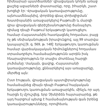
հիմնարար պատճառներ՝ վրացական կողմն առաջ
քաշեց աջարների փաստարկը, որը, իհարկե, շատ
խոցելի էր: Վրացական կառավարությունը,
այնուամենայնիվ, փորձեց գնալ փոխզիջման`
Խատիսյանին առաջարկելով Բաթումի և մարզի
վրա վրացական գերիշխանությունը ճանաչելու
դիմաց դեպի Բաթում երկաթուղի կառուցելու
համար Հայաստանին հատկացնել հողամաս, բայց
ոչ թե սեփականության իրավունքով, այլ 99 տարվա
կապալով [9, գ. 569, թ. 148]: Երկաթուղու կառուցման
համար վարձակալական հիմունքներով հողամաս
տրամադրելու համաձայնությունն արդեն իսկ
հնարավորություն էր տալիս մոտենալ հարցի
լուծմանը: Սակայն, ցավոք, Հայաստանի
կառավարությունը, քննարկելով այս առաջարկը,
մերժեց այն:
Ըստ էության, վրացական պատվիրակությունը
համաձայնեց միայն դեպի Բաթում հայկական
երկաթուղու կառուցման առաջարկին, մինչև որ այդ
հարցն էլ մշուշվեց, երբ Չխեիձեն հայտարարեց, թե
այդ հարցում պետք է համաձայնության գան իրենց
կառավարությունները, որովհետև