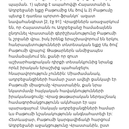
պայման. 1) պետք է ապահովվի Հայաստանի և
Ադրբեջանի ելքը Բաթումից Սև ծով և 2) Բաթումը
պետք է դառնա պորտո-ֆրանկո` ազատ
նավահանգիստ [2, էջ 91]: Վրացիներն առաջարկում
են, որ Հայաստանն ու Ադրբեջանը համաձայնեն
ընդունել Վրաստանի գերիշխանությունը Բաթումի
և շրջանի վրա, իսկ իրենք երաշխավորում են երկու
հանրապետությունների տնտեսական ելքը Սև ծով`
Բաթումի վրայով: Թաթարներն անմիջապես
համաձայնում են, քանի որ զուտ
աշխարհագրական դիրքի տեսանկյունից նրանք
որևէ իրական երաշխիք պահանջելու
հնարավորություն չունեին: Միաժամանակ,
ադրբեջանցիների համար շատ ավելի ցանկալի էր
Բաթումի միացումը Վրաստանին, քան նրա
նկատմամբ հայկական հավակնությունների
իրականացումը: Վրաց-թաթարական ներդաշնակ
համագործակցությունն ակնհայտ էր այս
պարագայում: Սակայն ադրբեջանցիների համար
ևս Բաթումի նշանակությունն անգնահատելի էր:
Հետևաբար, Բաթումի կարգավիճակի հարցում
Ադրբեջանի աջակցությունը Վրաստանին, ըստ