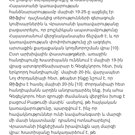
Հայաստանի կառավարության
հանձնարարությամբ մայիսի 19-25-ը այցելել էր
Թիֆլիս` դաշնակից տերությունների գերագույն
կոմիսարներին և Վրաստանի կառավարությանը
բացատրելու, որ բոլշևիկյան ապստամբությունը
Հայաստանում վերջնականապես ճնշված է, և որ
կառավարության փոփոխությունը չի ազդելու
արտաքին քաղաքական կողմնորոշման վրա [10]։
Ըստ արխիվային փաստաթղթերի, առաջին
հանդիպումը Խատիսյանն ունենում է մայիսի 19-ին
վրաց արտգործնախարար Ե.Գեգեչկորու հետ, իսկ
երկրորդ հանդիպումը` մայիսի 20-ին, վարչապետ
Նոյ Ժորդանիայի հետ, թեպետ ինքը նշում է, որ
Թիֆլիս է հասել մայիսի 20-ին [10]: Ժորդանիայի հետ
հանդիպմանն արդեն անդրադարձել ենք, իսկ ահա
Գեգեչկորու հետ զրույցի ժամանակ վերջինս խոսք է
բացում Բաթումի մասին` ասելով, թե հայկական
կառավարությունը, պարզվում է, ինչ-որ
հավակնություններ ունի նավահանգստի և մարզի
մի մասի նկատմամբ` դրանով ոտնահարելով
Վրաստանի ինքնիշխան իրավունքն այդ մարզի
վրա: Խատիսյանը հակադարձում է, թե