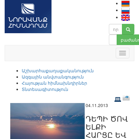
բաժանո
Աշխարհաքաղաքականություն
Ազգային անվտանգություն
Հայության հիմնախնդիրներ
Տնտեսագիտություն
04.11.2013
ԴԵՊԻ ԾՈՎ
ԵԼՔԻ
ՀԱՐՑԸ ԵՎ