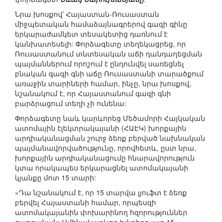
Նրա խոսքով՝ Հայաստան-Ռուսաստան
միջպետական համաձայնագրերով գազի գինը
երկարաժամկետ տեսակետից դառնում է
կանխատեսելի: Փորձագետը տեղեկացրեց, որ
Ռուսաստանում տնտեսական աճի դանդաղեցման
պայմաններում որոշում է ընդունվել սառեցնել
բնական գազի գնի աճը Ռուսաստանի տարածքում
առաջին տարիների համար, ինչը, նրա խոսքով,
նշանակում է, որ Հայաստանում գազի գնի
բարձրացում տեղի չի ունենա:
Փորձագետը նաև կարևորեց Մեծամորի Հայկական
ատոմային էլեկտրակայանի (ՀԱԷԿ) խորքային
արդիականացման շուրջ ձեռք բերված նախնական
պայմանավորվածությունը, որովհետև, ըստ նրա,
խորքային արդիականացումը հնարավորություն
կտա որակապես երկարացնել ատոմակայանի
կյանքը մոտ 15 տարի:
«Դա նշանակում է, որ 15 տարվա լյուֆտ է ձեռք
բերվել Հայաստանի համար, որպեսզի
ատոմակայանին փոխարինող հզորություններ