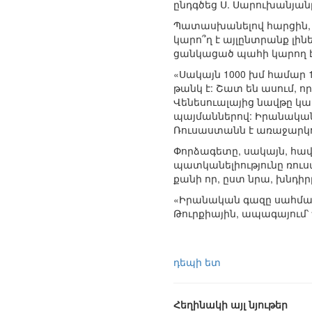
ընդգծեց Ս. Սարուխանյան
Պատասխանելով հարցին, 
կարո՞ղ է այլընտրանք լի
ցանկացած պահի կարող է 
«Սակայն 1000 խմ համար 
թանկ է: Շատ են ասում, որ
Վենեսուալայից նավթը կարե
պայմաններով: Իրանական 
Ռուսաստանն է առաջարկու
Փորձագետը, սակայն, հավ
պատկանելիությունը ռուս
քանի որ, ըստ նրա, խնդիր
«Իրանական գազը սահմանի
Թուրքիային, ապագայում
դեպի ետ
Հեղինակի այլ նյութեր