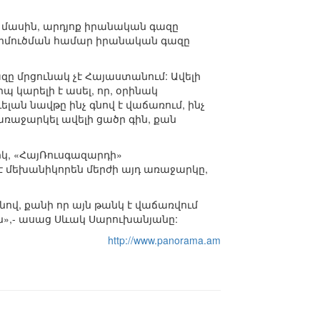
 մասին, արդյոք իրանական գազը
ներմուծման համար իրանական գազը
զը մրցունակ չէ Հայաստանում: Ավելի
պ կարելի է ասել, որ, օրինակ
ելան նավթը ինչ գնով է վաճառում, ինչ
ռաջարկել ավելի ցածր գին, քան
րկ, «ՀայՌուսգազարդի»
է մեխանիկորեն մերժի այդ առաջարկը,
ով, քանի որ այն թանկ է վաճառվում
»,- ասաց Սևակ Սարուխանյանը:
http://www.panorama.am