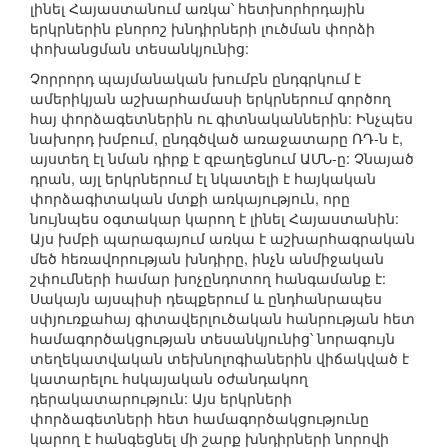
լինել Հայաստանում առկա՝ հետխորհրդային
երկրներին բնորոշ խնդիրների լուծման փորձի
փոխանցման տեսանկյունից:
Չորրորդ պայմանական խումբն ընդգրկում է
ամերիկյան աշխարհամասի երկրներում գործող
հայ փորձագետներին ու գիտնականներին: Ինչպես
նախորդ խմբում, ընդգծված առաջատարը ՌԴ-ն է,
այստեղ էլ նման դիրք է զբաղեցնում ԱՄՆ-ը: Չնայած
դրան, այլ երկրներում էլ նկատելի է հայկական
փորձագիտական մտքի առկայություն, որը
նույնպես օգտակար կարող է լինել Հայաստանին:
Այս խմբի պարագայում առկա է աշխարհագրական
մեծ հեռավորության խնդիրը, ինչն անմիջական
շփումների համար խոչընդոտող հանգամանք է:
Սակայն այսպիսի դեպքերում և ընդհանրապես
սփյուռքահայ գիտավերլուծական հանրության հետ
համագործակցության տեսանկյունից՝ նորագույն
տեղեկատվական տեխնոլոգիաներին վիճակված է
կատարելու հսկայական օժանդակող
դերակատարություն: Այս երկրների
փորձագետների հետ համագործակցությունը
կարող է հանգեցնել մի շարք խնդիրների նորովի