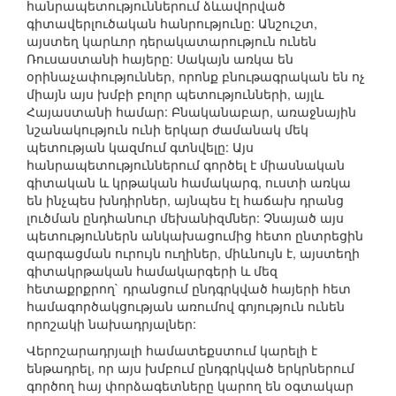
հանրապետություններում ձևավորված
գիտավերլուծական հանրությունը: Անշուշտ,
այստեղ կարևոր դերակատարություն ունեն
Ռուսաստանի հայերը: Սակայն առկա են
օրինաչափություններ, որոնք բնութագրական են ոչ
միայն այս խմբի բոլոր պետությունների, այլև
Հայաստանի համար: Բնականաբար, առաջնային
նշանակություն ունի երկար ժամանակ մեկ
պետության կազմում գտնվելը: Այս
հանրապետություններում գործել է միասնական
գիտական և կրթական համակարգ, ուստի առկա
են ինչպես խնդիրներ, այնպես էլ հաճախ դրանց
լուծման ընդհանուր մեխանիզմներ: Չնայած այս
պետություններն անկախացումից հետո ընտրեցին
զարգացման ուրույն ուղիներ, միևնույն է, այստեղի
գիտակրթական համակարգերի և մեզ
հետաքրքրող` դրանցում ընդգրկված հայերի հետ
համագործակցության առումով գոյություն ունեն
որոշակի նախադրյալներ:
Վերոշարադրյալի համատեքստում կարելի է
ենթադրել, որ այս խմբում ընդգրկված երկրներում
գործող հայ փորձագետները կարող են օգտակար