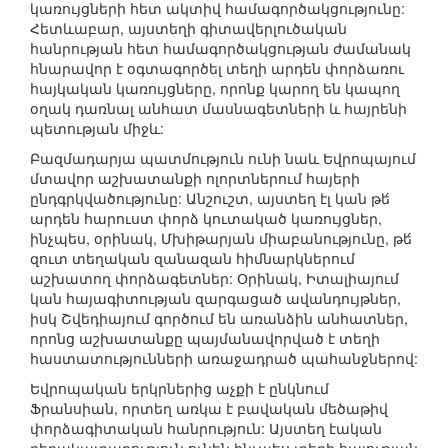
կառույցների հետ ակտիվ համագործակցությունը:
Հետևաբար, այստեղի գիտավերլուծական
հանրության հետ համագործակցության ժամանակ
հնարավոր է օգտագործել տեղի արդեն փորձառու
հայկական կառույցները, որոնք կարող են կապող
օղակ դառնալ անհատ մասնագետների և հայրենի
պետության միջև:
Բազմադարյա պատմություն ունի նաև Եվրոպայում
մտավոր աշխատանքի ոլորտներում հայերի
ընդգրկվածությունը: Անշուշտ, այստեղ էլ կան թե́
արդեն հարուստ փորձ կուտակած կառույցներ,
ինչպես, օրինակ, Մխիթարյան միաբանությունը, թե́
զուտ տեղական զանազան հիմնարկներում
աշխատող փորձագետներ: Օրինակ, Իտալիայում
կան հայագիտության զարգացած ավանդույթներ,
իսկ Շվեդիայում գործում են առանձին անհատներ,
որոնց աշխատանքը պայմանավորված է տեղի
հաստատությունների առաջադրած պահանջներով:
Եվրոպական երկրներից աչքի է ընկնում
Ֆրանսիան, որտեղ առկա է բավական մեծաթիվ
փորձագիտական հանրություն: Այստեղ էական