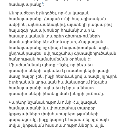
1
համալսարանը
:
Անհրաժեշտ է ընդգծել, որ Հայկազյան
համալսարանը, չնայած ունի հայագիտական
ամբիոն, այնուամենայնիվ, այստեղի բազմաթիվ
հայազգի դասախոսներ հումանիտար և
հասարակական տարբեր գիտությունների
մասնագետներ են: Հետևաբար, Հայկազյան
համալսարանը ոչ միայն հայագիտական, այլև,
ընդհանրապես, սփյուռքահայ գիտավերլուծական
հանրության համախմբման օրինակ է:
Միաժամանակ պետք է նշել, որ ինչպես
դասախոսների, այնպես էլ ուսանողների զգալի
մասը հայեր չեն, ինչի հետևանքով առավել դյուրին
է տեղական կրթական համակարգում ինչպես
համալսարանի, այնպես էլ նրա անհատ
դասախոսների ինտեգրման խնդրի լուծումը:
Կարևոր նշանակություն ունի Հայկազյան
համալսարանի և սփյուռքահայ տարբեր
կրթօջախների փոխհարաբերությունների
զարգացումը, ինչը կարող է նպաստել ոչ միայն
տվյալ կրթական հաստատությունների, այլև