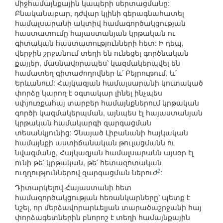
միջհամայնքային կապերի սերտացմանը:
Բնականաբար, դժվար կլինի գերագնահատել
համալսարանի ակտիվ համագործակցության
հաստատումը հայաստանյան կրթական ու
գիտական հաստատությունների հետ: Ի դեպ,
վերջին շրջանում տեղի են ունեցել գործնական
քայլեր, մասնավորապես՝ կազմակերպվել են
համատեղ գիտաժողովներ և՛ Բեյրութում, և՛
Երևանում: Հայկազյան համալսարանի կուտակած
փորձը կարող է օգտակար լինել ինչպես
սփյուռքահայ տարբեր համայնքներում կրթական
գործի կազմակերպման, այնպես էլ հայաստանյան
կրթական համակարգի զարգացման
տեսանկյունից: Չնայած Լիբանանի հայկական
համայնքի աստիճանական թուլացմանն ու
նվազմանը, Հայկազյան համալսարանն այսօր էլ
ունի թե՛ կրթական, թե՛ հետազոտական
2
ուղղություններով զարգացման ներուժ
:
Դիտարկելով Հայաստանի հետ
համագործակցության հեռանկարները՝ պետք է
նշել, որ մերձավորարևելյան տարածաշրջանի հայ
փորձագետներին բնորոշ է տեղի համայնքային