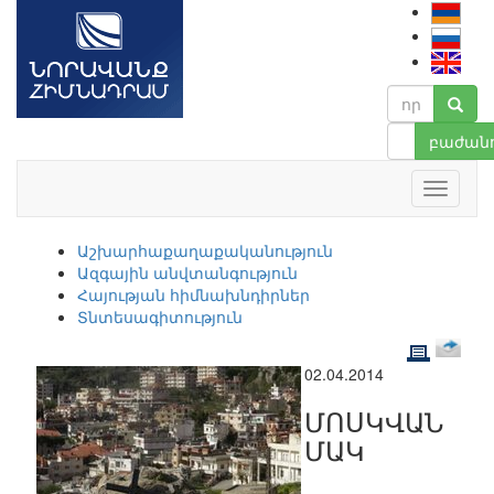
բաժանո
Աշխարհաքաղաքականություն
Ազգային անվտանգություն
Հայության հիմնախնդիրներ
Տնտեսագիտություն
02.04.2014
ՄՈՍԿՎԱՆ
ՄԱԿ