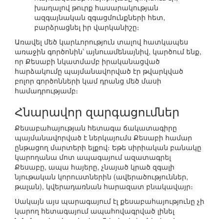
խաղալով թուրք հասարակության
ազգայնական զգացմունքների հետ,
բարձրացնել իր վարկանիշը։
Առավել մեծ կարևորություն տալով հատկապես
առաջին գործոնին՝ այնուամենայնիվ, կարծում ենք,
որ Քեսաբի նկատմամբ իրականացված
հարձակումը պայմանավորված էր թվարկված
բոլոր գործոնների կամ դրանց մեծ մասի
համադրությամբ։
Հնարավոր զարգացումներ
Քեսաբահայության հետագա ճակատագիրը
պայմանավորված է ներկայումս Քեսաբի համար
ընթացող մարտերի ելքով։ Եթե սիրիական բանակը
կարողանա մոտ ապագայում ազատագրել
Քեսաբը, ապա հայերը, չնայած կրած զգալի
նյութական կորուստներին (ավերածություններ,
թալան), կվերադառնան հարազատ բնակավայր։
Սակայն այս պարագայում էլ քեսաբահայությունը չի
կարող հետագայում ապահովագրված լինել