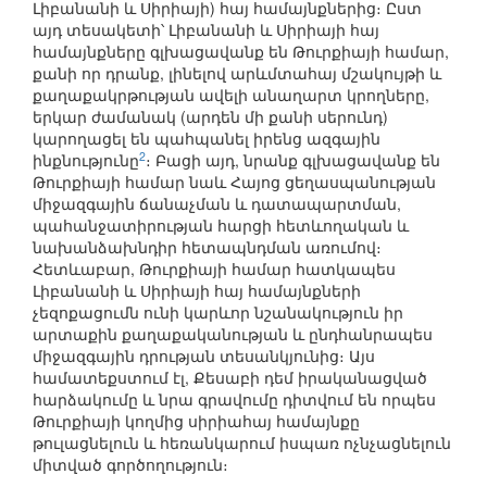
Լիբանանի և Սիրիայի) հայ համայնքներից։ Ըստ
այդ տեսակետի՝ Լիբանանի և Սիրիայի հայ
համայնքները գլխացավանք են Թուրքիայի համար,
քանի որ դրանք, լինելով արևմտահայ մշակույթի և
քաղաքակրթության ավելի անաղարտ կրողները,
երկար ժամանակ (արդեն մի քանի սերունդ)
կարողացել են պահպանել իրենց ազգային
2
ինքնությունը
։ Բացի այդ, նրանք գլխացավանք են
Թուրքիայի համար նաև Հայոց ցեղասպանության
միջազգային ճանաչման և դատապարտման,
պահանջատիրության հարցի հետևողական և
նախանձախնդիր հետապնդման առումով։
Հետևաբար, Թուրքիայի համար հատկապես
Լիբանանի և Սիրիայի հայ համայնքների
չեզոքացումն ունի կարևոր նշանակություն իր
արտաքին քաղաքականության և ընդհանրապես
միջազգային դրության տեսանկյունից։ Այս
համատեքստում էլ, Քեսաբի դեմ իրականացված
հարձակումը և նրա գրավումը դիտվում են որպես
Թուրքիայի կողմից սիրիահայ համայնքը
թուլացնելուն և հեռանկարում իսպառ ոչնչացնելուն
միտված գործողություն։