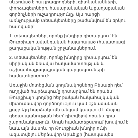
սևեռված է հայ լրագրողների, գիտնականների,
փորձագետների, հասարակական և քաղաքական
գործիչների ուշադրությունը։ Այս հարցի
առնչությամբ տեսակետները բաժանվում են երկու
հատվածի՝
1. տեսակետներ, որոնք խնդիրը դիտարկում են
Թուրքիայի ավանդական հայահալած (հայատյաց)
քաղաքականության շրջանակներում,
2. տեսակետներ, որոնք խնդիրը դիտարկում են
սիրիական եռամյա հակամարտության և
աշխարհաքաղաքական զարգացումների
համատեքստում։
Առաջին մոտեցման կողմնակիցները Քեսաբի դեմ
ուղղված հարձակումը դիտարկում են որպես
Թուրքիայի կողմից հերթական հակահայկական
միտումնավոր գործողություն կամ թշնամական
քայլ։ Այդ հարձակումն անգամ կապվում է Հայոց
ցեղասպանության հետ՝ դիտվելով որպես դրա
շարունակություն։ Սույն համատեքստում խոսվում է
նաև այն մասին, որ Թուրքիան խնդիր ունի
ազատվելու Մերձավոր Արևելքի (հատկապես