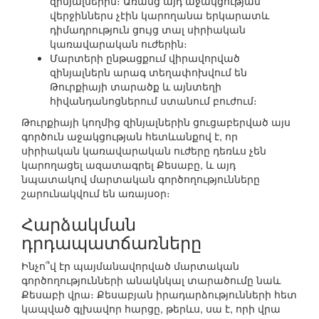
զինյալներին։ Առանց այդ աջակցության
վերջիններս չէին կարողանա երկարատև
դիմադրություն ցույց տալ սիրիական
կառավարական ուժերին։
Մարտերի ընթացքում վիրավորված
զինյալներն արագ տեղափոխվում են
Թուրքիայի տարածք և այնտեղի
հիվանդանոցներում ստանում բուժում։
Թուրքիայի կողմից զինյալներին ցուցաբերված այս
գործուն աջակցության հետևանքով է, որ
սիրիական կառավարական ուժերը դեռևս չեն
կարողացել ազատագրել Քեսաբը, և այդ
նպատակով մարտական գործողությունները
շարունակվում են առայսօր։
Հարձակման
դրդապատճառները
Ինչո՞վ էր պայմանավորված մարտական
գործողությունների անակնկալ տարածումը նաև
Քեսաբի վրա։ Քեսաբյան իրադարձությունների հետ
կապված գլխավոր հարցը, թերևս, սա է, որի վրա