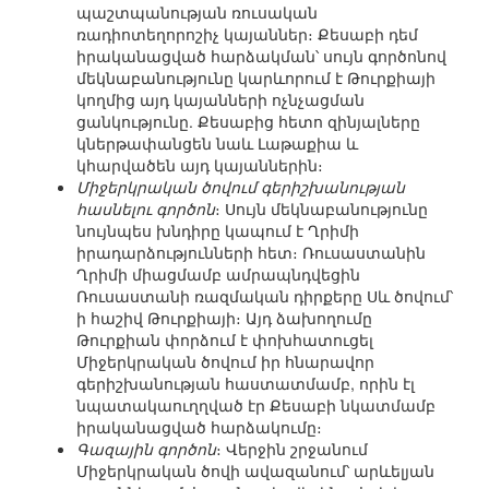
պաշտպանության ռուսական
ռադիոտեղորոշիչ կայաններ։ Քեսաբի դեմ
իրականացված հարձակման՝ սույն գործոնով
մեկնաբանությունը կարևորում է Թուրքիայի
կողմից այդ կայանների ոչնչացման
ցանկությունը. Քեսաբից հետո զինյալները
կներթափանցեն նաև Լաթաքիա և
կհարվածեն այդ կայաններին։
Միջերկրական ծովում գերիշխանության
հասնելու գործոն
։ Սույն մեկնաբանությունը
նույնպես խնդիրը կապում է Ղրիմի
իրադարձությունների հետ։ Ռուսաստանին
Ղրիմի միացմամբ ամրապնդվեցին
Ռուսաստանի ռազմական դիրքերը Սև ծովում՝
ի հաշիվ Թուրքիայի։ Այդ ձախողումը
Թուրքիան փորձում է փոխհատուցել
Միջերկրական ծովում իր հնարավոր
գերիշխանության հաստատմամբ, որին էլ
նպատակաուղղված էր Քեսաբի նկատմամբ
իրականացված հարձակումը։
Գազային գործոն
։ Վերջին շրջանում
Միջերկրական ծովի ավազանում՝ արևելյան