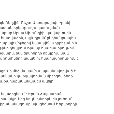
յն Ղեզվին-Ռեշտ-Աստարայով։ Իրանի
ստան երկաթուղու կառուցման
խարար Աբաս Ախունդիի, կավարտվեն
 հատվածին, այլև դրան՝ ընդհանրապես։
ստարայի միջոցով կկապվեն Ադրբեջանի և
ինի դեպքում Իրանը հնարավորություն
ստին, իսկ երկրորդի դեպքում նաև
ուղիները կապելու հնարավորություն է
ացումը մեծ մասամբ պայմանավորված է
 մասնակի կարգավորման միջոցով ձեռք
ս և քաղաքականապես ավելի
են նվազեցնում է Իրան-Հայաստան
կյունից նույն խնդիրն են լուծում՝
 իրականացումը նվազեցնում է երկրորդի