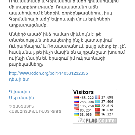
Ռուսաստանի և Գերմանիայի աճի դինամիկային՝
մի տարբերությամբ. Ռուսաստանի աճն
ապահովվում է ներքին գործընթացներով, իսկ
Գերմանիայի աճը՝ Եվրոպայի մյուս երկրների
աղքատացմամբ։
Անկեղծ ասած՝ ինձ համար միևնույն է, թե
տնտեսության տեսակետից ինչ է կատարվում
Ուկրաինայում և Ռուսաստանում, բայց պետք էր, չէ՛,
հասկանալ, թե ինչի մասին են այդքան շատ խոսում
ու ինչի մասին են երազում իմ ուկրաինացի
բարեկամները։
http://www.rodon.org/polit-140531232335
դեպի ետ
Գլխավոր
⋅
Մեր մասին
© ՑԱՆՑԱՅԻՆ
ՀԵՏԱԶՈՏԱԿԱՆ ԻՆՍՏԻՏՈՒՏ