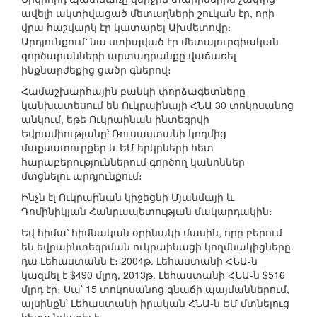
ավելի ակտիվացած մետաղների շուկան էր, որի
վրա հաշվարկ էր կատարել Ախմետովը։
Արդյունքում՝ նա ստիպված էր մետալուրգիական
գործարանների արտադրանքը վաճառել
ինքնարժեքից ցածր գներով։
Համաշխարհային բանկի փորձագետները
կանխատեսում են Ուկրաինայի ՀՆԱ 30 տոկոսանոց
անկում, եթե Ուկրաինան ինտեգրվի
Եվրամիությանը՝ Ռուսաստանի կողմից
մաքսատուրքեր և ԵՄ երկրների հետ
հարաբերություններում գործող կանոններ
մտցնելու արդյունքում։
Ինչն էլ Ուկրաինան կիջեցնի Մյանմայի և
Դոմինիկյան Հանրապետության մակարդակին։
Եվ հիմա՝ հիմնական օրինակի մասին, որը բերում
են եվրաինտեգրման ուկրաինացի կողմնակիցները.
դա Լեհաստանն է։ 2004թ. Լեհաստանի ՀՆԱ-ն
կազմել է $490 մլրդ, 2013թ. Լեհաստանի ՀՆԱ-ն $516
մլրդ էր։ Սա՝ 15 տոկոսանոց գնաճի պայմաններում,
այսինքն՝ Լեհաստանի իրական ՀՆԱ-ն ԵՄ մտնելուց