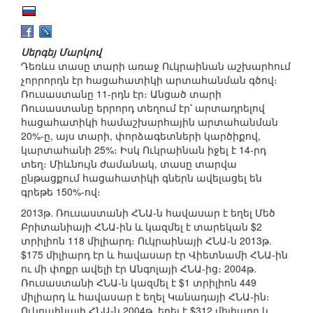
Սերգեյ Մարկով
Դեռևս տասը տարի առաջ Ուկրաինան աշխարհում
չորրորդն էր հացահատիկի արտահանման գծով։
Ռուսաստանը 11-րդն էր։ Անցած տարի
Ռուսաստանը երրորդ տեղում էր՝ արտադրելով
հացահատիկի համաշխարհային արտահանման
20%-ը, այս տարի, փորձագետների կարծիքով,
կարտահանի 25%։ Իսկ Ուկրաինան իջել է 14-րդ
տեղ։ Միևնույն ժամանակ, տասը տարվա
ընթացքում հացահատիկի գներն ավելացել են
գրեթե 150%-ով։
2013թ. Ռուսաստանի ՀՆԱ-ն հավասար է եղել Մեծ
Բրիտանիայի ՀՆԱ-ին և կազմել է տարեկան $2
տրիլիոն 118 միլիարդ։ Ուկրաինայի ՀՆԱ-ն 2013թ.
$175 միլիարդ էր և հավասար էր Վիետնամի ՀՆԱ-ին
ու մի փոքր ավելի էր Անգոլայի ՀՆԱ-ից։ 2004թ.
Ռուսաստանի ՀՆԱ-ն կազմել է $1 տրիլիոն 449
միլիարդ և հավասար է եղել Կանադայի ՀՆԱ-ին։
Ուկրաինայի ՀՆԱ-ն 2004թ. եղել է $312 միլիարդ և