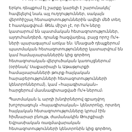
Երկու դեպքում էլ շարքը կարելի է շարունակել՝
հավելելով նաև այլ ուղղություններ, սակայն
վերոհիշյալ հետազոտություններին ավելի մեծ տեղ
է հատկացվում։ Թեև միշտ չէ, որ ՈւԿ-ները
կատարում են պատմական հետազոտություններ,
այդուհանդերձ, դրանք հազվադեպ, բայց որոշ ՈւԿ-
ների պարագայում առկա են։ Մնացած դեպքերում
պատմական հետազոտությունները կատարվում են
կամ համալսարաններին կից գործող
հետազոտական-վերլուծական կառույցներում
(օրինակ՝ Սաքարիայի և Աթաթյուրքի
համալսարանների թուրք-հայկական
հարաբերությունների հետազոտությունների
կենտրոններում), կամ «հայագիտական»
հարցերում մասնագիտացված ՈւԿ-ներում։
Պատմական և արդի խնդիրներով զբաղվող
խոշորագույն «հայագիտական» կենտրոնը, որտեղ
հայկական հետազոտությունները կրում էին
հիմնարար բնույթ, ժամանակին Թուրքիայի
Եվրասիական ռազմավարական
հետազոտությունների կենտրոնին կից գործող,