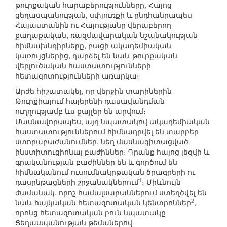
թուրքական հարաբերությունները, Հայոց
ցեղասպանության, սփյուռքի և ընդհանրապես
Հայաստանին ու Հայությանը վերաբերող
քաղաքական, ռազմավարական նշանակության
հիմնախնդիրները, բացի ակադեմիական
կառույցներից, դարձել են նաև թուրքական
վերլուծական հաստատությունների
հետազոտությունների առարկա։
Արժե հիշատակել, որ վերջին տարիներին
Թուրքիայում հայերենի դասավանդման
ուղղությամբ ևս քայլեր են արվում։
Մասնավորապես, այդ նպատակով ակադեմիական
հաստատություններում հիմնադրվել են տարբեր
ստորաբաժանումներ, նեղ մասնագիտացված
ինստիտուցիոնալ բաժիններ։ Դրանք հայոց լեզվի և
գրականության բաժիններ են և գործում են
հիմնականում ուսումնակրթական ծրագրերի ու
1
դասընթացների շրջանակներում
։ Միևնույն
ժամանակ, որոշ համալսարաններում ստեղծվել են
2
նաև հայկական հետազոտական կենտրոններ
,
որոնց հետազոտական բուն նպատակը
Ցեղասպանության թեմաներով