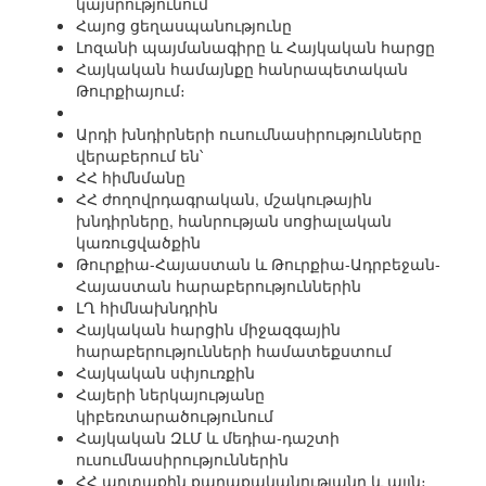
կայսրությունում
Հայոց ցեղասպանությունը
Լոզանի պայմանագիրը և Հայկական հարցը
Հայկական համայնքը հանրապետական
Թուրքիայում։
Արդի խնդիրների ուսումնասիրությունները
վերաբերում են՝
ՀՀ հիմնմանը
ՀՀ ժողովրդագրական, մշակութային
խնդիրները, հանրության սոցիալական
կառուցվածքին
Թուրքիա-Հայաստան և Թուրքիա-Ադրբեջան-
Հայաստան հարաբերություններին
ԼՂ հիմնախնդրին
Հայկական հարցին միջազգային
հարաբերությունների համատեքստում
Հայկական սփյուռքին
Հայերի ներկայությանը
կիբեռտարածությունում
Հայկական ԶԼՄ և մեդիա-դաշտի
ուսումնասիրություններին
ՀՀ արտաքին քաղաքականությանը և այլն։