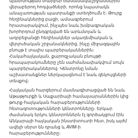
պատմության տարբեր ժամանակաշրջաններին
վերաբերող հոդվածների, որոնց նպատակն
անաչառության պատրանքի ստեղծումն է։ Թուրք
հեղինակներից բացի, ամսագրերում
հրատարակվում, ինչպես նաև խմբագրական
խորհրդում ընդգրկված են արևմտյան և
ադրբեջանցի հեղինակներ ակադեմիական և
վերլուծական շրջանակներից, ինչը միջազգային
բնույթ է տալիս պարբերականներին։
Հակահայկական, քարոզչական բնույթի
հրապարակումները չեն սահմանափակվում սույն
պարբերականներով։ Կենտրոնը նման
աշխատանքներ ներկայացնում է նաև զեկույցների
տեսքով։
Հայկական հարցերում մասնագիտացված են նաև
Աթաթյուրքի և Սաքարիայի համալսարաններին կից
թուրք-հայկական հարաբերությունների
հետազոտությունների կենտրոնները։ Երկար
ժամանակ երկու կենտրոններն էլ գործակցում էին
Անկարայի հայկական ինստիտուտի հետ, իսկ այժմ
ավելի սերտ են դրանց և
AVIM
-ի
հարաբերությունները։