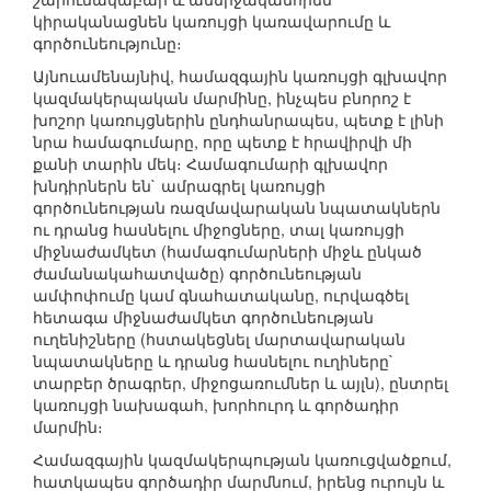
կիրականացնեն կառույցի կառավարումը և
գործունեությունը։
Այնուամենայնիվ, համազգային կառույցի գլխավոր
կազմակերպական մարմինը, ինչպես բնորոշ է
խոշոր կառույցներին ընդհանրապես, պետք է լինի
նրա համագումարը, որը պետք է հրավիրվի մի
քանի տարին մեկ։ Համագումարի գլխավոր
խնդիրներն են` ամրագրել կառույցի
գործունեության ռազմավարական նպատակներն
ու դրանց հասնելու միջոցները, տալ կառույցի
միջնաժամկետ (համագումարների միջև ընկած
ժամանակահատվածը) գործունեության
ամփոփումը կամ գնահատականը, ուրվագծել
հետագա միջնաժամկետ գործունեության
ուղենիշները (հստակեցնել մարտավարական
նպատակները և դրանց հասնելու ուղիները`
տարբեր ծրագրեր, միջոցառումներ և այլն), ընտրել
կառույցի նախագահ, խորհուրդ և գործադիր
մարմին։
Համազգային կազմակերպության կառուցվածքում,
հատկապես գործադիր մարմնում, իրենց ուրույն և