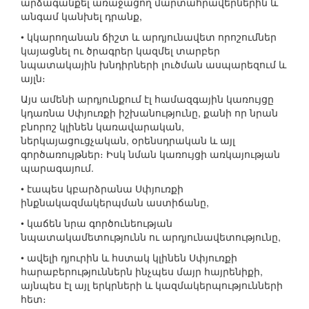
արձագանքել առաջացող մարտահրավերներին և
անգամ կանխել դրանք,
• կկարողանան ճիշտ և արդյունավետ որոշումներ
կայացնել ու ծրագրեր կազմել տարբեր
նպատակային խնդիրների լուծման ասպարեզում և
այլն։
Այս ամենի արդյունքում էլ համազգային կառույցը
կդառնա Սփյուռքի իշխանությունը, քանի որ նրան
բնորոշ կլինեն կառավարական,
ներկայացուցչական, օրենսդրական և այլ
գործառույթներ։ Իսկ նման կառույցի առկայության
պարագայում.
• էապես կբարձրանա Սփյուռքի
ինքնակազմակերպման աստիճանը,
• կաճեն նրա գործունեության
նպատակամետությունն ու արդյունավետությունը,
• ավելի դյուրին և հստակ կլինեն Սփյուռքի
հարաբերություններն ինչպես մայր հայրենիքի,
այնպես էլ այլ երկրների և կազմակերպությունների
հետ։