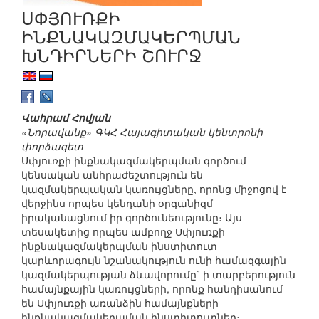
ՍՓՅՈՒՌՔԻ
ԻՆՔՆԱԿԱԶՄԱԿԵՐՊՄԱՆ
ԽՆԴԻՐՆԵՐԻ ՇՈՒՐՋ
Վահրամ Հովյան
«Նորավանք» ԳԿՀ Հայագիտական կենտրոնի
փորձագետ
Սփյուռքի ինքնակազմակերպման գործում
կենսական անհրաժեշտություն են
կազմակերպական կառույցները, որոնց միջոցով է
վերջինս որպես կենդանի օրգանիզմ
իրականացնում իր գործունեությունը։ Այս
տեսակետից որպես ամբողջ Սփյուռքի
ինքնակազմակերպման ինստիտուտ
կարևորագույն նշանակություն ունի համազգային
կազմակերպության ձևավորումը` ի տարբերություն
համայնքային կառույցների, որոնք հանդիսանում
են Սփյուռքի առանձին համայնքների
ինքնակազմակերպման ինստիտուտներ։