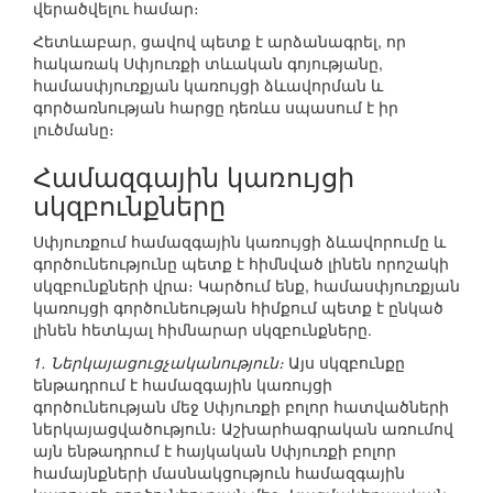
վերածվելու համար։
Հետևաբար, ցավով պետք է արձանագրել, որ
հակառակ Սփյուռքի տևական գոյությանը,
համասփյուռքյան կառույցի ձևավորման և
գործառնության հարցը դեռևս սպասում է իր
լուծմանը։
Համազգային կառույցի
սկզբունքները
Սփյուռքում համազգային կառույցի ձևավորումը և
գործունեությունը պետք է հիմնված լինեն որոշակի
սկզբունքների վրա։ Կարծում ենք, համասփյուռքյան
կառույցի գործունեության հիմքում պետք է ընկած
լինեն հետևյալ հիմնարար սկզբունքները.
1. Ներկայացուցչականություն։
Այս սկզբունքը
ենթադրում է համազգային կառույցի
գործունեության մեջ Սփյուռքի բոլոր հատվածների
ներկայացվածություն։ Աշխարհագրական առումով
այն ենթադրում է հայկական Սփյուռքի բոլոր
համայնքների մասնակցություն համազգային