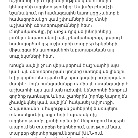
աշխարհի որևէ գերտերության կամ ուժային
կենտրոնի ազդեցությունից։ Ասվածը բնավ չի
նշանակում, որ համազգային կառույցը չպետք է
համագործակցի կամ շփումների մեջ մտնի
աշխարհի գերտերությունների հետ։
Ընդհակառակը, իր առջև դրված խնդիրները
լուծելու նպատակով այն, բնականաբար, կարող է
համագործակցել աշխարհի տարբեր երկրների,
միջազգային կառույցների և քաղաքական այլ
սուբյեկտների հետ։
Խոսքն ավելի շուտ վերաբերում է աշխարհի այս
կամ այն գերտերության կողմից ստեղծված լինելու
և իր գործունեության մեջ նրա կողմից ուղղորդվելու
մասին։ Սույն հանգամանքը ոչ միայն վտանգավոր է
աշխարհի այս կամ այն ուժային կենտրոնի ձեռքում
գործիք դառնալու և նրա շահերին (որոնք կարող են
չհամընկնել կամ, ավելին` հակասել Սփյուռքի,
Հայաստանի և հայության շահերին) ծառայելու
տեսանկյունից, այլև հղի է պառակտիչ
ազդեցությամբ, քանի որ նախ` Սփյուռքում հայերն
ապրում են տարբեր երկրներում, այդ թվում նաև
տարբեր գերտերություններում (ԱՄՆ-ում,