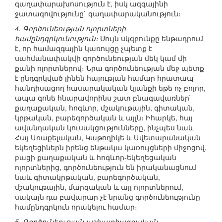
գաղափարախոսություն է, իսկ ազգայինի
ջատագովությունը` գաղափարականություն։
4. Գործունեության ոլորտների
համընդգրկունություն։
Սույն սկզբունքը ենթադրում
է, որ համազգային կառույցը չպետք է
սահմանափակվի գործունեության մեկ կամ մի
քանի ոլորտներով։ Նրա գործունեության մեջ պետք
է ընդգրկված լինեն հայության համար հրատապ
հանդիսացող հասարակական կյանքի եթե ոչ բոլոր,
ապա գոնե հնարավորինս շատ բնագավառներ`
քաղաքական, հոգևոր, մշակութային, գիտական,
կրթական, բարեգործական և այլն։ Իհարկե, հայ
ավանդական կուսակցությունները, ինչպես նաև
Հայ Առաքելական, Կաթողիկե և Ավետարանական
եկեղեցիներն իրենց ենթակա կառույցների միջոցով,
բացի քաղաքական և հոգևոր-եկեղեցական
ոլորտներից, գործունեություն են իրականացնում
նաև գիտակրթական, բարեգործական,
մշակութային, մարզական և այլ ոլորտներում,
սակայն դա բավարար չէ նրանց գործունեությունը
համընդգրկուն որակելու համար։
5. Գործունեության աշխարհագրական