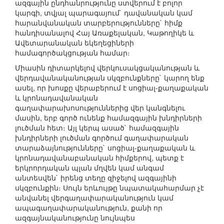
ազգային ընդհանրությունը ստվերում է բոլոր
կարգի, տվյալ պարագայում` դավանական կամ
հարանվանական տարբերությունները` հիմք
հանդիսանալով Հայ Առաքելական, Կաթողիկե և
Ավետարանական եկեղեցիների
համագործակցության համար։
Միասին դիտարկելով վերկուսակցականության և
վերդավանականության սկզբունքները` կարող ենք
ասել, որ խոսքը վերաբերում է սոցիալ-քաղաքական
և կրոնադավանական
գաղափարախոսություններից վեր կանգնելու
մասին, երբ գործ ունենք համազգային խնդիրների
լուծման հետ։ Այլ կերպ ասած` համազգային
խնդիրների լուծման գործում գաղափարական
տարաձայնությունները` սոցիալ-քաղաքական և
կրոնադավանաբանական հիմքերով, պետք է
երկրորդական պլան մղվեն կամ անգամ
անտեսվեն` իրենց տեղը զիջելով ազգայինի
սկզբունքին։ Սույն երևույթը նպատակահարմար չէ
անվանել վերգաղափարականություն կամ
ապագաղափարականություն, քանի որ
ազգայնականությունը նույնպես