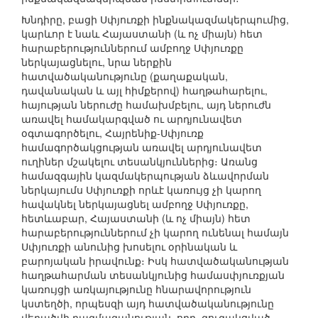
Խնդիրը, բացի Սփյուռքի ինքնակազմակերպումից,
կարևոր է նաև Հայաստանի (և ոչ միայն) հետ
հարաբերություններում ամբողջ Սփյուռքը
ներկայացնելու, նրա ներքին
հատվածականությունը (քաղաքական,
դավանական և այլ հիմքերով) հաղթահարելու,
հայության ներուժը համախմբելու, այդ ներուժն
առավել համակարգված ու արդյունավետ
օգտագործելու, Հայրենիք-Սփյուռք
համագործակցության առավել արդյունավետ
ուղիներ մշակելու տեսանկյուններից։ Առանց
համազգային կազմակերպության ձևավորման
ներկայումս Սփյուռքի որևէ կառույց չի կարող
հավակնել ներկայացնել ամբողջ Սփյուռքը,
հետևաբար, Հայաստանի (և ոչ միայն) հետ
հարաբերություններում չի կարող ունենալ համայն
Սփյուռքի անունից խոսելու օրինական և
բարոյական իրավունք։ Իսկ հատվածականության
հաղթահարման տեսանկյունից համասփյուռքյան
կառույցի առկայությունը հնարավորություն
կստեղծի, որպեսզի այդ հատվածականությունը
վերածվի բազմազանության, որը, զուգակցված