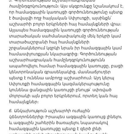
համընդգրկունություն։
Այս սկզբունքը նշանակում է,
որ համազգային կառույցի գործունեությունը պետք
է ծավալվի ողջ հայկական Սփյուռքի, այսինքն`
աշխարհի բոլոր երկրների հայ համայնքների վրա։
Այլապես համազգային կառույցի գործունեության
տարածական սահմանափակումը մեկ երկրի կամ
տարածաշրջանի հայ համայնքների
շրջանակներում կզրկի նրան իր համազգային կամ
համասփյուռքյան նկարագրից։ Գործունեության
աշխարհագրական համընդգրկունությունն
ապահովելու համար համազգային կառույցը, բացի
կենտրոնական գրասենյակից, մասնաճյուղեր
պետք է ունենա ամբողջ աշխարհում։ Այդ կերպ
Սփյուռքի համազգային կազմակերպությունը
կունենա ցանցային կառույցի բնույթ` սփռված
մոլորակի այն բոլոր երկրներում, որտեղ կան հայ
համայնքներ։
6. Անկախություն աշխարհի ուժային
կենտրոններից։
Իրապես ազգային կառույց լինելու
և ազգային շահերին ծառայելու նպատակով
համազգային կառույցը պետք է զերծ լինի