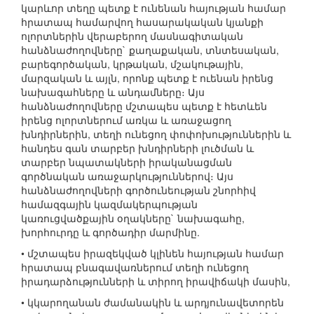
կարևոր տեղը պետք է ունենան հայության համար
հրատապ համարվող հասարակական կյանքի
ոլորտներին վերաբերող մասնագիտական
հանձնաժողովները` քաղաքական, տնտեսական,
բարեգործական, կրթական, մշակութային,
մարզական և այլն, որոնք պետք է ուենան իրենց
նախագահները և անդամները։ Այս
հանձնաժողովները մշտապես պետք է հետևեն
իրենց ոլորտներում առկա և առաջացող
խնդիրներին, տեղի ունեցող փոփոխություններին և
հանդես գան տարբեր խնդիրների լուծման և
տարբեր նպատակների իրականացման
գործնական առաջարկություններով։ Այս
հանձնաժողովների գործունեության շնորհիվ
համազգային կազմակերպության
կառուցվածքային օղակները` նախագահը,
խորհուրդը և գործադիր մարմինը.
• մշտապես իրազեկված կլինեն հայության համար
հրատապ բնագավառներում տեղի ունեցող
իրադարձությունների և տիրող իրավիճակի մասին,
• կկարողանան ժամանակին և արդյունավետորեն