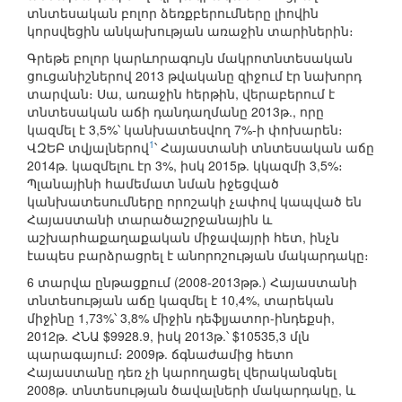
տնտեսական բոլոր ձեռքբերումները լիովին
կորսվեցին անկախության առաջին տարիներին։
Գրեթե բոլոր կարևորագույն մակրոտնտեսական
ցուցանիշներով 2013 թվականը զիջում էր նախորդ
տարվան։ Սա, առաջին հերթին, վերաբերում է
տնտեսական աճի դանդաղմանը 2013թ., որը
կազմել է 3,5%՝ կանխատեսվող 7%-ի փոխարեն։
1
ՎԶԵԲ տվյալներով
՝ Հայաստանի տնտեսական աճը
2014թ. կազմելու էր 3%, իսկ 2015թ. կկազմի 3,5%։
Պլանայինի համեմատ նման իջեցված
կանխատեսումները որոշակի չափով կապված են
Հայաստանի տարածաշրջանային և
աշխարհաքաղաքական միջավայրի հետ, ինչն
էապես բարձրացրել է անորոշության մակարդակը։
6 տարվա ընթացքում (2008-2013թթ.) Հայաստանի
տնտեսության աճը կազմել է 10,4%, տարեկան
միջինը 1,73%՝ 3,8% միջին դեֆլյատոր-ինդեքսի,
2012թ. ՀՆԱ $9928.9, իսկ 2013թ.՝ $10535,3 մլն
պարագայում։ 2009թ. ճգնաժամից հետո
Հայաստանը դեռ չի կարողացել վերականգնել
2008թ. տնտեսության ծավալների մակարդակը, և