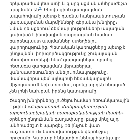
երկարաժամկետ աճի և զարգացման անհրաժեշտ
2
պայմանն են
։ Ինովացիոն զարգացման
ապահովումը պետք է դառնա հանրապետության
կառավարման մարմինների գերակա խնդիրը։
Նման դեպքերում ձեռնարկությունների ապագան
կախված է ինովացիոն զարգացման համար
բարենպաստ պայմաններ ստեղծելու
կարողությունից։ Պետական կառույցները պետք է
ընդլայնեն փոխգործակցությունը շուկայական
ինստիտուտների հետ՝ զարգացնելով դրանց
հետագա զարգացման վերաբերյալ
կանխատեսումներ անելու ունակությունը,
մասնավորապես՝ այնպիսի հեռանկարային
միջոցառումների առումով, որոնք արդեն հնացած
չեն լինի նախքան իրենց կատարումը։
Ծագող խնդիրները լուծելու համար հեռանկարային
է թվում
«Հայաստանի Հանրապետության
արդյունաբերական քաղաքականության մասին»
օրենքի ընդունման գաղափարը, բայց մինչ այդ
անհրաժեշտ է պարզել, թե ինչու է վատ
«աշխատում» կառավարության վերոնշյալ
որոշումը։ Կարևոր է նկատի ունենալ հետևյալը։