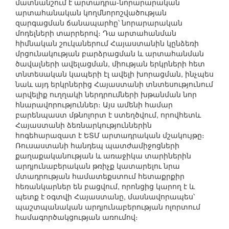
մատնանշում է արտադրա-նորարարական
արտահանական կողմնորոշվածության
զարգացման ճանապարհը՝ նորարարական
մոդելների տարրերով։ Դա արտահանման
հիմնական շուկաներում Հայաստանին կընձեռի
մրցունակության բարձրացման և արտահանման
ծավալների ավելացման, միության երկրների հետ
տնտեսական կապերի էլ ավելի խորացման, ինչպես
նաև այդ երկրներից Հայաստանի տնտեսությունում
արվելիք ուղղակի ներդրումների խթանման նոր
հնարավորություններ։ Այս ամենի համար
բարենպաստ մթնոլորտ է ստեղծվում, որովհետև
Հայաստանի ձեռնարկություններին
հոգեհարազատ է ԵՏՄ արտադրական մշակույթը։
Ռուսաստանի հանդեպ պատժամիջոցների
քաղաքականության և առաջիկա տարիներին
արդյունաբերական թռիչք կատարելու նրա
մտադրության համատեքստում հետաքրքիր
հեռանկարներ են բացվում, որոնցից կարող է և
պետք է օգտվի Հայաստանը, մասնավորապես՝
պաշտպանական արդյունաբերության ոլորտում
համագործակցության առումով։