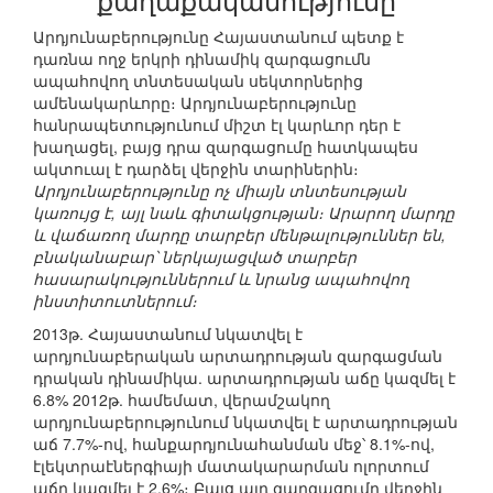
Արդյունաբերությունը Հայաստանում պետք է
դառնա ողջ երկրի դինամիկ զարգացումն
ապահովող տնտեսական սեկտորներից
ամենակարևորը։ Արդյունաբերությունը
հանրապետությունում միշտ էլ կարևոր դեր է
խաղացել, բայց դրա զարգացումը հատկապես
ակտուալ է դարձել վերջին տարիներին։
Արդյունաբերությունը ոչ միայն տնտեսության
կառույց է, այլ նաև գիտակցության։ Արարող մարդը
և վաճառող մարդը տարբեր մենթալություններ են,
բնականաբար՝ ներկայացված տարբեր
հասարակություններում և նրանց ապահովող
ինստիտուտներում։
2013թ. Հայաստանում նկատվել է
արդյունաբերական արտադրության զարգացման
դրական դինամիկա. արտադրության աճը կազմել է
6.8% 2012թ. համեմատ, վերամշակող
արդյունաբերությունում նկատվել է արտադրության
աճ 7.7%-ով, հանքարդյունահանման մեջ՝ 8.1%-ով,
էլեկտրաէներգիայի մատակարարման ոլորտում
աճը կազմել է 2.6%։ Բայց այդ զարգացումը վերջին