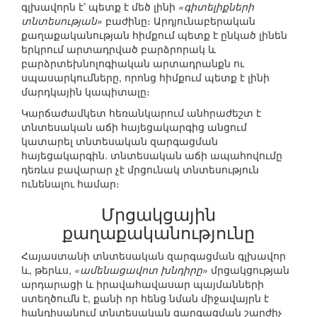
գլխավորն է՝ պետք է մեծ լինի
«գիտելիքների
տնտեսության»
բաժինը։ Արդյունաբերական
քաղաքականության հիմքում պետք է ընկած լինեն
երկրում արտադրված բարձրորակ և
բարձրտեխնոլոգիական արտադրանքն ու
սպասարկումները, որոնց հիմքում պետք է լինի
մարդկային կապիտալը։
Կարճաժամկետ հեռանկարում անհրաժեշտ է
տնտեսական աճի հայեցակարգից անցում
կատարել տնտեսական զարգացման
հայեցակարգին. տնտեսական աճի ապահովումը
դեռևս բավարար չէ մրցունակ տնտեսություն
ունենալու համար։
Մրցակցային
քաղաքականությունը
Հայաստանի տնտեսական զարգացման գլխավոր
և, թերևս,
«ամենացավոտ խնդիրը»
մրցակցության
արդարացի և իրավահավասար պայմանների
ստեղծումն է, քանի որ հենց նման միջավայրն է
հանդիսանում տնտեսական զարգացման շարժիչ