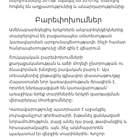
ներդրումները 2013թ. նվազել են 35%-ով։ Մարդիկ
հոգնել են աղքատությունից և անարդարությունից։
Բարեփոխումներ
Ամենաբարեկեցիկ երկրներն անբարեկեցիկներից
տարբերվում են բացառապես
տնտեսության
կառավարման արդյունավետությամբ
, ինչի համար
հանրապետությունը մեծ գին է վճարում։
Շուկայական բարեփոխումների
քաղաքականության և աճի մոդելի ընտրության ու
ձևավորման խնդիրը բավական բարդ է։ Այս
տեսակետից ընթացիկ գլխավոր փաստաթուղթը
Հայաստանի նոր կառավարության ծրագիրն է,
որտեղ ներկայացված են կառավարության՝
առաջիկա երեք տարիներին երկրի զարգացման
վերաբերյալ մոտեցումները։
Կառավարությունը պատրաստ է աջակցել
յուրաքանչյուր գործարարի, խթանել ցանկացած
նորամուծություն, բայց անել դա բաց, թափանցիկ և
հրապարակային. այն, ինչ ակնհայտորեն
պակասում էր վերջին տարիներին։ Խոշոր