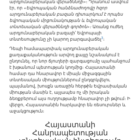
արդյունաբերական վերածննդի»։ Դրանում ասվում
էր, որ
«Եվրոպական հանձնաժողովը հզոր
արդյունաբերական բազան դիտարկում է որպես
եվրոպական մրցունակության և եվրոպական
տնտեսական վերածննդի գործոն»։
Առանց ուժեղ
արդյունաբերական բազայի՝ Եվրոպայի
3
տնտեսությունը չի կարող բարգավաճել
։
Դեպի համապարփակ արդյունաբերական
քաղաքականություն արվող քայլը նշանակում է
ընդունել, որ նոր ճյուղերի զարգացումը պահանջում
է խթանում պետության կողմից։ Հայաստանի
համար դա հնարավոր է միայն միջազգային
տնտեսական միություններում ընդգրկվելու
պայմանով, խոսքն առաջին հերթին Եվրասիական
միության մասին է, այլապես ոչ մի իրական
ձեռքբերում այս ուղղությամբ հնարավոր չի թվում։ Ի
վերջո, Հայաստանին հարկավոր են ռեսուրսներ և
աջակցություն։
Հայաստանի
Հանրապետության