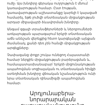
ուժը։ Այս խնդիրը գերակա ուղղություն է մնում
կառավարության համար։ Ըստ էության,
կառավարության աշխատանքը կարելի է կայացած
համարել, եթե լուծվի տնտեսական մրցակցության
արդար միջավայրի ձևավորման խնդիրը։
Անգամ զգալի տրանսֆերտների և ներդրումների
առկայության պարագայում երկրի տնտեսական
աճն աննշան վերելքից հետո կարգելակվի այնքան
ժամանակ, քանի դեռ չեն հանվի մրցակցության
արգելքները։
Չափազանց փոքր շուկա ունեցող Հայաստանի
համար ներքին մրցակցության բարձրացման և,
համապատասխանաբար՝ երկրի մրցունակության
ապահովման սոցիալական ու տնտեսական հիմքի
ստեղծման խնդիրը վճռական նշանակություն ունի
նրա տնտեսական դինամիզմի ապահովման
համար։
Արդյունաբերա-
նորարարական
քաղաքականությունը