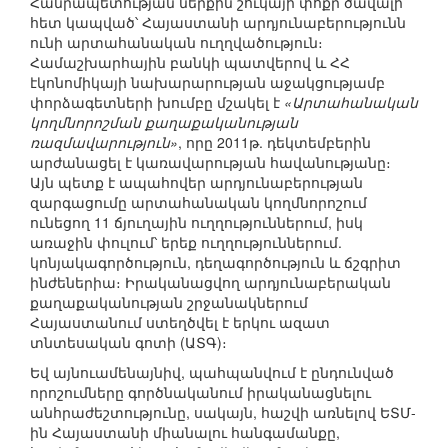
Հանրապետության ներքին շուկայի փոքր ծավալի
հետ կապված՝ Հայաստանի արդյունաբերությունն
ունի արտահանական ուղղվածություն։
Համաշխարհային բանկի պատվերով և ՀՀ
էկոնոմիկայի նախարարության աջակցությամբ
փորձագետների խումբը մշակել է
«Արտահանական
կողմնորոշման քաղաքականության
ռազմավարություն»
, որը 2011թ. դեկտեմբերին
արժանացել է կառավարության հավանությանը։
Այն պետք է ապահովեր արդյունաբերության
զարգացումը արտահանական կողմնորոշում
ունեցող 11 ճյուղային ուղղություններում, իսկ
առաջին փուլում՝ երեք ուղղություններում.
կոնյակագործություն, դեղագործություն և ճշգրիտ
ինժեներիա։ Իրականացվող արդյունաբերական
քաղաքականության շրջանակներում
Հայաստանում ստեղծվել է երկու ազատ
տնտեսական գոտի (ԱՏԳ)։
Եվ այնուամենայնիվ, պահպանվում է ընդունված
որոշումները գործնականում իրականացնելու
անհրաժեշտությունը, սակայն, հաշվի առնելով ԵՏՄ-
ին Հայաստանի միանալու հանգամանքը,