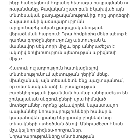
ինչը հանգեցնում է դրանց հետագա քայքայմանն ու
թալանմանը։ Բավական շատ բան է կախված այն
տնտեսական քաղաքականությունից, որը կորդեգրի
Հայաստանի կառավարությունն
արդյունաբերական քաղաքականության
վերածնման հարցում։ Դրա հիմքերից մեկը պետք է
դառնա գործընկերությունը պետության և
մասնավոր սեկտորի միջև, երբ անհրաժեշտ է
ակտիվ երկխոսություն պետության և բիզնեսի
միջև։
Հատուկ ուշադրություն հատկացնելով
տնտեսությունում պետության դերին՝ մենք,
միանշանակ, այն տեսակետն ենք պաշտպանում,
որ տնտեսական աճի և բնակչության
բարեկեցության խթանման համար անհրաժեշտ են
շուկայական սկզբունքների վրա հիմնված
մոտեցումներ, որոնք կձևավորեն նպաստավոր
պայմաններ նորարարությունների համար և
կապահովեն դրանց ներդրումը բիզնեսի նոր
տեսակների ստեղծման ձևով։ Անհրաժեշտ է նաև
մշակել նոր բիզնես-որոշումներ։
Նորարարությունները տնտեսության