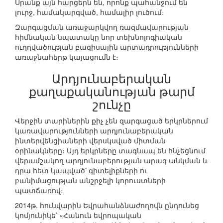
Սրանք այն հարցերն են, որոնք պահանջում են
լուրջ, համակարգված, համալիր լուծում։
Զարգացման առաջարկվող ռազմավարության
հիմնական նպատակը նոր տեխնոլոգիական
ուղղվածության բազիսային արտադրությունների
առաջնահերթ կայացումն է։
Արդյունաբերական
քաղաքականության թարմ
շունչը
Վերջին տարիներին քիչ չեն զարգացած երկրներում
կառավարությունների արդյունաբերական
ինտերվենցիաների վերսկսված միտման
օրինակները։ Այդ երկրները տագնապ են հնչեցնում
վերամշակող արդյունաբերության արագ անկման և
դրա հետ կապված՝ գիտելիքների ու
բանիմացության անշրջելի կորուստների
պատճառով։
2014թ. հունվարին Եվրահանձնաժողովն ընդունեց
կոմյունիկե՝ «Հանուն եվրոպական