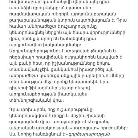
հավանաբար՝ կպահանջվի վերանայել դրա
առանձին դրույթները։ Հայաստանի
ռազմավարական խնդիրն արդյունաբերական
քաղաքականության կտրուկ ակտիվացումն է։ Դրա
համար անհրաժեշտ է ուշադրությունը
կենտրոնացնել ներքին այն հնարավորությունների
վրա, որոնք կարող են հանգեցնել դրա
արդյունավետ իականացմանը։
Արդյունաբերությունում ստեղծված լճացման և
ռեցեսիայի իրավիճակն ուղղակիորեն կապված է
այն բանի հետ, որ իշխանությունները երկու
տասնամյակ չէին ցանկանում իրագործել այն
անհրաժեշտ կառուցվածքային բարեփոխումները
տնտեսության մեջ, որոնք կնպաստեին նրա
դիվերսիֆիկացմանը՝ շեշտը դնելով
արդյունաբերության (հատկապես
տեխնոլոգիական) վրա։
Դրա փոխարեն, ողջ ուշադրությունը
կենտրոնացվում է փոքր և միջին բիզնեսի
զարգացման վրա. առաջարկվում են դրանց
պետական աջակցության «սուռոգատ» որոշումներ։
Սա նորից հանգեցնում է
«գործարարության