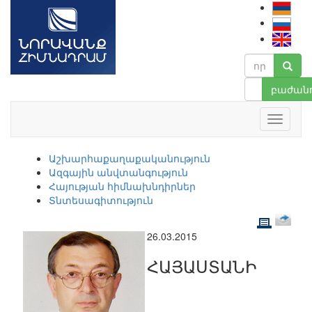
բաժանո
Աշխարհաքաղաքականություն
Ազգային անվտանգություն
Հայության հիմնախնդիրներ
Տնտեսագիտություն
26.03.2015
ՀԱՅԱՍՏԱՆԻ