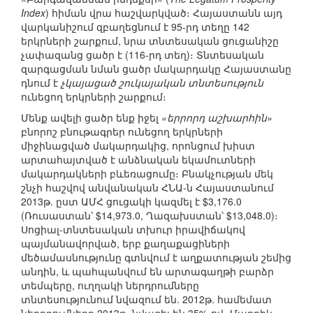
Index
) հիման վրա հաշվարկված։ Հայաստանն այդ
վարկանիշում զբաղեցնում է 95-րդ տեղը 142
երկրների շարքում, նրա տնտեսական ցուցանիշը
չափազանց ցածր է (116-րդ տեղ)։ Տնտեսական
զարգացման նման ցածր մակարդակը Հայաստանը
դնում է
չկայացած շուկայական տնտեսություն
ունեցող երկրների շարքում։
Մենք ավելի ցածր ենք իջել
«երրորդ աշխարհին»
բնորոշ բնութագրեր ունեցող երկրների
միջինացված մակարդակից, որոնցում խիստ
արտահայտված է անձնական եկամուտների
մակարդակների բևեռացումը։ Բնակչության մեկ
շնչի հաշվով անվանական ՀՆԱ-ն Հայաստանում
2013թ. ըստ ԱՄՀ ցուցակի կազմել է $3,176.0
(Ռուսաստան՝ $14,973.0, Ղազախստան՝ $13,048.0)։
Սոցիալ-տնտեսական տխուր իրավիճակով
պայմանավորված, երբ քաղաքացիների
մեծամասնությունը գտնվում է աղքատության շեմից
անդին, և պահպանվում են արտագաղթի բարձր
տեմպերը, ուղղակի ներդրումները
տնտեսությունում նվազում են. 2012թ. համեմատ