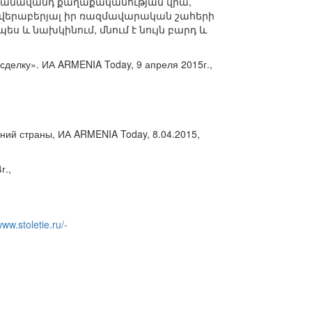
 մանավանդ քաղաքականության վրա,
ի վերաբերյալ իր ռազմավարական շահերի
 և նախկինում, մնում է նույն բարդ և
сделку». ИА ARMENIA Today, 9 апреля 2015г.,
ний страны, ИА ARMENIA Today, 8.04.2015,
г.,
www.stoletie.ru/-