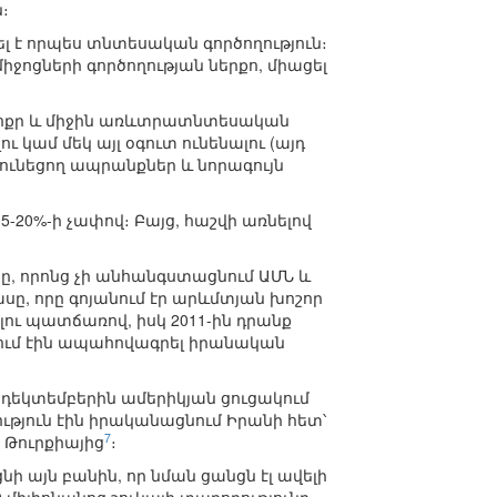
։
ել է որպես տնտեսական գործողություն։
ջոցների գործողության ներքո, միացել
 փոքր և միջին առևտրատնտեսական
ւ կամ մեկ այլ օգուտ ունենալու (այդ
ունեցող ապրանքներ և նորագույն
-20%-ի չափով։ Բայց, հաշվի առնելով
ը, որոնց չի անհանգստացնում ԱՄՆ և
ը, որը գոյանում էր արևմտյան խոշոր
ւ պատճառով, իսկ 2011-ին դրանք
ում էին ապահովագրել իրանական
 դեկտեմբերին ամերիկյան ցուցակում
ություն էին իրականացնում Իրանի հետ՝
7
 Թուրքիայից
։
նի այն բանին, որ նման ցանցն էլ ավելի