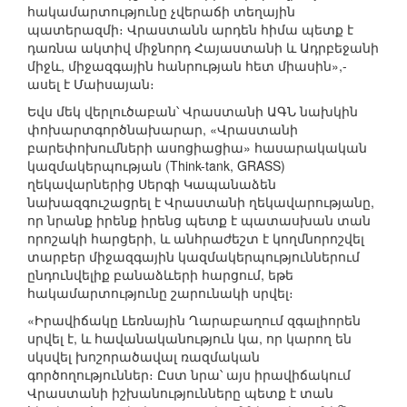
հակամարտությունը չվերաճի տեղային
պատերազմի։ Վրաստանն արդեն հիմա պետք է
դառնա ակտիվ միջնորդ Հայաստանի և Ադրբեջանի
միջև, միջազգային հանրության հետ միասին»,-
ասել է Մաիսայան։
Եվս մեկ վերլուծաբան՝ Վրաստանի ԱԳՆ նախկին
փոխարտգործնախարար, «Վրաստանի
բարեփոխումների ասոցիացիա» հասարակական
կազմակերպության (Think-tank, GRASS)
ղեկավարներից Սերգի Կապանաձեն
նախազգուշացրել է Վրաստանի ղեկավարությանը,
որ նրանք իրենք իրենց պետք է պատասխան տան
որոշակի հարցերի, և անհրաժեշտ է կողմնորոշվել
տարբեր միջազգային կազմակերպություններում
ընդունվելիք բանաձևերի հարցում, եթե
հակամարտությունը շարունակի սրվել։
«Իրավիճակը Լեռնային Ղարաբաղում զգալիորեն
սրվել է, և հավանականություն կա, որ կարող են
սկսվել խոշորածավալ ռազմական
գործողություններ։ Ըստ նրա՝ այս իրավիճակում
Վրաստանի իշխանությունները պետք է տան