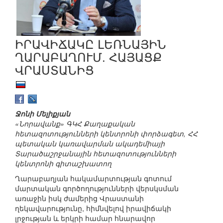
ԻՐԱՎԻՃԱԿԸ ԼԵՌՆԱՅԻՆ
ՂԱՐԱԲԱՂՈՒՄ. ՀԱՅԱՑՔ
ՎՐԱՍՏԱՆԻՑ
Ջոնի Մելիքյան
«Նորավանք» ԳԿՀ Քաղաքական
հետազոտությունների կենտրոնի փորձագետ, ՀՀ
պետական կառավարման ակադեմիայի
Տարածաշրջանային հետազոտությունների
կենտրոնի գիտաշխատող
Ղարաբաղյան հակամարտության գոտում
մարտական գործողությունների վերսկսման
առաջին իսկ ժամերից Վրաստանի
ղեկավարությունը, հիմնվելով իրավիճակի
լրջության և երկրի համար հնարավոր