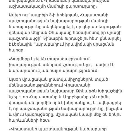
տեղեկացնում է Վրաստանի կառավարության
աշխատակազմի մամուլի քարտուղարը։
Ավելի ուշ՝ ապրիլի 3-ի երեկոյան, Հայաստանի
պաշտպանության նախարարության մամուլի
ծառայությունը տեղեկացրել է, որ գերատեսչության
ղեկավար Սեյրան Օհանյանը հեռախոսով իր վրացի
պաշտոնակցի՝ Թինաթին Խիդաշելու հետ քննարկել
է Լեռնային Ղարաբաղում իրավիճակի սրացման
հարցը։
«Կողմերը նշել են տարածաշրջանում
խաղաղության անհրաժեշտությունը»,- ասվում է
նախարարության հայտարարությունում։
Այսօր վրացական լրատվամիջոցներին տված
մեկնաբանություններում Վրաստանի
պաշտպանության նախարար Թինաթին Խիդաշելին
նշել է, որ Հայաստանը և Ադրբեջանը չեն դիմել
վրացական կողմին որևէ խնդրանքով, և ավելացրել
է, որ պաշտպանության նախարարությունը, ինչպես
և մյուս կառույցները, մշտական կապի մեջ են երկու
հարևանների հետ։
«Վրաստանի պաշտպանության նախարարը