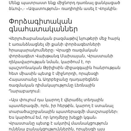
Մենք պատրաստ ենք միջնորդ դառնալ ցանկացած
ձևով»,- «Ազատություն» ռադիոյին ասել է Վոլսկին։
Փորձագիտական
գնահատականներ
Վերլուծաբանական բազմաթիվ նյութերի մեջ հարկ
է առանձնացնել մի քանի փորձագետների
հրապարակումները։ Վրացի ռազմական
փորձագետ Վախթանգ Մաիսայան, Վրաստանի
ղեկավարության նման, կարծում է, որ
պաշտոնական Թբիլիսին միջազգային հանրության
հետ միասին պետք է միջնորդի, որպեսզի
Հայաստանը և Ադրբեջանը դադարեցնեն
ռազմական դիմակայությունը Լեռնային
Ղարաբաղում։
«Այս փուլում դա կարող է վերաճել տեղային
պատերազմի, որն, իր հերթին, կարող է ստանալ
տարածաշրջանային պատերազմի մասշտաբներ։
Ես կարծում եմ, որ կողմերը խելքի կգան։
Վրաստանը պետք է ակտիվ մասնակցություն
ունենա բանակցություններին, որպեսզի այս