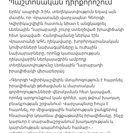
Պաշտոնական դիրքորոշում
Երեկ՝ ապրիլի 3-ին, տեղեկատվություն եղավ այն
մասին, որ Վրաստանի վարչապետ Գեորգի
Կվիրիկաշվիլին հատուկ նիստ է անցկացրել
Լեռնային Ղարաբաղի շուրջ ստեղծված իրավիճակի
հետ կապված։ Հանդիպմանը ներկա էին
Վրաստանի ԱԳՆ ղեկավարը, խորհրդարանական
կոմիտեների նախագահները և ուժային
նախարարները, որոնք կառավարության
ղեկավարին ներկայացրին ամբողջ
տեղեկատվությունը Լեռնային Ղարաբաղի
իրավիճակի վերաբերյալ։
«Գեորգի Կվիրիկաշվիլին մտահոգություն է հայտնել
իրավիճակի թեժացման և մարտական
գործողությունների վերսկսման հետ կապված,
որոնց արդյունքում կան զոհեր, այդ թվում խաղաղ
բնակչության շրջանում։ Վարչապետը հույս է
հայտնել, որ միջազգային հանրության ջանքերով
հնարավոր կդառնա լիցքաթափել իրավիճակը, ինչը
կարևոր է տարածաշրջանում խաղաղության և
կայունության ապահովման համար»,-