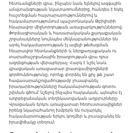
հետևանքների վրա, ինչպես նաև ելնելով ազգային
անվտանգության նկատառումներից, հանդես է եկել
հաշտեցման հայտարարություններով և
հակամարտությունում պաշտոնական Թբիլիսիի
հնարավոր միջնորդության առաջարկություններով։
Փորձագիտական և հասարակական-քաղաքական
շրջանակները նույնպես մեկնաբանություններ են
արել հակամարտության էլ ավելի թեժացման
հնարավոր հետևանքների և ներքաղաքական ու
տարածաշրջանային իրադրության վրա դրա
ազդեցության վերաբերյալ։ Հարկ է նշել նաև
վրացական առաջատար լրատվամիջոցների
գործունեությունը, որոնք փորձել են քիչ թե շատ
հավասարակշռվածությամբ լուսաբանել
իրադարձությունները հակամարտության գոտու
շփման գծում՝ նշելով ինչպես հայկական, այնպես էլ
ադրբեջանական տեղեկատվական աղբյուրները։
Վրացական երկու առաջատար հեռուստաալիքներ
իրենց նկարահանող խմբերն են ուղարկել
հակամարտության երկու կողմեր և լուսաբանել են
իրավիճակը տեղում։