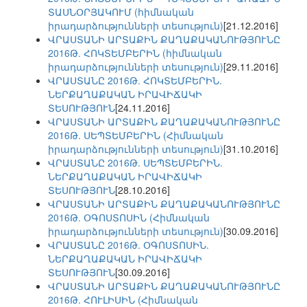
ՏԱՍՆՕՐՅԱԿՈՒՄ (հիմնական
իրադարձությունների տեսություն)
[21.12.2016]
ՎՐԱՍՏԱՆԻ ԱՐՏԱՔԻՆ ՔԱՂԱՔԱԿԱՆՈՒԹՅՈՒՆԸ
2016Թ. ՀՈԿՏԵՄԲԵՐԻՆ (հիմնական
իրադարձությունների տեսություն)
[29.11.2016]
ՎՐԱՍՏԱՆԸ 2016Թ. ՀՈԿՏԵՄԲԵՐԻՆ.
ՆԵՐՔԱՂԱՔԱԿԱՆ ԻՐԱՎԻՃԱԿԻ
ՏԵՍՈՒԹՅՈՒՆ
[24.11.2016]
ՎՐԱՍՏԱՆԻ ԱՐՏԱՔԻՆ ՔԱՂԱՔԱԿԱՆՈՒԹՅՈՒՆԸ
2016Թ. ՍԵՊՏԵՄԲԵՐԻՆ (Հիմնական
իրադարձությունների տեսություն)
[31.10.2016]
ՎՐԱՍՏԱՆԸ 2016Թ. ՍԵՊՏԵՄԲԵՐԻՆ.
ՆԵՐՔԱՂԱՔԱԿԱՆ ԻՐԱՎԻՃԱԿԻ
ՏԵՍՈՒԹՅՈՒՆ
[28.10.2016]
ՎՐԱՍՏԱՆԻ ԱՐՏԱՔԻՆ ՔԱՂԱՔԱԿԱՆՈՒԹՅՈՒՆԸ
2016Թ. ՕԳՈՍՏՈՍԻՆ (Հիմնական
իրադարձությունների տեսություն)
[30.09.2016]
ՎՐԱՍՏԱՆԸ 2016Թ. ՕԳՈՍՏՈՍԻՆ.
ՆԵՐՔԱՂԱՔԱԿԱՆ ԻՐԱՎԻՃԱԿԻ
ՏԵՍՈՒԹՅՈՒՆ
[30.09.2016]
ՎՐԱՍՏԱՆԻ ԱՐՏԱՔԻՆ ՔԱՂԱՔԱԿԱՆՈՒԹՅՈՒՆԸ
2016Թ. ՀՈՒԼԻՍԻՆ (Հիմնական