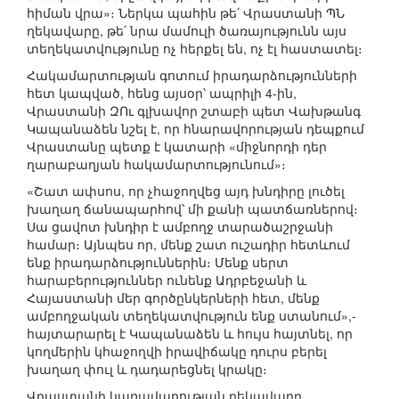
հիման վրա»։ Ներկա պահին թե՛ Վրաստանի ՊՆ
ղեկավարը, թե՛ նրա մամուլի ծառայությունն այս
տեղեկատվությունը ոչ հերքել են, ոչ էլ հաստատել։
Հակամարտության գոտում իրադարձությունների
հետ կապված, հենց այսօր՝ ապրիլի 4-ին,
Վրաստանի ԶՈւ գլխավոր շտաբի պետ Վախթանգ
Կապանաձեն նշել է, որ հնարավորության դեպքում
Վրաստանը պետք է կատարի «միջնորդի դեր
ղարաբաղյան հակամարտությունում»։
«Շատ ափսոս, որ չհաջողվեց այդ խնդիրը լուծել
խաղաղ ճանապարհով՝ մի քանի պատճառներով։
Սա ցավոտ խնդիր է ամբողջ տարածաշրջանի
համար։ Այնպես որ, մենք շատ ուշադիր հետևում
ենք իրադարձություններին։ Մենք սերտ
հարաբերություններ ունենք Ադրբեջանի և
Հայաստանի մեր գործընկերների հետ, մենք
ամբողջական տեղեկատվություն ենք ստանում»,-
հայտարարել է Կապանաձեն և հույս հայտնել, որ
կողմերին կհաջողվի իրավիճակը դուրս բերել
խաղաղ փուլ և դադարեցնել կրակը։
Վրաստանի կառավարության ղեկավարը