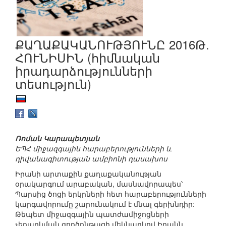
ՔԱՂԱՔԱԿԱՆՈՒԹՅՈՒՆԸ 2016Թ.
ՀՈՒՆԻՍԻՆ (հիմնական
իրադարձությունների
տեսություն)
Ռոման Կարապետյան
ԵՊՀ միջազգային հարաբերությունների և
դիվանագիտության ամբիոնի դասախոս
Իրանի արտաքին քաղաքականության
օրակարգում արաբական, մասնավորապես՝
Պարսից ծոցի երկրների հետ հարաբերությունների
կարգավորումը շարունակում է մնալ գերխնդիր:
Թեպետ միջազգային պատժամիջոցների
չեղարկման գործընթացի մեկնարկով Իրանն