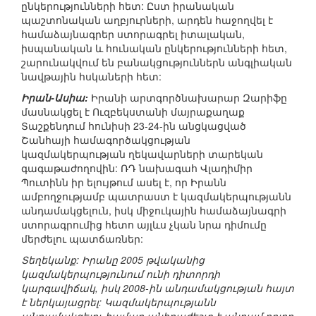
ընկերությունների հետ: Ըստ իրանական
պաշտոնական աղբյուրների, արդեն հաջողվել է
համաձայնագրեր ստորագրել իտալական,
իսպանական և հունական ընկերությունների հետ,
շարունակվում են բանակցություններն անգլիական
նավթային հսկաների հետ:
Իրան-Ասիա:
Իրանի արտգործնախարար Զարիֆը
մասնակցել է Ուզբեկստանի մայրաքաղաք
Տաշքենդում հունիսի 23-24-ին անցկացված
Շանհայի համագործակցության
կազմակերպության ղեկավարների տարեկան
գագաթաժողովին: ՌԴ նախագահ Վլադիմիր
Պուտինն իր ելույթում ասել է, որ Իրանն
ամբողջությամբ պատրաստ է կազմակերպությանն
անդամակցելուն, իսկ միջուկային համաձայնագրի
ստորագրումից հետո այլևս չկան նրա դիմումը
մերժելու պատճառներ:
Տեղեկանք: Իրանը 2005 թվականից
կազմակերպությունում ունի դիտորդի
կարգավիճակ, իսկ 2008-ին անդամակցության հայտ
է ներկայացրել: Կազմակերպությանն