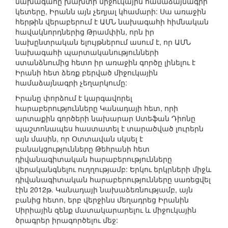
նախագահը խախտի միջուկային համաձայնագրի
կետերը, Իրանն այն չեղյալ կհամարի: Սա առաջին
հերթին վերաբերում է ԱՄՆ նախագահի հիմնական
հավակնորդներից Թրամփին, որն իր
նախընտրական ելույթներում ասում է, որ ԱՄՆ
նախագահի պարտականությունների
ստանձնումից հետո իր առաջին գործը լինելու է
Իրանի հետ ձեռք բերված միջուկային
համաձայնագրի չեղարկումը:
Իրանը փորձում է կարգավորել
հարաբերությունները Կանադայի հետ, որի
արտաքին գործերի նախարար Ստեֆան Դիոնը
պաշտոնապես հաստատել է տարածված լուրերն
այն մասին, որ Օտտավան սկսել է
բանակցությունները Թեհրանի հետ
դիվանագիտական հարաբերությունները
վերականգնելու ուղղությամբ: Երկու երկրների միջև
դիվանագիտական հարաբերությունները սառեցվել
էին 2012թ. Կանադայի նախաձեռնությամբ, այն
բանից հետո, երբ վերջինս մեղադրեց Իրանին
Սիրիային զենք մատակարարելու և միջուկային
ծրագրեր իրագործելու մեջ: