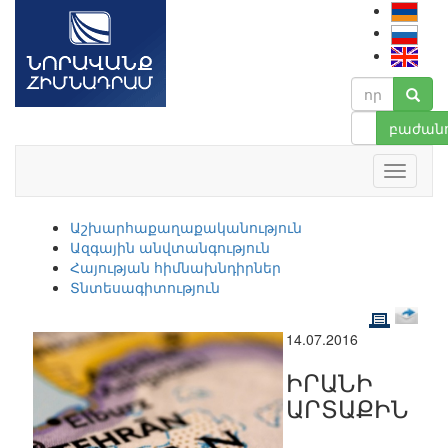
բաժանո
Աշխարհաքաղաքականություն
Ազգային անվտանգություն
Հայության հիմնախնդիրներ
Տնտեսագիտություն
14.07.2016
ԻՐԱՆԻ
ԱՐՏԱՔԻՆ