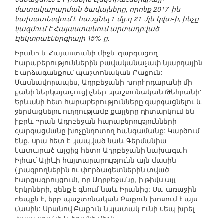
մատակարարման ծավալները, որոնք 2017-ին
նախատեսվում է հասցնել 1 մլրդ 21 մլն կվտ-ի, ինչը
կազմում է Հայաստանում արտադրված
էլեկտրաէներգիայի 15%-ը:
Իրանի և Հայաստանի միջև զարգացող
հարաբերություններին բավականաչափ նյարդային
է արձագանքում պաշտոնական Բաքուն:
Մասնավորապես, Ադրբեջանի խորհրդարանի մի
քանի ներկայացուցիչներ պաշտոնական Թեհրանի՝
Երևանի հետ հարաբերությունները զարգացնելու և
ջերմացնելու ուղղությամբ քայլերը դիտարկում են
իբրև Իրան-Ադրբեջան հարաբերությունների
զարգացմանը խոչընդոտող հանգամանք: Կարծում
ենք, սրա հետ է կապված նաև Գերմանիա
կատարած այցից հետո Ադրբեջանի նախագահ
Իլհամ Ալիևի հայտարարությունն այն մասին
(լրագրողներին ու փորձագետներին տված
հարցազրույցում), որ Ադրբեջանը, ի թիվս այլ
երկրների, զենք է գնում նաև Իրանից: Սա առաջին
դեպքն է, երբ պաշտոնական Բաքուն խոսում է այս
մասին: Սրանով Բաքուն նպատակ ունի սեպ խրել