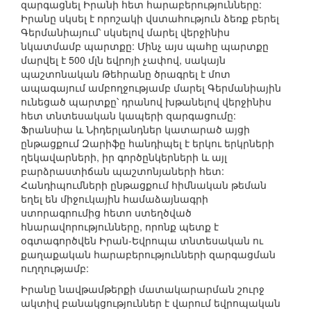
զարգացնել Իրանի հետ հարաբերությունները:
Իրանը սկսել է որոշակի վստահություն ձեռք բերել
Գերմանիայում՝ սկսելով մարել վերջինիս
նկատմամբ պարտքը: Մինչ այս պահը պարտքը
մարվել է 500 մլն եվրոյի չափով, սակայն
պաշտոնական Թեհրանը ծրագրել է մոտ
ապագայում ամբողջությամբ մարել Գերմանիային
ունեցած պարտքը՝ դրանով խթանելով վերջինիս
հետ տնտեսական կապերի զարգացումը:
Ֆրանսիա և Նիդերլանդներ կատարած այցի
ընթացքում Զարիֆը հանդիպել է երկու երկրների
ղեկավարների, իր գործընկերների և այլ
բարձրաստիճան պաշտոնյաների հետ:
Հանդիպումների ընթացքում հիմնական թեման
եղել են միջուկային համաձայնագրի
ստորագրումից հետո ստեղծված
հնարավորությունները, որոնք պետք է
օգտագործվեն Իրան-Եվրոպա տնտեսական ու
քաղաքական հարաբերությունների զարգացման
ուղղությամբ:
Իրանը նավթամթերքի մատակարարման շուրջ
ակտիվ բանակցություններ է վարում եվրոպական