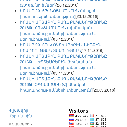
(2016թ. նոյեմբեր)
[26.12.2016]
ԻՐԱՆԸ 2016Թ. ՆՈՅԵՄԲԵՐԻՆ (ներքին
իրադրության տեսություն)
[23.12.2016]
ԻՐԱՆԻ ԱՐՏԱՔԻՆ ՔԱՂԱՔԱԿԱՆՈՒԹՅՈՒՆԸ
2016Թ. ՀՈԿՏԵՄԲԵՐԻՆ (հիմնական
իրադարձությունների տեսություն և
վերլուծություն)
[05.12.2016]
ԻՐԱՆԸ 2016Թ. ՀՈԿՏԵՄԲԵՐԻՆ. ՆԵՐՔԻՆ
ԻՐԱԴՐՈՒԹՅԱՆ ՏԵՍՈՒԹՅՈՒՆ
[17.11.2016]
ԻՐԱՆԻ ԱՐՏԱՔԻՆ ՔԱՂԱՔԱԿԱՆՈՒԹՅՈՒՆԸ
2016Թ. ՍԵՊՏԵՄԲԵՐԻՆ (հիմնական
իրադարձությունների տեսություն և
վերլուծություն)
[09.11.2016]
ԻՐԱՆԻ ԱՐՏԱՔԻՆ ՔԱՂԱՔԱԿԱՆՈՒԹՅՈՒՆԸ
2016Թ. ՕԳՈՍՏՈՍԻՆ (Հիմնական
իրադարձությունների տեսություն)
[26.09.2016]
Գլխավոր
⋅
Մեր մասին
© ՑԱՆՑԱՅԻՆ