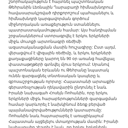
շնորհակալություն է հայտնել պաշտոնական
Թեհրանին Լեռնային Ղարաբաղի հիմնախնդրում
հավասարակշռված դիրքորոշում պահպանելու և
հիմնախնդրի կարգավորման գործում
միջնորդական առաքելություն ստանձնելու
պատրաստակամության համար: Այս հանդիպման
շրջանակներում ստորագրվել է երկու երկրների
միջև մուտքի արտոնագրի ռեժիմի
ազատականացման մասին հուշագիրը: Ըստ այդմ,
վերացվում է վիզային ռեժիմը, և երկու երկրների
քաղաքացիները կարող են 90 օր առանց հավելյալ
փաստաթղթերի գտնվել մյուս երկրում: Սրանով
պաշտոնական Երևանն ու Թեհրանը նպատակ
ունեն զարգացնել տնտեսական կապերը և
զբոսաշրջության ոլորտը: Հայաստանի արտաքին
գերատեսչության ղեկավարին ընդունել է նաև
Իրանի նախագահ Հոսեյն Ռոհանին, որը երկու
երկրների միջև հարաբերությունների զարգացման
համար կարևորել է նախկինում ձեռք բերված
պայմանավորվածությունների կատարումը:
Ռոհանին նաև հայտարարել է առաջիկայում
Հայաստան այցելելու մտադրության մասին: Իրանի
նախագահը շեշտել է նաև, որ երկու երկրներն