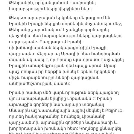
Թեհրանին, որ ցանկանում է ամրացնել
հարաբերությունները վերջինիս հետ:
Թեպետ արաբական երկրները մեղադրում են
Իրանին Իրաքի ներքին գործերին միջամտելու մեջ,
Թեհրանը շարունակում է ջանքեր գործադրել
վերջինիս հետ հարաբերությունները զարգացնելու
ուղղությամբ: Բաղդադում Իրանի
դիվանագիտական ներկայացուցիչն Իրաքի
վարչապետ Հեյդար ալ Աբադիի հետ հանդիպման
ժամանակ ասել է, որ Իրանը պատրաստ է աջակցել
Իրաքին ահաբեկչության դեմ պայքարում: Արաբ
պաշտոնյան իր հերթին խոսել է երկու երկրների
միջև հարաբերությունների զարգացման
անհրաժեշտության մասին:
Իրանի համար մեծ կարևորություն ներկայացնող
մյուս արաբական երկիրը Լիբանանն է: Իրանի
արտաքին գործերի նախարարի տեղակալ
Անսարին աշխատանքային այցով մեկնել է Բեյրութ,
որտեղ հանդիպումներ է ունեցել Լիբանանի
վարչապետի, արտաքին գործերի նախարարի և
խորհրդարանի խոսնակի հետ: Կողմերը քննարկել