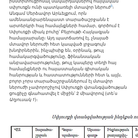
ինստիտուցիոնալ մակարդակներով հայկական
3
սփյուռքն ունի պատկառելի մտավոր ներուժ
։
Անգամ Մերձավոր Արևելքում, որն
ամենաանբարենպաստ տարածաշրջանն է
արտերկրի հայ համայնքների համար, գործում է
Սփյուռքի միակ բուհը՝ Բեյրութի Հայկազյան
համալսարանը։ Այդ պատճառով էլ, չնայած
մտավոր ներուժի հետ կապված լրջագույն
խնդիրներին, ինչպիսիք են, օրինակ, թույլ
համակարգվածությունը, ֆինանսական
անբավարարությունը, թույլ կապերը տեղի հայ
համայնքների ու հայաստանյան գիտական
հանրության և հաստատությունների հետ և այլն,
բոլոր չորս տարածաշրջաններում էլ մտավոր
ներուժի չափորոշիչով Սփյուռքի վտանգվածության
ցուցիչը գնահատվել է միջին՝ 2 միավորով (տե՛ս
Աղյուսակ 1
)։