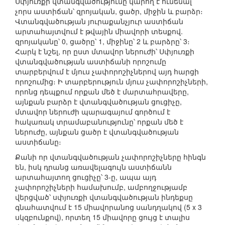
Սփյուռքի վտանգվածությունը կարող է ունենալ
չորս աստիճան՝ զրոյական, ցածր, միջին և բարձր։
Վտանգվածության յուրաքանչյուր աստիճան
արտահայտվում է թվային միավորի տեսքով.
զրոյականը՝ 0, ցածրը՝ 1, միջինը՝ 2 և բարձրը՝ 3։
Հարկ է նշել, որ ըստ մտավոր ներուժի՝ Սփյուռքի
վտանգվածության աստիճանի որոշումը
տարբերվում է մյուս չափորոշիչներով այդ հարցի
որոշումից։ Ի տարբերություն մյուս չափորոշիչների,
որոնց դեպքում որքան մեծ է մարտահրավերը,
այնքան բարձր է վտանգվածության ցուցիչը,
մտավոր ներուժի պարագայում գործում է
հակառակ տրամաբանությունը՝ որքան մեծ է
ներուժը, այնքան ցածր է վտանգվածության
աստիճանը։
Քանի որ վտանգվածության չափորոշիչները հինգն
են, իսկ դրանց առավելագույն աստիճանն
արտահայտող ցուցիչը՝ 3-ը, ապա այդ
չափորոշիչների համախումբ, ամբողջությամբ
վերցված՝ սփյուռքի վտանգվածության ինդեքսը
գնահատվում է 15 միավորանոց սանդղակով (5 x 3
սկզբունքով), որտեղ 15 միավորը ցույց է տալիս