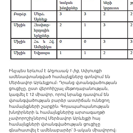
Ինչպես երևում է
Աղյուսակ 1-ից
, Սփյուռքի
ամենավտանգված համայնքները գտնվում են
Մերձավոր Արևելքում։ Դրանց վտանգվածության
ցուցիչը, ըստ վերոհիշյալ մեթոդաբանության,
կազմել է 12 միավոր, որով նրանք դասվում են
վտանգվածության բարձր աստիճան ունեցող
համայնքների շարքին։ Գոյապահպանության
խնդիրների և համայնքներից արտագաղթի
չափորոշիչներով Մերձավոր Արևելքի հայ
համայնքների վտանգվածության ցուցիչը
գնահատվել է ամենաբարձր՝ 3-ական միավորով։