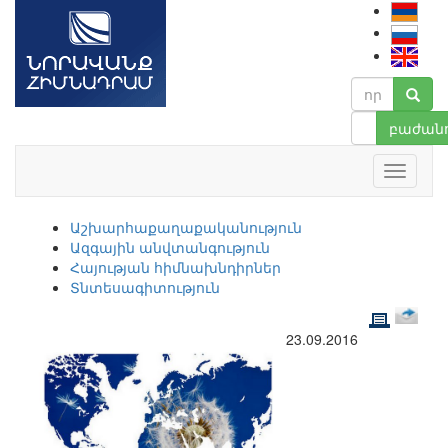
բաժանո
Աշխարհաքաղաքականություն
Ազգային անվտանգություն
Հայության հիմնախնդիրներ
Տնտեսագիտություն
23.09.2016