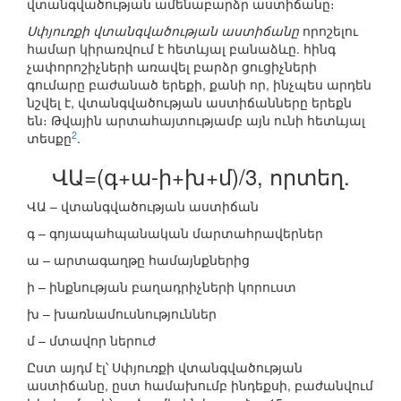
վտանգվածության ամենաբարձր աստիճանը։
Սփյուռքի վտանգվածության աստիճանը
որոշելու
համար կիրառվում է հետևյալ բանաձևը. հինգ
չափորոշիչների առավել բարձր ցուցիչների
գումարը բաժանած երեքի, քանի որ, ինչպես արդեն
նշվել է, վտանգվածության աստիճանները երեքն
են։ Թվային արտահայտությամբ այն ունի հետևյալ
2
տեսքը
.
ՎԱ=(գ+ա-ի+խ+մ)/3, որտեղ.
ՎԱ – վտանգվածության աստիճան
գ – գոյապահպանական մարտահրավերներ
ա – արտագաղթը համայնքներից
ի – ինքնության բաղադրիչների կորուստ
խ – խառնամուսնություններ
մ – մտավոր ներուժ
Ըստ այդմ էլ՝ Սփյուռքի վտանգվածության
աստիճանը, ըստ համախումբ ինդեքսի, բաժանվում