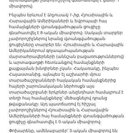
միավորով։
Ինչպես երևում է
Աղյուսակ 1-ից
, Հյուսիսային և
Հարավային Ամերիկաների և Եվրոպայի հայ
համայնքների վտանգվածության ցուցիչը
գնահատվել է 8-ական միավորով։ Սակայն տարբեր
չափորոշիչներով նրանց վտանգվածության
ցուցիչները տարբեր են։ Հյուսիսային և Հարավային
Ամերիկաներում գոյապահպանության
մարտահրավերների (աննշան բացառություններով)
և արտագաղթի հետևանքով համայնքների
քայքայման խնդիրներ չկան։ Հակառակը, ինչպես
Հայաստանից, այնպես էլ աշխարհի մյուս
տարածաշրջանների հայկական համայնքներից
հայերի շարունակական ներհոսքն այս
տարածաշրջանի երկրներ անընդհատ համալրում է
տեղի հայ համայնքները՝ մեծացնելով դրանց
թվաքանակը։ Այդ պատճառով էլ հիշյալ
չափորոշիչներով Հյուսիսային և Հարավային
Ամերիկաների հայ համայնքների վտանգվածության
ցուցիչը գնահատվել է 0-ական միավորով։
Փոխարենը, ամենաբարձր՝ 3-ական միավորով են