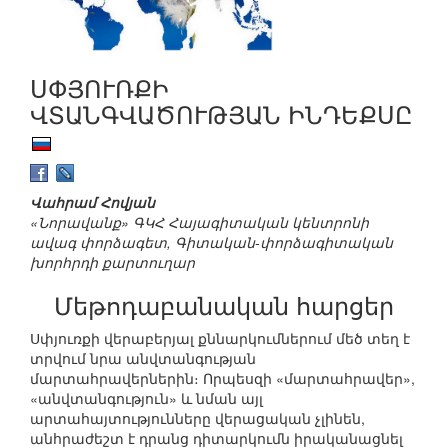
ՍՓՅՈՒՌՔԻ
ՎՏԱՆԳՎԱԾՈՒԹՅԱՆ ԻՆԴԵՔՍԸ
Վահրամ Հովյան
«Նորավանք» ԳԿՀ Հայագիտական կենտրոնի
ավագ փորձագետ, Գիտական-փորձագիտական
խորհրդի քարտուղար
Մեթոդաբանական հարցեր
Սփյուռքի վերաբերյալ քննարկումներում մեծ տեղ է
տրվում նրա անվտանգության
մարտահրավերներին։ Որպեսզի «մարտահրավեր»,
«անվտանգություն» և նման այլ
արտահայտությունները վերացական չլինեն,
անհրաժեշտ է դրանց դիտարկումն իրականացնել