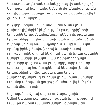
Կանադա։ Սույն հանգամանքը հաշվի առնելով էլ՝
Եվրոպայում հայ համայնքների վտանգվածության
ցուցիչն արտագաղթի չափորոշիչով գնահատվել է
ցածր՝ 1 միավորով։
Ինչ վերաբերում է վտանգվածության մյուս
չափորոշիչներին՝ ինքնության բաղադրիչների
կորստին և խառնամուսնություններին, ապա այդ
երևույթները նույնպես բավական տարածված են
Եվրոպայի հայ համայնքներում։ Բայց և այնպես,
դրանք իրենց ծավալներով և աստիճանով
որոշակիորեն զիջում են Հյուսիսային և Հարավային
Ամերիկաների, ինչպես նաև հետխորհրդային
երկրների (ինքնության բաղադրիչների կորստի
առումով) հայ համայնքներում նկատվող նույն
երևույթներին։ Հետևաբար, այդ երկու
չափորոշիչներով էլ Եվրոպայի հայ համայնքների
վտանգվածության ցուցիչը գնահատվել է միջին՝ 2-
ական միավորով։
Եվրոպան և Հյուսիսային ու Հարավային
Ամերիկաները քաղաքակրթական և որոշ չափով
նաև՝ քաղաքական առումներով գտնվում են