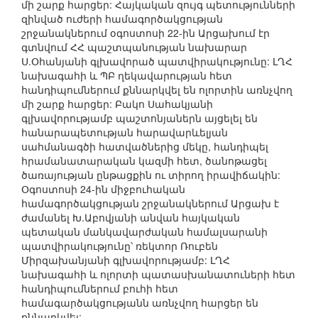
մի շարք հարցեր: Հայկական զույգ պետությունների
զինված ուժերի համագործակցության
շրջանակներում օգոստոսի 22-ին Արցախում էր
գտնվում ՀՀ պաշտպանության նախարար
Ս.Օհանյանի գլխավորած պատվիրակությունը: ԼՂՀ
նախագահի և ՊԲ ղեկավարության հետ
հանդիպումներում քննարկվել են ոլորտին առնչվող
մի շարք հարցեր: Բակո Սահակյանի
գլխավորությամբ պաշտոնյաներն այցելել են
հանարապետության հարավարևելյան
սահմանագծի հատվածներից մեկը, հանդիպել
հրամանատարական կազմի հետ, ծանոթացել
ծառայության ընթացքին ու տիրող իրավիճակին:
Օգոստոսի 24-ին միջբուհական
համագործակցության շրջանակներում Արցախ է
ժամանել Խ.Աբովյանի անվան հայկական
պետական մանկավարժական համալսարանի
պատվիրակությունը՝ ռեկտոր Ռուբեն
Միրզախանյանի գլխավորությամբ: ԼՂՀ
նախագահի և ոլորտի պատասխանատուների հետ
հանդիպումներում բուհի հետ
համագարծակցությանն առնչվող հարցեր են
քննարկվել: