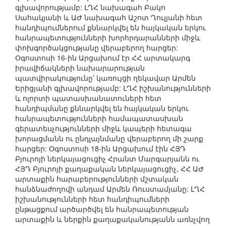
գլխավորությամբ: ԼՂՀ նախագահ Բակո
Սահակյանի և ԱԺ նախագահ Աշոտ Ղուլյանի հետ
հանդիպումներում քննարկվել են հայկական երկու
հանրապետությունների խորհրդարանների միջև
փոխգործակցությանը վերաբերող հարցեր:
Օգոստոսի 16-ին Արցախում էր ՀՀ արտակարգ
իրավիճակների նախարարության
պատվիրակությունը՝ կառույցի ղեկավար Արմեն
Երիցյանի գլխավորությամբ: ԼՂՀ իշխանությունների
և ոլորտի պատասխանատուների հետ
հանդիպմանը քննարկվել են հայկական երկու
հանրապետությունների համապատասխան
գերատեսչությունների միջև կապերի հետագա
խորացմանն ու ընդլայնմանը վերաբերող մի շարք
հարցեր: Օգոստոսի 18-ին Արցախում էին ՀՅԴ
Բյուրոյի ներկայացուցիչ Հրանտ Մարգարյանն ու
ՀՅԴ Բյուրոյի քաղաքական ներկայացուցիչ, ՀՀ ԱԺ
արտաքին հարաբերությունների մշտական
հանձնաժողովի անդամ Արմեն Ռուստամյանը: ԼՂՀ
իշխանությունների հետ հանդիպումների
ընթացքում արծարծվել են հանրապետության
արտաքին և ներքին քաղաքականությանն առնչվող