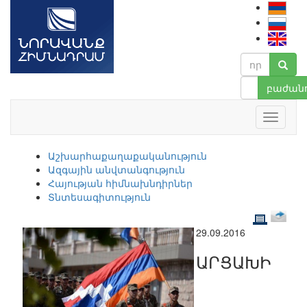
բաժանո
Աշխարհաքաղաքականություն
Ազգային անվտանգություն
Հայության հիմնախնդիրներ
Տնտեսագիտություն
29.09.2016
ԱՐՑԱԽԻ