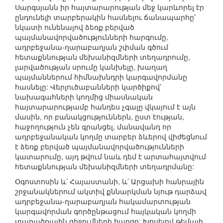
Սարգսյանն իր հայտարարության մեջ կարևորել էր
ընդունելի տարբերակին հասնելու ճանապարհը՝
նկատի ունենալով ձեռք բերված
պայմանավորվածությունների հարգումը,
ադրբեջանա-ղարաբաղյան շփման գծում
հետաքննության մեխանիզմների տեղադրումը,
լարվածության սրումը կանխելը, խաղաղ
պայմաններում հիմնախնդրի կարգավորմանը
հասնելը: Վերլուծաբանների կարծիքով՝
նախագահների կողմից միասնական
հայտարարությամբ հանդես չգալը վկայում է այն
մասին, որ բանակցություններն, ըստ էության,
հաջողություն չեն գրանցել, մանավանդ որ
ադրբեջանական կողմը տարբեր ձևերով վիժեցնում
է ձեռք բերված պայմանավորվածությունների
կատարումը, այդ թվում նաև դեմ է արտահայտվում
հետաքննության մեխանիզմների տեղադրմանը:
Օգոստոսին և՛ Հայաստանի, և՛ Արցախի հանրային
շրջանակներում ակտիվ քննարկման նյութ դարձավ
ադրբեջանա-ղարաբաղյան հակամարտության
կարգավորման գործընթացում հայկական կողմի
տարածքային զիջումների հարցը: Խոսելով թեմայի