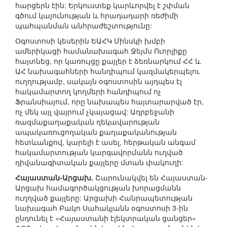
հարցերն էին: Երկուստեք կարևորվել է շփման
գծում կայունության և հրադադարի ռեժիմի
պահպանման անհրաժեշտությունը:
Օգոստոսի կեսերին ԵԱՀԿ Մինսկի խմբի
ամերիկացի համանախագահ Ջեյմս Ուորլիքը
հայտնեց, որ կառույցը քայլեր է ձեռնարկում ՀՀ և
ԱՀ նախագահների հանդիպում կազմակերպելու
ուղղությամբ, սակայն օգոստոսին այդպես էլ
հակամարտող կողմերի հանդիպում ոչ
Ֆրանսիայում, որը նախապես հայտարարված էր,
ոչ մեկ այլ վայրում չկայացավ: Ադրբեջանի
ռազմաքաղաքական ղեկավարության
ապակառուցողական քաղաքականության
հետևանքով, կարելի է ասել, հերթական անգամ
հակամարտության կարգավորմանն ուղված
դիվանագիտական քայլերը մտան փակուղի:
Հայաստան-Արցախ.
Շարունակվել են Հայաստան-
Արցախ համագործակցության խորացմանն
ուղղված քայլերը: Արցախի Հանրապետության
նախագահ Բակո Սահակյանն օգոստոսի 3-ին
ընդունել է «Հայաստանի էլեկտրական ցանցեր»