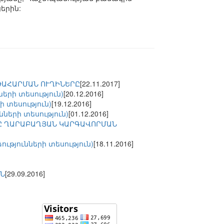
երին:
ԹԱՀԱՐՄԱՆ ՈՒՂԻՆԵՐԸ
[22.11.2017]
երի տեսություն)
[20.12.2016]
 տեսություն)
[19.12.2016]
ների տեսություն)
[01.12.2016]
ՐԸ ՂԱՐԱԲԱՂՅԱՆ ԿԱՐԳԱՎՈՐՄԱՆ
թյունների տեսություն)
[18.11.2016]
ԻՆ
[29.09.2016]