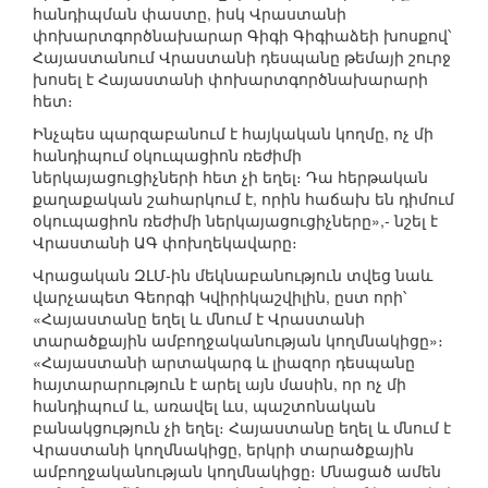
հանդիպման փաստը, իսկ Վրաստանի
փոխարտգործնախարար Գիգի Գիգիաձեի խոսքով՝
Հայաստանում Վրաստանի դեսպանը թեմայի շուրջ
խոսել է Հայաստանի փոխարտգործնախարարի
հետ։
Ինչպես պարզաբանում է հայկական կողմը, ոչ մի
հանդիպում օկուպացիոն ռեժիմի
ներկայացուցիչների հետ չի եղել։ Դա հերթական
քաղաքական շահարկում է, որին հաճախ են դիմում
օկուպացիոն ռեժիմի ներկայացուցիչները»,- նշել է
Վրաստանի ԱԳ փոխղեկավարը։
Վրացական ԶԼՄ-ին մեկնաբանություն տվեց նաև
վարչապետ Գեորգի Կվիրիկաշվիլին, ըստ որի՝
«Հայաստանը եղել և մնում է Վրաստանի
տարածքային ամբողջականության կողմնակիցը»։
«Հայաստանի արտակարգ և լիազոր դեսպանը
հայտարարություն է արել այն մասին, որ ոչ մի
հանդիպում և, առավել ևս, պաշտոնական
բանակցություն չի եղել։ Հայաստանը եղել և մնում է
Վրաստանի կողմնակիցը, երկրի տարածքային
ամբողջականության կողմնակիցը։ Մնացած ամեն