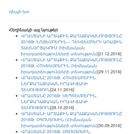
դեպի ետ
Հեղինակի այլ նյութեր
ՎՐԱՍՏԱՆԻ ԱՐՏԱՔԻՆ ՔԱՂԱՔԱԿԱՆՈՒԹՅՈՒՆԸ
2016Թ. ՆՈՅԵՄԲԵՐԻՆ – ԴԵԿՏԵՄԲԵՐԻ ԱՌԱՋԻՆ
ՏԱՍՆՕՐՅԱԿՈՒՄ (հիմնական
իրադարձությունների տեսություն)
[21.12.2016]
ՎՐԱՍՏԱՆԻ ԱՐՏԱՔԻՆ ՔԱՂԱՔԱԿԱՆՈՒԹՅՈՒՆԸ
2016Թ. ՀՈԿՏԵՄԲԵՐԻՆ (հիմնական
իրադարձությունների տեսություն)
[29.11.2016]
ՎՐԱՍՏԱՆԸ 2016Թ. ՀՈԿՏԵՄԲԵՐԻՆ.
ՆԵՐՔԱՂԱՔԱԿԱՆ ԻՐԱՎԻՃԱԿԻ
ՏԵՍՈՒԹՅՈՒՆ
[24.11.2016]
ՎՐԱՍՏԱՆԸ 2016Թ. ՍԵՊՏԵՄԲԵՐԻՆ.
ՆԵՐՔԱՂԱՔԱԿԱՆ ԻՐԱՎԻՃԱԿԻ
ՏԵՍՈՒԹՅՈՒՆ
[28.10.2016]
ՎՐԱՍՏԱՆԻ ԱՐՏԱՔԻՆ ՔԱՂԱՔԱԿԱՆՈՒԹՅՈՒՆԸ
2016Թ. ՕԳՈՍՏՈՍԻՆ (Հիմնական
իրադարձությունների տեսություն)
[30.09.2016]
ՎՐԱՍՏԱՆԸ 2016Թ. ՕԳՈՍՏՈՍԻՆ.