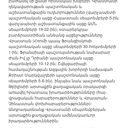
բաժանել մի քանի հիմնական խմբերի. Վրաստանի
ղեկավարության պաշտոնական և
աշխատանքային ուղևորություններ (վարչապետի
պաշտոնական այցը Հայաստան սեպտեմբերի 5-ին;
վարչապետի աշխատանքային այցը ԱՄՆ
սեպտեմբերի 19-22-ին), օտարերկրյա
բարձրաստիճան անձանց այցելությունները
Վրաստան (Հռոմի պապ Ֆրանցիսկոսի
պաշտոնական այցը սեպտեմբերի 30-հոկտեմբերի
1-ին; Ֆրանսիայի պաշտպանության նախարար
Ժան-Իվ լը Դրիանի պաշտոնական այցը
սեպտեմբերի 10-12-ին; Շվեյցարիայի
համադաշնության Ազգային խորհրդի նախագահ
Քրիստ Մարկվալդերի պաշտոնական այցը
սեպտեմբերի 5-6-ին), ինչպես նաև պաշտոնական
Թբիլիսիի արտաքին քաղաքական օրակարգի
առավել հրատապ իրադարձությունները (հայ-
վրացական հարաբերություններ և Վրաստան-
Չինաստան փոխհարաբերություններ)։
Անդրադառնանք Վրաստանի սեպտեմբերյան
արտաքին քաղաքական ամենակարևոր
իրադարձություններին։