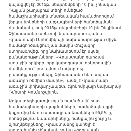
կայացվել էր 2015թ. սեպտեմբերի 10-ին, չինական
Դալյան քաղաքում տեղի ունեցած
համաշխարհային տնտեսական համաժողովում
(երկու երկրների վարչապետների հանդիպման
ժամանակ), իսկ 2015թ. դեկտեմբերի 10-ին Պեկինում
Չինաստանի առևտրի նախարարության և
Վրաստանի էկոնոմիկայի նախարարության միջև
համագործակցության մասին Հուշագիր
ստորագրվեց, որը նախատեսում էր սկսել
բանակցությունները։ «Վրաստանը դարձավ
առաջին երկիրը, որը կարողացավ ռեկորդային
ժամկետում՝ յոթ ամսում ավարտել
բանակցությունները Չինաստանի հետ ազատ
առևտրի ռեժիմի մասին»,- ասել է Վրաստանի
առաջին փոխվարչապետ, էկոնոմիկայի նախարար
Դմիտրի Կումսիշվիլին։
Առկա տեղեկատվության համաձայն՝ ըստ
համաձայնագրի պայմանների, համաձայնագրի
կնքումից հետո արտադրատեսակների 95,5%-ը,
որոնց թվում նաև գինիները, հանքային ջուրը և
գյուղմթերքները, Վրաստանից կարելի է
արտահանել չինական շուկա «զրոյական