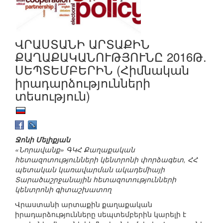
ՎՐԱՍՏԱՆԻ ԱՐՏԱՔԻՆ
ՔԱՂԱՔԱԿԱՆՈՒԹՅՈՒՆԸ 2016Թ.
ՍԵՊՏԵՄԲԵՐԻՆ (Հիմնական
իրադարձությունների
տեսություն)
Ջոնի Մելիքյան
«Նորավանք» ԳԿՀ Քաղաքական
հետազոտությունների կենտրոնի փորձագետ, ՀՀ
պետական կառավարման ակադեմիայի
Տարածաշրջանային հետազոտությունների
կենտրոնի գիտաշխատող
Վրաստանի արտաքին քաղաքական
իրադարձությունները սեպտեմբերին կարելի է