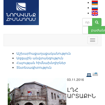
բաժանո
Աշխարհաքաղաքականություն
Ազգային անվտանգություն
Հայության հիմնախնդիրներ
Տնտեսագիտություն
03.11.2016
ԼՂՀ
ԱՐՏԱՔԻՆ