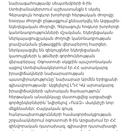
նախագահությամբ սեպտեմբերի 6-ին
Ստեփանակերտում աշխատանքն է սկսել
Գերագույն հոգևոր խորհրդի հերթական ժողովը:
Եռօրյա ժողովի ընթացքում քննարկվել են Ազգային-
եկեղեցական ժողովի, Գերագույն հոգևոր խորհրդի
կանոնադրությունների մշակման, Եկեղեցական-
ներկայացուցչական ժողովի կանոնադրության
լրամշակման ընթացքին վերաբերող հարցեր,
ներկայացվել են զեկույցներ եկեղեցական
կառույցների և թեմերի գործունեության
վերաբերյալ: Օգոստոսի սկզբին պաշտոնական
այցով Ստեփանակերտում էր ՀՀ արտակարգ
իրավիճակների նախարարության
պատվիրակությունը՝ նախարար Արմեն Երիցյանի
գլխավորությամբ: Այցելելով ԼՂՀ ԿԱ արտակարգ
իրավիճակների պետական ծառայություն՝
հերթական անակնկալը մատուցվեց արցախցի
գործընկերներին՝ նվիրելով «ՈւԱԶ» մակնիշի նոր
մեքենաներ: Հայկական զույգ
հանրապետությունների համագործակցության
շրջանակներում օգոստոսի 8-ին Արցախում էր ՀՀ
զինվորական դատախազ, գլխավոր դատախազի