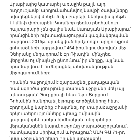
Արաբիայից կատարել առաջին քայլն այդ
ուղղությամբ՝ արդյունահանվող նավթի ծավալները
նվազեցնելով մինչև 5 մլն բարելի, ներկայիս գրեթե
11 մլն-ի փոխարեն: Կողմերը դեռևս ընդհանուր
հայտարարի չեն գալիս նաև Սաուդյան Արաբիայում
իրանցիների ուխտագնացության կազմակերպման
հարցում: 2015թ. գրանցված հրմշտոցի արդյունքում
զոհվածների, այդ թվում՝ 464 իրանցու մահվան մեջ
Թեհրանը մեղադրում է Էր Ռիադին, մինչդեռ
վերջինս ոչ միայն չի ընդունում իր մեղքը, այլ նաև
հրաժարվում է ուժեղացնել անվտանգության
միջոցառումները:
Իրանին հաջողվում է զարգացնել քաղաքական
համագործակցությունը տարածաշրջանի մեկ այլ
պետության՝ Թուրքիայի հետ: Նյու Յորքում
Ռոհանին հանդիպել է թուրք գործընկերոջ հետ։
Էրդողանը կարծիք է հայտնել, որ տարածաշրջանի
երկու տերությունները պետք է միասին
կարգավորեն առկա հիմնական խնդիրները,
վերականգնեն կայունությունը տարածաշրջանում,
հատկապես Սիրիայում և Իրաքում: ՄԱԿ ԳԱ 71-րդ
նստաշրջանից հետո Իրանի արտաքին