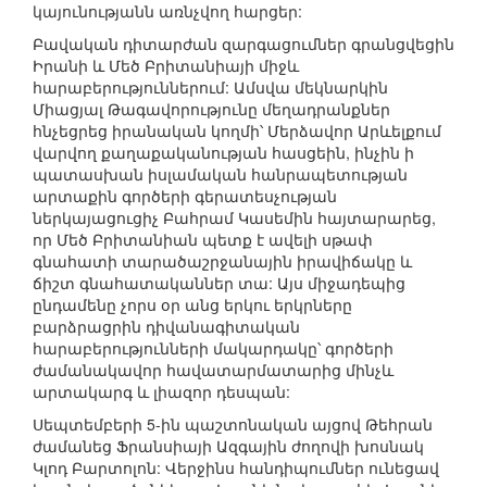
կայունությանն առնչվող հարցեր:
Բավական դիտարժան զարգացումներ գրանցվեցին
Իրանի և Մեծ Բրիտանիայի միջև
հարաբերություններում: Ամսվա մեկնարկին
Միացյալ Թագավորությունը մեղադրանքներ
հնչեցրեց իրանական կողմի՝ Մերձավոր Արևելքում
վարվող քաղաքականության հասցեին, ինչին ի
պատասխան իսլամական հանրապետության
արտաքին գործերի գերատեսչության
ներկայացուցիչ Բահրամ Կասեմին հայտարարեց,
որ Մեծ Բրիտանիան պետք է ավելի սթափ
գնահատի տարածաշրջանային իրավիճակը և
ճիշտ գնահատականներ տա: Այս միջադեպից
ընդամենը չորս օր անց երկու երկրները
բարձրացրին դիվանագիտական
հարաբերությունների մակարդակը՝ գործերի
ժամանակավոր հավատարմատարից մինչև
արտակարգ և լիազոր դեսպան:
Սեպտեմբերի 5-ին պաշտոնական այցով Թեհրան
ժամանեց Ֆրանսիայի Ազգային ժողովի խոսնակ
Կլոդ Բարտոլոն: Վերջինս հանդիպումներ ունեցավ