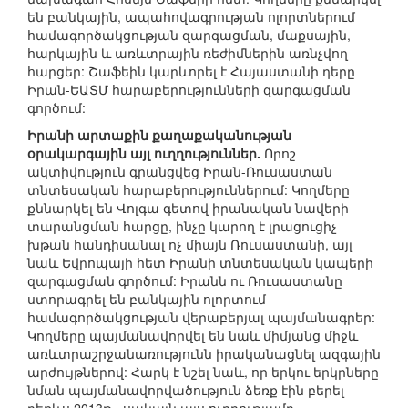
են բանկային, ապահովագրության ոլորտներում
համագործակցության զարգացման, մաքսային,
հարկային և առևտրային ռեժիմներին առնչվող
հարցեր: Շաֆեին կարևորել է Հայաստանի դերը
Իրան-ԵԱՏՄ հարաբերությունների զարգացման
գործում:
Իրանի արտաքին քաղաքականության
օրակարգային այլ ուղղություններ.
Որոշ
ակտիվություն գրանցվեց Իրան-Ռուսաստան
տնտեսական հարաբերություններում: Կողմերը
քննարկել են Վոլգա գետով իրանական նավերի
տարանցման հարցը, ինչը կարող է լրացուցիչ
խթան հանդիսանալ ոչ միայն Ռուսաստանի, այլ
նաև Եվրոպայի հետ Իրանի տնտեսական կապերի
զարգացման գործում: Իրանն ու Ռուսաստանը
ստորագրել են բանկային ոլորտում
համագործակցության վերաբերյալ պայմանագրեր:
Կողմերը պայմանավորվել են նաև միմյանց միջև
առևտրաշրջանառությունն իրականացնել ազգային
արժույթներով: Հարկ է նշել նաև, որ երկու երկրները
նման պայմանավորվածություն ձեռք էին բերել