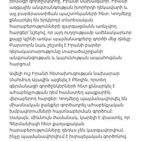
իրանցի գործընկերոջ, Իրանի նախագահի, Իրանի
ազգային անվտանգության խորհրդի ղեկավարի և
այլ բարձրաստիճան պաշտոնյաների հետ: Կողմերը
քննարկել են երկկողմ տնտեսական
հարաբերությունների զարգացմանն առնչվող
հարցեր՝ նշելով, որ այդ ուղղությամբ ամենակարևոր
քայլը կլինի առկա պայմանագրերը գործի մեջ դնելը:
Բարտոլոն նաև շեշտել է Իրանի բարձր
դերակատարությունը տարածաշրջանի
անվտանգության և կայունության ապահովման
հարցում:
Ավելի ուշ Իրանի հետախուզության նախարար
Մահմուդ Ալավին այցելել է Բեռլին, որտեղ
գերմանացի գործընկերների հետ քննարկել է
ահաբեկչության դեմ համատեղ պայքարին
վերաբերող հարցեր: Կողմերը պայմանավորվել են
միասնական ջանքեր գործադրել ահաբեկչական
խմբավորումների հայտնաբերման գործում:
Սակայն, միևնույն ժամանակ, կարելի է փաստել, որ
Գերմանիայի հետ քաղաքական
հարաբերությունները դեռևս չեն կարգավորվում,
ինչը պայմանավորվում է իսրայելական գործոնով.