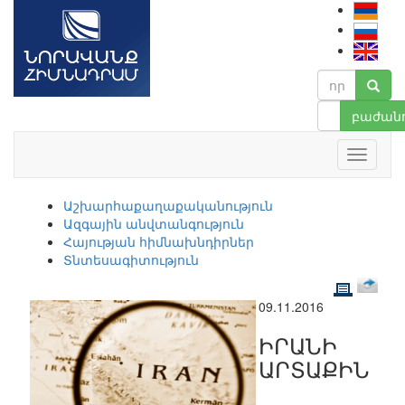
բաժանո
Աշխարհաքաղաքականություն
Ազգային անվտանգություն
Հայության հիմնախնդիրներ
Տնտեսագիտություն
09.11.2016
ԻՐԱՆԻ
ԱՐՏԱՔԻՆ