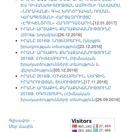
ԵՎ ԴԻՎԱՆԱԳԻՏՈՒԹՅԱՆ ԱՄԲԻՈՆԻ ԴԱՍԱԽՈՍ,
«ՆՈՐԱՎԱՆՔ» ԳԿՀ ԽՈՐՀՐԴԱԿԱՆ ՌՈՄԱՆ
ԿԱՐԱՊԵՏՅԱՆԻ ՀԱՐՑԱԶՐՈՒՅՑԸ
«ԷՊԻԿԵՆՏՐՈՆ» ՀԱՂՈՐԴԱՇԱՐԻՆ
[12.01.2017]
ԻՐԱՆԻ ԱՐՏԱՔԻՆ ՔԱՂԱՔԱԿԱՆՈՒԹՅՈՒՆԸ
(2016թ. նոյեմբեր)
[26.12.2016]
ԻՐԱՆԸ 2016Թ. ՆՈՅԵՄԲԵՐԻՆ (ներքին
իրադրության տեսություն)
[23.12.2016]
ԻՐԱՆԻ ԱՐՏԱՔԻՆ ՔԱՂԱՔԱԿԱՆՈՒԹՅՈՒՆԸ
2016Թ. ՀՈԿՏԵՄԲԵՐԻՆ (հիմնական
իրադարձությունների տեսություն և
վերլուծություն)
[05.12.2016]
ԻՐԱՆԸ 2016Թ. ՀՈԿՏԵՄԲԵՐԻՆ. ՆԵՐՔԻՆ
ԻՐԱԴՐՈՒԹՅԱՆ ՏԵՍՈՒԹՅՈՒՆ
[17.11.2016]
ԻՐԱՆԻ ԱՐՏԱՔԻՆ ՔԱՂԱՔԱԿԱՆՈՒԹՅՈՒՆԸ
2016Թ. ՕԳՈՍՏՈՍԻՆ (Հիմնական
իրադարձությունների տեսություն)
[26.09.2016]
Գլխավոր
⋅
Մեր մասին