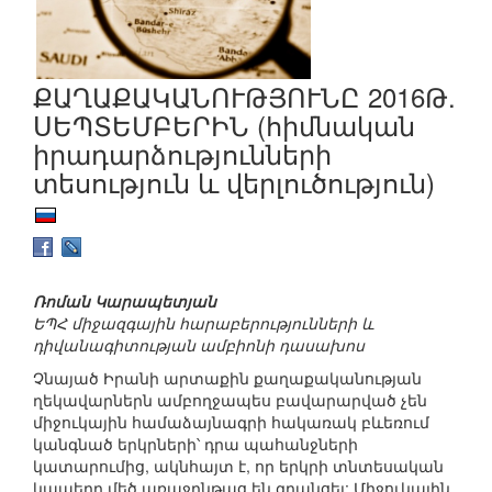
ՔԱՂԱՔԱԿԱՆՈՒԹՅՈՒՆԸ 2016Թ.
ՍԵՊՏԵՄԲԵՐԻՆ (հիմնական
իրադարձությունների
տեսություն և վերլուծություն)
Ռոման Կարապետյան
ԵՊՀ միջազգային հարաբերությունների և
դիվանագիտության ամբիոնի դասախոս
Չնայած Իրանի արտաքին քաղաքականության
ղեկավարներն ամբողջապես բավարարված չեն
միջուկային համաձայնագրի հակառակ բևեռում
կանգնած երկրների՝ դրա պահանջների
կատարումից, ակնհայտ է, որ երկրի տնտեսական
կապերը մեծ առաջընթաց են գրանցել: Միջուկային