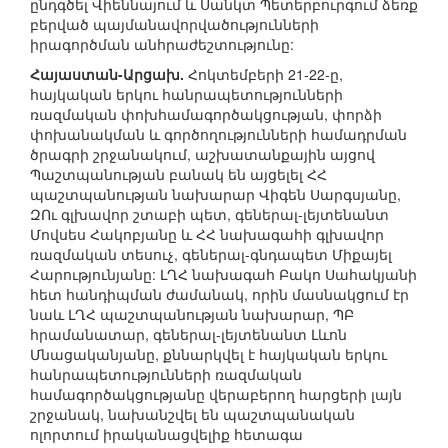
ընդգծել Վիեննայում և Սանկտ Պետերբուրգում ձեռք
բերված պայմանավորվածությունների
իրագործման անհրաժեշտությունը:
Հայաստան-Արցախ.
Հոկտեմբերի 21-22-ը,
հայկական երկու հանրապետությունների
ռազմական փոխհամագործակցության, փորձի
փոխանակման և գործողությունների համադրման
ծրագրի շրջանակում, աշխատանքային այցով
Պաշտպանության բանակ են այցելել ՀՀ
պաշտպանության նախարար Վիգեն Սարգսյանը,
ԶՈւ գլխավոր շտաբի պետ, գեներալ-լեյտենանտ
Մովսես Հակոբյանը և ՀՀ նախագահի գլխավոր
ռազմական տեսուչ, գեներալ-գնդապետ Միքայել
Հարությունյանը: ԼՂՀ նախագահ Բակո Սահակյանի
հետ հանդիպման ժամանակ, որին մասնակցում էր
նաև ԼՂՀ պաշտպանության նախարար, ՊԲ
հրամանատար, գեներալ-լեյտենանտ Լևոն
Մնացականյանը, քննարկվել է հայկական երկու
հանրապետությունների ռազմական
համագործակցությանը վերաբերող հարցերի լայն
շրջանակ, նախանշվել են պաշտպանական
ոլորտում իրականացվելիք հետագա