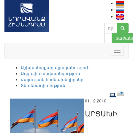
բաժանո
Աշխարհաքաղաքականություն
Ազգային անվտանգություն
Հայության հիմնախնդիրներ
Տնտեսագիտություն
01.12.2016
ԱՐՑԱԽԻ