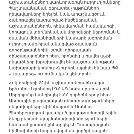
աշխատանքների կարևորագույն ուղղությունները:
Պաշտպանական գերատեսչությունների
ղեկավարները եղել են նաև առաջնագծում,
ծանոթացել կատարված ինժեներական
աշխատանքներին, ղեկավարման համակարգի,
նորագույն տեխնիկական միջոցների ներդրման և
զսպման մեխանիզմների կատարելագործման
ուղղությամբ իրականացված ծավալուն
գործընթացներին, շփվել դիրքապահ
զինծառայողների հետ, որոնցից առավել աչքի
ընկածները խրախուսվել են պաշտպանության
նախարարի կողմից: Հյուրերն այցելել են նաև ՊԲ
«Ասպարեզ» ուսումնական կենտրոն:
Հոկտեմբերի 22-ին աշխատանքային այցով
Երևանում գտնվող ԼՂՀ ԱԳ նախարար Կարեն
Միրզոյանը հանդիպել է ՀՀ գործընկերոջ հետ:
Արտաքին քաղաքական գերատեսչությունների
ղեկավարները Վիեննայում և Սանկտ
Պետերբուրգում կայացած գագաթաժողովներին
ձեռք բերված պայմանավորվածությունների
համատեքստում քննարկել են Ղարաբաղյան
հիմնախնդրի կարգավորման գործընթացին