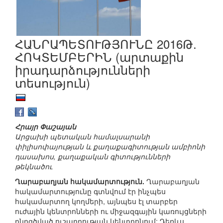
ՀԱՆՐԱՊԵՏՈՒԹՅՈՒՆԸ 2016Թ.
ՀՈԿՏԵՄԲԵՐԻՆ (արտաքին
իրադարձությունների
տեսություն)
Հրայր Փաշայան
Արցախի պետական համալսարանի
փիլիսոփայության և քաղաքագիտության ամբիոնի
դասախոս, քաղաքական գիտությունների
թեկնածու
Ղարաբաղյան հակամարտություն.
Ղարաբաղյան
հակամարտությունը գտնվում էր ինչպես
հակամարտող կողմերի, այնպես էլ տարբեր
ուժային կենտրոնների ու միջազգային կառույցների
ընդգծված ուշադրության կենտրոնում: Դեռևս