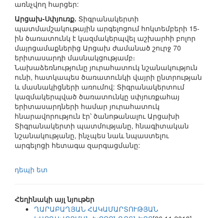
առնչվող հարցեր:
Արցախ-Սփյուռք.
Տիգրանակերտի
պատմամշակութային արգելոցում հոկտեմբերի 15-
ին ծառատունկ է կազմակերպվել աշխարհի բոլոր
մայրցամաքներից Արցախ ժամանած շուրջ 70
երիտասարդի մասնակցությամբ։
Նախաձեռնությունը յուրահատուկ նշանակություն
ունի, հատկապես ծառատունկի վայրի ընտրության
և մասնակիցների առումով: Տիգրանակերտում
կազմակերպված ծառատունկը սփյուռքահայ
երիտասարդների համար յուրահատուկ
հնարավորություն էր՝ ծանոթանալու Արցախի
Տիգրանակերտի պատմությանը, հնագիտական
նշանակությանը, ինչպես նաև նպաստելու
արգելոցի հետագա զարգացմանը:
դեպի ետ
Հեղինակի այլ նյութեր
ՂԱՐԱԲԱՂՅԱՆ ՀԱԿԱՄԱՐՏՈՒԹՅԱՆ