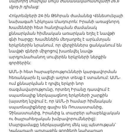
նախորդ տարվա նույն ժամանակահատվածի 26,6
մլրդ-ի դիմաց:
Հոկտեմբերի 24-ին Թեհրան ժամանեց Վենեսուելայի
նախագահ Նիկոլաս Մադուրոն: Իրանի առաջնորդ
Խամենեիի հետ հանդիպման ժամանակ
քննարկման հիմնական առարկան եղել է նավթի
գնի հարցը: Խամենեին մեղադրել է արևմտյան
երկրներին նրանում, որ վերջիններս ցանկանում են
նավթի գների միջոցով խառնվել նավթ
արդյունահանող սուվերեն երկրների ներքին
գործերին:
ԱՄՆ-ի հետ հարաբերությունների կարգավորման
հեռանկարն էլ ավելի աղոտ տեսք է ստանում: ԱՄՆ-
ում քննարկման է դրվել երկրի նոր
ռազմավարությունը, որտեղ Իրանը դասվում է
սպառնալիք ներկայացնող երկրների շարքին
(այստեղ նշվում է, որ ԱՄՆ-ի համար հիմնական
սպառնալիքները գալիս են Ռուսաստանից,
Չինաստանից, Իրանից և տարբեր ահաբեկչական
ու ծայրահեղական խմբավորումներից):
Մայրցամաքը ներկայացնող մեկ այլ պետության՝
Կանադայի արտաքին գործերի նախարար