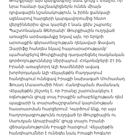
Թուրքիայի այս վարքագիծը նաև ցույց է տալիս, որ
նրա համար դաշնակիցներն ունեն միայն
դրվագային նշանակություն, և իրեն ցանկալի
սցենարով հարցերի կարգավորումից հետո
վերջիններիս վրա կարելի է նաև ցեխ շպրտել:
Պաշտոնական Թեհրանի՝ Թուրքիային ուղղված
առաջին արձագանքը եղավ այն, որ երկրի
արտաքին գերատեսչության ղեկավար Ջավադ
Զարիֆը հանդես եկավ հայտարարությամբ՝
պահանջելով Թուրքիայից դադարեցնել ռազմական
գործողությունները Սիրիայում: Հոկտեմբերի 21-ին
Իրանի առաջնորդ Ալի Խամենեիի ավագ
խորհրդական Ալի Վելայեթին Բաղդադում
հանդիպում ունեցավ Իրաքի նախագահ Մուհամադ
Ֆուադ Մաասումիի հետ: Հանդիպման ժամանակ
Վելայեթին շեշտել է, որ Իրանը շարունակելու է
օգնություն ցույց տալ Իրաքին ահաբեկչության դեմ
պայքարի և տարածաշրջանում կայունության
հաստատման հարցերում: Կարծում ենք, որ այս
հաղորդագրությունն ուղղված էր Թուրքիային ու
Սաուդյան Արաբիային՝ ցույց տալու Իրանի
վճռականությունն Իրաքի հարցում: Վելայեթին
հանդիպումներ է ունեցել նաև Իրաքի հոգևոր