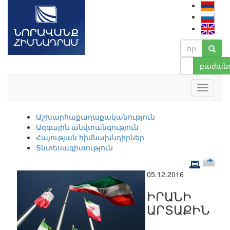
բաժանո
Աշխարհաքաղաքականություն
Ազգային անվտանգություն
Հայության հիմնախնդիրներ
Տնտեսագիտություն
05.12.2016
ԻՐԱՆԻ
ԱՐՏԱՔԻՆ