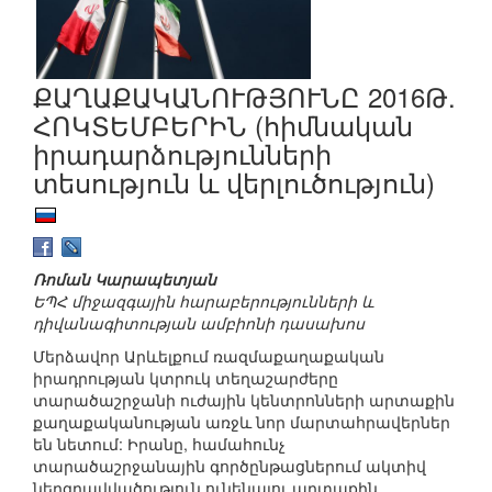
ՔԱՂԱՔԱԿԱՆՈՒԹՅՈՒՆԸ 2016Թ.
ՀՈԿՏԵՄԲԵՐԻՆ (հիմնական
իրադարձությունների
տեսություն և վերլուծություն)
Ռոման Կարապետյան
ԵՊՀ միջազգային հարաբերությունների և
դիվանագիտության ամբիոնի դասախոս
Մերձավոր Արևելքում ռազմաքաղաքական
իրադրության կտրուկ տեղաշարժերը
տարածաշրջանի ուժային կենտրոնների արտաքին
քաղաքականության առջև նոր մարտահրավերներ
են նետում: Իրանը, համահունչ
տարածաշրջանային գործընթացներում ակտիվ
ներգրավվածություն ունենալու արտաքին