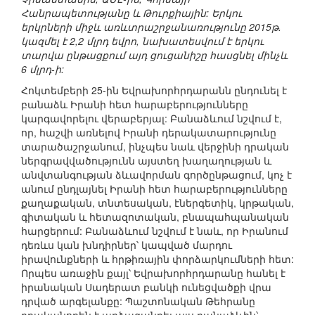
Հանրապետությանը և Թուրքիային: Երկու
երկրների միջև առևտրաշրջանառությունը 2015թ.
կազմել է 2,2 մլրդ եվրո, նախատեսվում է երկու
տարվա ընթացքում այդ ցուցանիշը հասցնել մինչև
6 մլրդ-ի:
Հոկտեմբերի 25-ին Եվրախորհրդարանն ընդունել է
բանաձև Իրանի հետ հարաբերությունները
կարգավորելու վերաբերյալ: Բանաձևում նշվում է,
որ, հաշվի առնելով Իրանի դերակատարությունը
տարածաշրջանում, ինչպես նաև վերջինի դրական
ներգրավվածությունն այստեղ խաղաղության և
անվտանգության ձևավորման գործընթացում, կոչ է
անում ընդլայնել Իրանի հետ հարաբերությունները
քաղաքական, տնտեսական, էներգետիկ, կրթական,
գիտական և հետազոտական, բնապահպանական
հարցերում: Բանաձևում նշվում է նաև, որ Իրանում
դեռևս կան խնդիրներ՝ կապված մարդու
իրավունքների և հրթիռային փորձարկումների հետ:
Որպես առաջին քայլ՝ Եվրախորհրդարանը հանել է
իրանական Սադերատ բանկի ունեցվածքի վրա
դրված արգելանքը: Պաշտոնական Թեհրանը