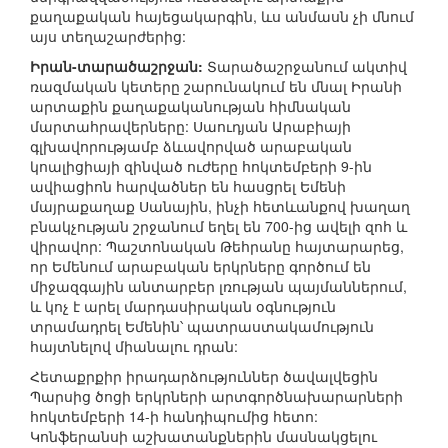
քաղաքական հայեցակարգին, ևս անմասն չի մնում
այս տեղաշարժերից:
Իրան-տարածաշրջան:
Տարածաշրջանում ակտիվ
ռազմական կետերը շարունակում են մնալ Իրանի
արտաքին քաղաքականության հիմնական
մարտահրավերները: Սաուդյան Արաբիայի
գլխավորությամբ ձևավորված արաբական
կոալիցիայի զինված ուժերը հոկտեմբերի 9-ին
ավիացիոն հարվածներ են հասցրել Եմենի
մայրաքաղաք Սանային, ինչի հետևանքով խաղաղ
բնակչության շրջանում եղել են 700-ից ավելի զոհ և
վիրավոր: Պաշտոնական Թեհրանը հայտարարեց,
որ Եմենում արաբական երկրները գործում են
միջազգային անտարբեր լռության պայմաններում,
և կոչ է արել մարդասիրական օգնություն
տրամադրել Եմենին՝ պատրաստակամություն
հայտնելով միանալու դրան:
Հետաքրքիր իրադարձություններ ծավալվեցին
Պարսից ծոցի երկրների արտգործնախարարների
հոկտեմբերի 14-ի հանդիպումից հետո:
Կոնֆերանսի աշխատանքներին մասնակցելու