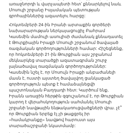
առաջնորդի և վարչապետի հետ՝ քննարկելով նաև
Մոսուլի շրջանը Իսլամական պետության
գրոհայիններից ազատելու հարցը:
Հոկտեմբերի 24-ին Իրանի արտաքին գործերի
նախարարության ներկայացուցիչ Բահրամ
Կասեմին մամուլի ասուլիսի ժամանակ քննադատել
է Թուրքիային Իրաքի Մոսուլի շրջանում ծավալած
ռազմական գործողությունների համար: Հիշեցնենք,
որ հոկտեմբերի 21-ին Թուրքիան այս շրջանում
մեկնարկեց տարածքի ազատագրման շուրջ
լայնածավալ ռազմական գործողություններ:
Կասեմին նշել է, որ Մոսուլն Իրաքի անբաժանելի
մասն է, ուստի այստեղ ծավալվող ցանկացած
գործողություն պետք է համաձայնեցվի
պաշտոնական Բաղդադի հետ: Կարծում ենք,
Իրանն առաջին հերթին զգուշանում է, որ Թուրքիան
կարող է վերահսկողություն սահմանել Մոսուլի
շրջանի նավթային ենթակառուցվածքների վրա. չէ՞
որ Թուրքիան երբեք էլ չի թաքցրել իր
«համակրանքը» նավթով հարուստ այս
տարածաշրջանի նկատմամբ: