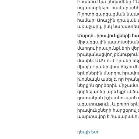
Իրանում կա ընդամենը 11
սպասարկելու համար անհրա
Ոլորտի զարգացման նպատ
համար: Առաջին դրական ա
առաջարկ, իսկ նախատեսվո
Մարդու իրավունքների հա
միջազգային պատասխանատո
մարդու իրավունքների վ
իրականացվող բռնություն
մասին: ՄԱԿ-ում Իրանի նե
միայն Իրանի վրա ճնշու
երկրներին մարդու իրավ
խոսնակն ասել է, որ Իրան
ներքին գործերին միջամտե
գործելաոճը արևելքում ծ
դատական իշխանության ղե
ազատություն, և բոլոր եր
իրավունքների հարցերով 
պարտավոր է հասարակությ
դեպի ետ