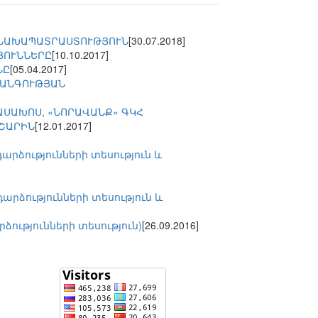
 ՆԱԽԱՊԱՏՐԱՍՏՈՒԹՅՈՒՆ
[30.07.2018]
ՅՈՒՆՆԵՐԸ
[10.10.2017]
ՆԸ
[05.04.2017]
ՏԱՆԳՈՒԹՅԱՆ
ՍԱԽՈՍ, «ՆՈՐԱՎԱՆՔ» ԳԿՀ
ԱՇԱՐԻՆ
[12.01.2017]
րձությունների տեսություն և
րձությունների տեսություն և
ությունների տեսություն)
[26.09.2016]