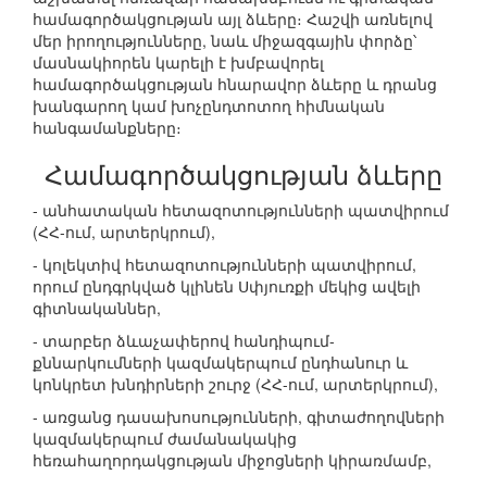
համագործակցության այլ ձևերը։ Հաշվի առնելով
մեր իրողությունները, նաև միջազգային փորձը՝
մասնակիորեն կարելի է խմբավորել
համագործակցության հնարավոր ձևերը և դրանց
խանգարող կամ խոչընդտոտող հիմնական
հանգամանքները։
Համագործակցության ձևերը
- անհատական հետազոտությունների պատվիրում
(ՀՀ-ում, արտերկրում),
- կոլեկտիվ հետազոտությունների պատվիրում,
որում ընդգրկված կլինեն Սփյուռքի մեկից ավելի
գիտնականներ,
- տարբեր ձևաչափերով հանդիպում-
քննարկումների կազմակերպում ընդհանուր և
կոնկրետ խնդիրների շուրջ (ՀՀ-ում, արտերկրում),
- առցանց դասախոսությունների, գիտաժողովների
կազմակերպում ժամանակակից
հեռահաղորդակցության միջոցների կիրառմամբ,