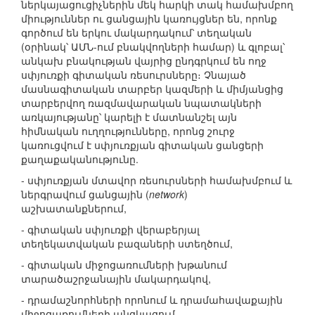
ներկայացուցիչներին մեկ հարկի տակ համախմբող
միություններ ու ցանցային կառույցներ են, որոնք
գործում են երկու մակարդակում՝ տեղական
(օրինակ՝ ԱՄՆ-ում բնակվողների համար) և գլոբալ՝
անկախ բնակության վայրից ընդգրկում են ողջ
սփյուռքի գիտական ռեսուրսները։ Չնայած
մասնագիտական տարբեր կազմերի և միմյանցից
տարբերվող ռազմավարական նպատակների
առկայությանը՝ կարելի է մատնանշել այն
հիմնական ուղղությունները, որոնց շուրջ
կառուցվում է սփյուռքյան գիտական ցանցերի
քաղաքականությունը.
- սփյուռքյան մտավոր ռեսուրսների համախմբում և
ներգրավում ցանցային (
network
)
աշխատանքներում,
- գիտական սփյուռքի վերաբերյալ
տեղեկատվական բազաների ստեղծում,
- գիտական միջոցառումների խթանում
տարածաշրջանային մակարդակով,
- դրամաշնորհների որոնում և դրամահավաքային
միջոցառումների անցկացում,