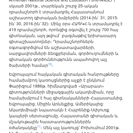
սկսած 2001թ., տարեկան շուրջ 25-ական
դրամաշնորհ է տրամադրել Հայաստանում
աշխատող գիտական խմբերին (2014-ին` 31, 2015-
ին՝ 30, 2016-ին՝ 32)։ Մինչ օրս ՀԱԳԿՀ-ն տրամադրել է
419 դրամաշնորհ, որոնցից օգտվել է շուրջ 700 հայ
գիտնական, այդ թվում` բազմաթիվ երիտասարդ
գիտաշխատողներ։ Դրամաշնորհներն
օգտագործվում են աշխատավարձերի,
սարքավորմների ձեռքբերման, գործուղումների և
գիտական գործունեությունն ապահովող այլ
10
ծախսերի համար
։
Եվրոպայում հայկական գիտական հանրույթները
համախմբող կառույցներից աչքի է ընկնում
Փարիզում 1986թ. հիմնադրված «Արարատ»
գիտությունների միջազգային ակադեմիան, որը
համախմբում է հայ գիտնականների Հայաստանից,
Եվրոպայից, Միջին Արևելքից, Ամերիկայից:
Ակադեմիայի նպատակն է Հայրենիք-Սփյուռք
կապերի սերտացումը, Հայաստանի գիտական և
մշակութային հաստատություններին
11
օժանդակելը
։ Մեկ այլ կառույց՝ Բոխումում 2001թ.