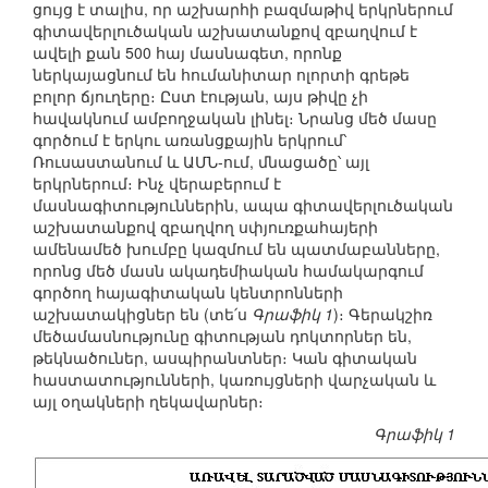
ցույց է տալիս, որ աշխարհի բազմաթիվ երկրներում
գիտավերլուծական աշխատանքով զբաղվում է
ավելի քան 500 հայ մասնագետ, որոնք
ներկայացնում են հումանիտար ոլորտի գրեթե
բոլոր ճյուղերը։ Ըստ էության, այս թիվը չի
հավակնում ամբողջական լինել։ Նրանց մեծ մասը
գործում է երկու առանցքային երկրում՝
Ռուսաստանում և ԱՄՆ-ում, մնացածը՝ այլ
երկրներում։ Ինչ վերաբերում է
մասնագիտություններին, ապա գիտավերլուծական
աշխատանքով զբաղվող սփյուռքահայերի
ամենամեծ խումբը կազմում են պատմաբանները,
որոնց մեծ մասն ակադեմիական համակարգում
գործող հայագիտական կենտրոնների
աշխատակիցներ են (տե՛ս
Գրաֆիկ 1
)։ Գերակշիռ
մեծամասնությունը գիտության դոկտորներ են,
թեկնածուներ, ասպիրանտներ։ Կան գիտական
հաստատությունների, կառույցների վարչական և
այլ օղակների ղեկավարներ։
Գրաֆիկ 1