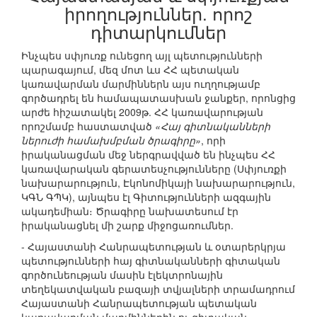
իրողություններ. որոշ
դիտարկումներ
Ինչպես սփյուռք ունեցող այլ պետությունների
պարագայում, մեզ մոտ ևս ՀՀ պետական
կառավարման մարմիններն այս ուղղությամբ
գործադրել են համապատասխան ջանքեր, որոնցից
արժե հիշատակել 2009թ. ՀՀ կառավարության
որոշմամբ հաստատված
«Հայ գիտնականների
ներուժի համախմբման ծրագիրը»
, որի
իրականացման մեջ ներգրավված են ինչպես ՀՀ
կառավարական գերատեսչությունները (Սփյուռքի
նախարարություն, Էկոնոմիկայի նախարարություն,
ԿԳՆ ԳՊԿ), այնպես էլ Գիտությունների ազգային
ակադեմիան։ Ծրագիրը նախատեսում էր
իրականացնել մի շարք միջոցառումներ.
- Հայաստանի Հանրապետության և օտարերկրյա
պետությունների հայ գիտնականների գիտական
գործունեության մասին էլեկտրոնային
տեղեկատվական բազայի տվյալների տրամադրում
Հայաստանի Հանրապետության պետական