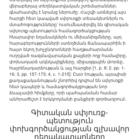
վերաբերյալ տեղեկատվական շտեմարաններ,
գնահատվել է նրանց ներուժը։ Հաշվի առնելով այս
հարցի հետ կապված սփյուռքի տեսակետներն ու
մտահոգությունները՝ ուսումնասիրվել են գիտական
սփյուռք-պետություն համագործակցության
հնարավոր եղանակներն ու մեխանիզմները, այդ
հարաբերությունների ստեղծման ճանապարհին ի
հայտ եկող խոչընդոտների հաղթահարմանն
ուղղված ռազմավարական քայլերի ողջ համալիրը,
փոխադարձ ակնկալիքները, միջազգային փորձը,
հայրենադարձության և այլ հարցեր [1, p. 8; 2, pp. 1-
16; 3, pp. 157-173; 4, с. 1-215]: Ըստ էության, այսպիսի
քաղաքականության շնորհիվ դրվում են սփյուռքի
հետ կապերի և համագործակցության նոր
ձևաչափի հիմքերը, որի պահպանման համար
անհրաժեշտ է երկկողմանի ջանքերի գործադրում։
Գիտական սփյուռք-
պետություն
փոխգործակցության գլխավոր
դերակատարները