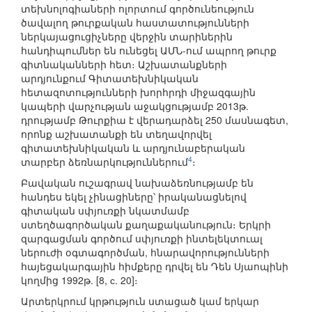
տեխնոլոգիաների ոլորտում գործունեություն
ծավալող թուրքական հաստատությունների
ներկայացուցիչները վերջին տարիներին
հանդիպումներ են ունեցել ԱՄՆ-ում ապրող թուրք
գիտնականների հետ։ Աշխատանքների
արդյունքում Գիտատեխնիկական
հետազոտությունների խորհրդի միջազգային
կապերի վարչության աջակցությամբ 2013թ.
դրությամբ Թուրքիա է վերադարձել 250 մասնագետ,
որոնք աշխատանքի են տեղավորվել
գիտատեխնիկական և արդյունաբերական
4
տարբեր ձեռնարկություններում
։
Բավական ուշագրավ նախաձեռնությամբ են
հանդես եկել չինացիները՝ իրականացնելով
գիտական սփյուռքի նկատմամբ
ստեղծագործական քաղաքականություն։ Երկրի
զարգացման գործում սփյուռքի ինտելեկտուալ
ներուժի օգտագործման, հնարավորությունների
հայեցակարգային հիմքերը դրվել են Դեն Սյաոպինի
կողմից 1992թ. [8, с. 20]։
Արտերկրում կրթություն ստացած կամ երկար