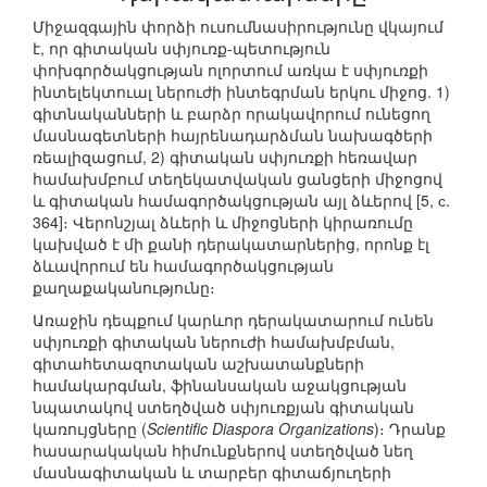
Միջազգային փորձի ուսումնասիրությունը վկայում
է, որ գիտական սփյուռք-պետություն
փոխգործակցության ոլորտում առկա է սփյուռքի
ինտելեկտուալ ներուժի ինտեգրման երկու միջոց. 1)
գիտնականների և բարձր որակավորում ունեցող
մասնագետների հայրենադարձման նախագծերի
ռեալիզացում, 2) գիտական սփյուռքի հեռավար
համախմբում տեղեկատվական ցանցերի միջոցով
և գիտական համագործակցության այլ ձևերով [5, с.
364]։ Վերոնշյալ ձևերի և միջոցների կիրառումը
կախված է մի քանի դերակատարներից, որոնք էլ
ձևավորում են համագործակցության
քաղաքականությունը։
Առաջին դեպքում կարևոր դերակատարում ունեն
սփյուռքի գիտական ներուժի համախմբման,
գիտահետազոտական աշխատանքների
համակարգման, ֆինանսական աջակցության
նպատակով ստեղծված սփյուռքյան գիտական
կառույցները (
Scientific Diaspora Organizations
)։ Դրանք
հասարակական հիմունքներով ստեղծված նեղ
մասնագիտական և տարբեր գիտաճյուղերի