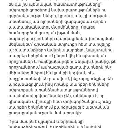
են գալիս պետական հաստատությունները՝
սփյուռքի գործերով նախարարություններն ու
գործակալությունները, կրթության, գիտության,
տնտեսության ոլորտների զարգացման գործի
պատասխանատու մարմինները։ Որպես
համագործակցության խթանման,
հարաբերությունների զարգացման և խորացման
մեկնակետ՝ գիտական սփյուռքի հետ տարվելիք
աշխատանքները կանոնակարգելու նպատակով
տարբեր երկրներում ընդունվել են պետական
որոշումներ և հայեցակարգեր։ Անկախ նրանից, թե
որոշումներում ամրագրված գաղափարներն ինչ
մեխանիզմներով են կյանքի կոչվում, ինչ
խոչընդոտների են բախվում, ինչ արդյունքներ են
արձանագրվում, իսկ դրանք տարբեր երկրների
սփյուռքյան առանձնահատկություններով
պայմանավորված՝ նույնը չեն, ակնհայտ է, որ
գիտական սփյուռքի հետ փոխգործակցությունը
տարբեր երկրներում բարձրացվել է պետական
քաղաքականության մակարդակի։
Դրա մասին է վկայում և օրինակելի
նախաձեռնություն է Արգենտինայի նախկին