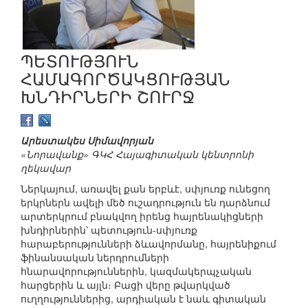
ՊԵՏՈՒԹՅՈՒՆ
ՀԱՄԱԳՈՐԾԱԿՑՈՒԹՅԱՆ
ԽՆԴԻՐՆԵՐԻ ՇՈՒՐՋ
Արեստակես Սիմավորյան
«Նորավանք» ԳԿՀ Հայագիտական կենտրոնի
ղեկավար
Ներկայում, առավել քան երբևէ, սփյուռք ունեցող
երկրներն ավելի մեծ ուշադրություն են դարձնում
արտերկրում բնակվող իրենց հայրենակիցների
խնդիրներին՝ պետություն-սփյուռք
հարաբերությունների ձևավորմանը, հայրենիքում
ֆինանսական ներդրումների
հնարավորություններին, կազմակերպչական
հարցերին և այլն։ Բացի վերը թվարկված
ուղղություններից, արդիական է նաև գիտական