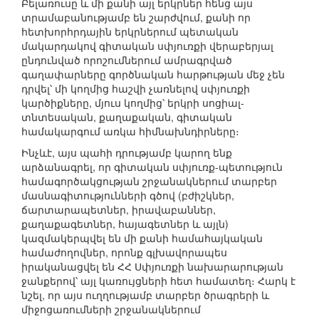
Բելառուսը և մի քանի այլ երկրներ հենց այս
տրամաբանությամբ են շարժվում, քանի որ
հետխորհրդային երկրներում պետական
մակարդակով գիտական սփյուռքի վերաբերյալ
ընդունված որոշումներում ամրագրված
գաղափարները գործնական հարթության մեջ չեն
դրվել՝ մի կողմից հաշվի չառնելով սփյուռքի
կարծիքները, մյուս կողմից՝ երկրի սոցիալ-
տնտեսական, քաղաքական, գիտական
համակարգում առկա հիմնախնդիրները։
Ինչևէ, այս պահի դրությամբ կարող ենք
արձանագրել, որ գիտական սփյուռք-պետություն
համագործակցության շրջանակներում տարբեր
մասնագիտությունների գծով (բժիշկներ,
ճարտարապետներ, իրավաբաններ,
քաղաքագետներ, հայագետներ և այլն)
կազմակերպվել են մի քանի համահայկական
համաժողովներ, որոնք գլխավորապես
իրականացվել են ՀՀ Սփյուռքի նախարարության
ջանքերով՝ այլ կառույցների հետ համատեղ։ Հարկ է
նշել, որ այս ուղղությամբ տարբեր ծրագրերի և
միջոցառումների շրջանակներում