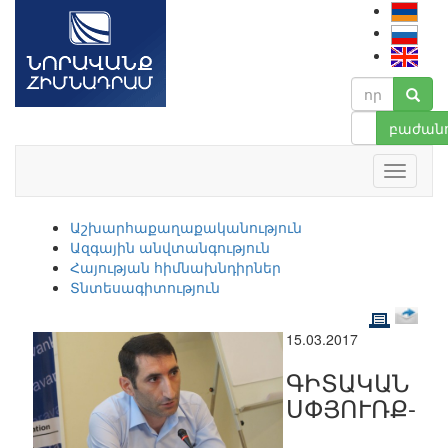
բաժանո
Աշխարհաքաղաքականություն
Ազգային անվտանգություն
Հայության հիմնախնդիրներ
Տնտեսագիտություն
15.03.2017
ԳԻՏԱԿԱՆ
ՍՓՅՈՒՌՔ-