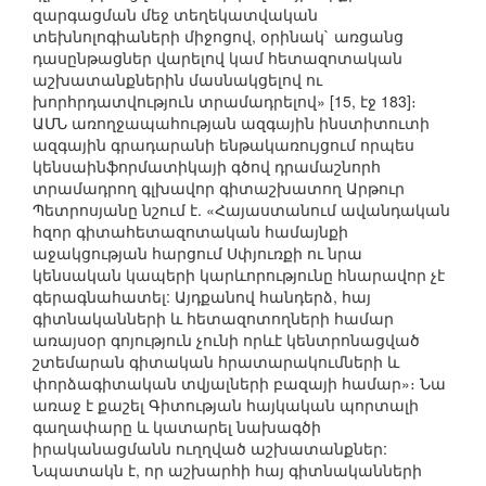
զարգացման մեջ տեղեկատվական
տեխնոլոգիաների միջոցով, օրինակ` առցանց
դասընթացներ վարելով կամ հետազոտական
աշխատանքներին մասնակցելով ու
խորհրդատվություն տրամադրելով» [15, էջ 183]։
ԱՄՆ առողջապահության ազգային ինստիտուտի
ազգային գրադարանի ենթակառույցում որպես
կենսաինֆորմատիկայի գծով դրամաշնորհ
տրամադրող գլխավոր գիտաշխատող Արթուր
Պետրոսյանը նշում է. «Հայաստանում ավանդական
հզոր գիտահետազոտական համայնքի
աջակցության հարցում Սփյուռքի ու նրա
կենսական կապերի կարևորությունը հնարավոր չէ
գերագնահատել: Այդքանով հանդերձ, հայ
գիտնականների և հետազոտողների համար
առայսօր գոյություն չունի որևէ կենտրոնացված
շտեմարան գիտական հրատարակումների և
փորձագիտական տվյալների բազայի համար»։ Նա
առաջ է քաշել Գիտության հայկական պորտալի
գաղափարը և կատարել նախագծի
իրականացմանն ուղղված աշխատանքներ:
Նպատակն է, որ աշխարհի հայ գիտնականների