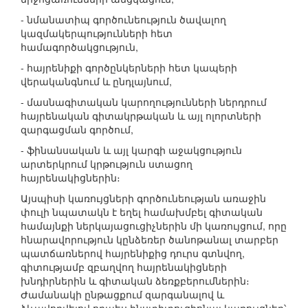
- նմանատիպ գործունեություն ծավալող
կազմակերպությունների հետ
համագործակցություն,
- հայրենիքի գործընկերների հետ կապերի
վերականգնում և ընդլայնում,
- մասնագիտական կարողությունների ներդրում
հայրենական գիտակրթական և այլ ոլորտների
զարգացման գործում,
- ֆինանսական և այլ կարգի աջակցություն
արտերկրում կրթություն ստացող
հայրենակիցներին։
Այսպիսի կառույցների գործունեության առաջին
փուլի նպատակն է եղել համախմբել գիտական
համայնքի ներկայացուցիչներին մի կառույցում, որը
հնարավորություն կընձեռեր ծանոթանալ տարբեր
պատճառներով հայրենիքից դուրս գտնվող,
գիտությամբ զբաղվող հայրենակիցների
խնդիրներին և գիտական ձեռքբերումներին։
Ժամանակի ընթացքում զարգանալով և