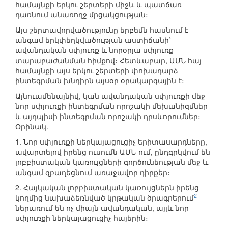
համայնքի երկու շերտերի միջև և պատճառ
դառնում անառողջ մրցակցության։
Այս շերտավորվածությունը երբեմն հասնում է
անգամ երկփեղկվածության աստիճանի՝
ավանդական սփյուռք և նորօրյա սփյուռք
տարաբաժանման հիմքով։ Հետևաբար, ԱՄՆ հայ
համայնքի այս երկու շերտերի փոխադարձ
ինտեգրման խնդիրն այսօր օրակարգային է։
Այնուամենայնիվ, կան ավանդական սփյուռքի մեջ
նոր սփյուռքի ինտեգրման որոշակի մեխանիզմներ
և այդպիսի ինտեգրման որոշակի դրսևորումներ։
Օրինակ.
1. Նոր սփյուռքի ներկայացուցիչ երիտասարդները,
ավարտելով իրենց ուսումն ԱՄՆ-ում, ընդգրկվում են
լոբբիստական կառույցների գործունեության մեջ և
անգամ զբաղեցնում առաջավոր դիրքեր։
2. Հայկական լոբբիստական կառույցներն իրենց
2
կողմից նախաձեռնված կրթական ծրագրերում
ներառում են ոչ միայն ավանդական, այլև նոր
սփյուռքի ներկայացուցիչ հայերին։