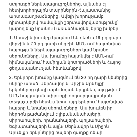
սփյուռքի ներկայացուցիչներից, այնպես էլ
հետխորհրդային տարիներին Հայաստանից
արտագաղթածներից։ Ավելի խորությամբ
դիտարկելով համայնքի շերտավորվածությունը՝
կարող ենք նրանում առանձնացնել երեք խմբեր.
1. Առաջին խումբը կազմում են դեռևս 19-րդ դարի
վերջին և 20-րդ դարի սկզբին ԱՄՆ-ում հայտնված
հայության ներկայացուցիչները կամ նրանց
սերունդները։ Այս խումբը հայտնվել է ԱՄՆ-ում
հիմնականում համիդյան կոտորածների և Հայոց
ցեղասպանության հետևանքով։
2. Երկրորդ խումբը կազմում են 20-րդ դարի կեսերից
սկիզբ առած՝ Մերձավոր և Միջին Արևելքի
երկրներից դեպի արևմտյան երկրներ, այդ թվում՝
ԱՄՆ հայկական սփյուռքի ժողովրդագրական
տեղաշարժի հետևանքով այդ երկրում հայտնված
հայերը և նրանց սերունդները։ Այս խումբն իր
հերթին բաժանվում է լիբանանահայերի,
սիրիահայերի, իրանահայերի, պոլսահայերի,
եգիպտահայերի և այլն։ Մերձավոր և Միջին
Արևելքի երկրներից հայերի գաղթը դեպի