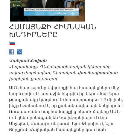
ՀԱՄԱՅՆՔԻ ՀԻՄՆԱԿԱՆ
ԽՆԴԻՐՆԵՐԸ
Վահրամ Հովյան
«Նորավանք» ԳԿՀ Հայագիտական կենտրոնի
ավագ փորձագետ, Գիտական-փորձագիտական
խորհրդի քարտուղար
ԱՄՆ հայությունը Սփյուռքի հայ համայնքների մեջ
կարևորվում է առաջին հերթին իր ներուժով։ Նրա
թվաքանակը կազմում է մոտավորապես 1.2 միլիոն,
ինչը նշանակում է, որ քանակապես այն երկրորդն է
Ռուսաստանի հայ համայնքից հետո։ Հայերը ԱՄՆ-
ում կենտրոնացած են Կալիֆորնիայում (Լոս
Անջելես), Մասաչուսեթսում, Նյու Ջերսիում, Նյու
Յորքում։ Հայկական համայնքներ կան նաև