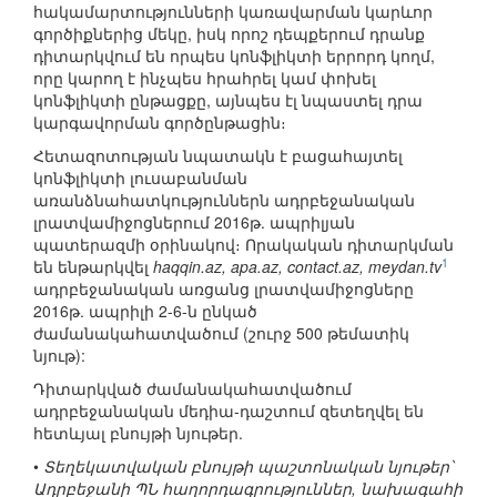
հակամարտությունների կառավարման կարևոր
գործիքներից մեկը, իսկ որոշ դեպքերում դրանք
դիտարկվում են որպես կոնֆլիկտի երրորդ կողմ,
որը կարող է ինչպես հրահրել կամ փոխել
կոնֆլիկտի ընթացքը, այնպես էլ նպաստել դրա
կարգավորման գործընթացին։
Հետազոտության նպատակն է բացահայտել
կոնֆլիկտի լուսաբանման
առանձնահատկություններն ադրբեջանական
լրատվամիջոցներում 2016թ. ապրիլյան
պատերազմի օրինակով։ Որակական դիտարկման
1
են ենթարկվել
haqqin.az, apa.az, contact.az, meydan.tv
ադրբեջանական առցանց լրատվամիջոցները
2016թ. ապրիլի 2-6-ն ընկած
ժամանակահատվածում (շուրջ 500 թեմատիկ
նյութ):
Դիտարկված ժամանակահատվածում
ադրբեջանական մեդիա-դաշտում զետեղվել են
հետևյալ բնույթի նյութեր.
•
Տեղեկատվական բնույթի պաշտոնական նյութեր՝
Ադրբեջանի ՊՆ հաղորդագրություններ, նախագահի