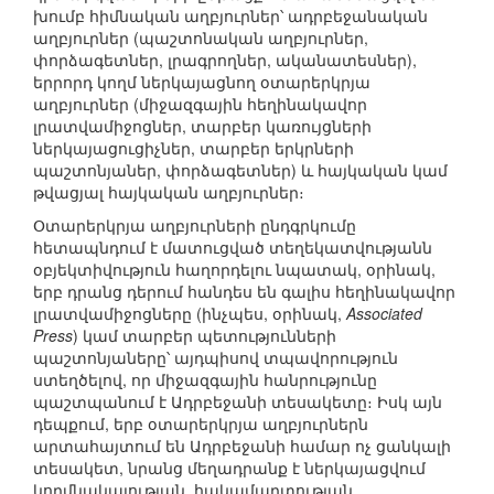
խումբ հիմնական աղբյուրներ՝ ադրբեջանական
աղբյուրներ (պաշտոնական աղբյուրներ,
փորձագետներ, լրագրողներ, ականատեսներ),
երրորդ կողմ ներկայացնող օտարերկրյա
աղբյուրներ (միջազգային հեղինակավոր
լրատվամիջոցներ, տարբեր կառույցների
ներկայացուցիչներ, տարբեր երկրների
պաշտոնյաներ, փորձագետներ) և հայկական կամ
թվացյալ հայկական աղբյուրներ։
Օտարերկրյա աղբյուրների ընդգրկումը
հետապնդում է մատուցված տեղեկատվությանն
օբյեկտիվություն հաղորդելու նպատակ, օրինակ,
երբ դրանց դերում հանդես են գալիս հեղինակավոր
լրատվամիջոցները (ինչպես, օրինակ,
Associated
Press
) կամ տարբեր պետությունների
պաշտոնյաները՝ այդպիսով տպավորություն
ստեղծելով, որ միջազգային հանրությունը
պաշտպանում է Ադրբեջանի տեսակետը։ Իսկ այն
դեպքում, երբ օտարերկրյա աղբյուրներն
արտահայտում են Ադրբեջանի համար ոչ ցանկալի
տեսակետ, նրանց մեղադրանք է ներկայացվում
կողմնակալության, հակամարտության