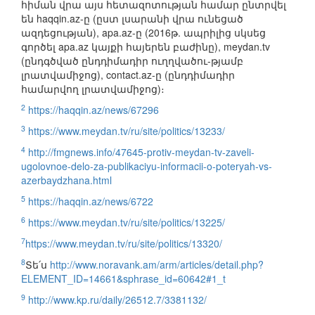
հիման վրա այս հետազոտության համար ընտրվել
են haqqin.az-ը (ըստ լսարանի վրա ունեցած
ազդեցության), apa.az-ը (2016թ. ապրիլից սկսեց
գործել apa.az կայքի հայերեն բաժինը), meydan.tv
(ընդգծված ընդդիմադիր ուղղվածու-թյամբ
լրատվամիջոց), contact.az-ը (ընդդիմադիր
համարվող լրատվամիջոց)։
2
https://haqqin.az/news/67296
3
https://www.meydan.tv/ru/site/politics/13233/
4
http://fmgnews.info/47645-protiv-meydan-tv-zaveli-
ugolovnoe-delo-za-publikaciyu-informacii-o-poteryah-vs-
azerbaydzhana.html
5
https://haqqin.az/news/6722
6
https://www.meydan.tv/ru/site/politics/13225/
7
https://www.meydan.tv/ru/site/politics/13320/
8
Տե՛ս
http://www.noravank.am/arm/articles/detail.php?
ELEMENT_ID=14661&sphrase_id=60642#1_t
9
http://www.kp.ru/daily/26512.7/3381132/