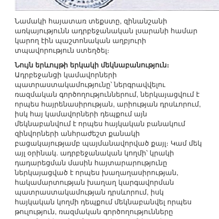
Նամակի հայատառ տեքստը, զինանշանի
առկայությունն ադրբեջանական լսարանի համար
կարող էին պաշտոնական աղբյուրի
տպավորություն ստեղծել։
Նույն երևույթի երկակի մեկնաբանություն։
Ադրբեջանցի կամավորների
պատրաստակամությունը՝ ներգրավվելու
ռազմական գործողություններում, ներկայացվում է
որպես հայրենասիրության, արիության դրսևորում,
իսկ հայ կամավորների դեպքում այն
մեկնաբանվում է որպես հայկական բանակում
զինվորների անհրաժեշտ քանակի
բացակայությամբ պայմանավորված քայլ։ Կամ մեկ
այլ օրինակ. ադրբեջանական կողմի՝ կրակի
դադարեցման մասին հայտարարությունը
ներկայացված է որպես խաղաղասիրության,
հակամարտության խաղաղ կարգավորման
պատրաստակամության դրսևորում, իսկ
հայկական կողմի դեպքում մեկնաբանվել որպես
թուլություն, ռազմական գործողությունները