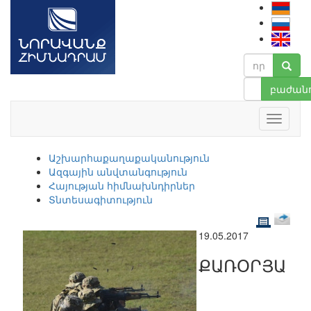
բաժանո
Աշխարհաքաղաքականություն
Ազգային անվտանգություն
Հայության հիմնախնդիրներ
Տնտեսագիտություն
19.05.2017
ՔԱՌՕՐՅԱ