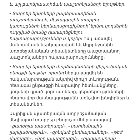
և այլ բարձրաստիճան պաշտոնյաների ելույթներ։
•
Տարբեր երկրների բարձրաստիճան
պաշտոնյաների, միջազգային տարբեր
կառույցների ներկայացուցիչների՝ երկու կողմերին
ուղղված կրակը դադարեցնելու
հայտարարություններ և կոչեր։
Իսկ առավել
մանրամասն ներկայացված են Ադրբեջանին
ադրբեջանական տեսակետները պաշտպանող
պաշտոնյաների հայտարարությունները։
•
Տարբեր երկրների փորձագետների վերլուծական
բնույթի նյութեր, որտեղ
ներկայացվել են
հակամարտության ակտիվ փուլի տևողության,
հետագա ընթացքի հնարավոր հետևանքները,
կողմերի կրած կորուստները, գերտերությունների
հնարավոր մասնակցությանն առնչվող խնդիրներ և
տեսակետներ։
Ապրիլյան պատերազմն ադրբեջանական
մեդիայում տարբեր բնորոշումներ ստացավ՝
«քառօրյա պատերազմ», «սահմանային
լարվածություն», «զինված ընդհարումներ», «թեժ
մարտեր», «նոր պատերազմ», «ղարաբաղյան