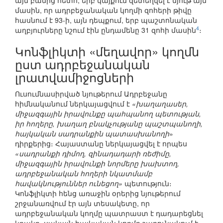
այն բանից հետո, երբ կայքում զետեղվել է նյութ այն
մասին, որ ադրբեջանական կողմի զոհերի թիվը
հասնում է 93-ի, այն դեպքում, երբ պաշտոնական
4
աղբյուրները նշում էին ընդամենը 31 զոհի մասին
։
Կոնֆլիկտի «մեղավոր» կողմն
ըստ ադրբեջանական
լրատվամիջոցների
Ուսումնասիրված նյութերում Ադրբեջանը
հիմնականում ներկայացվում է
«խաղաղասեր,
միջազգային իրավունքը պահպանող պետության,
իր հողերը, խաղաղ բնակչությանը պաշտպանողի,
հայկական սադրանքին պատասխանողի
»
դիրքերից։ Հայաստանը ներկայացվել է որպես
«սադրանքի դիմող, զինադադարի ռեժիմը,
միջազգային իրավունքի նորմերը խախտող,
ադրբեջանական հողերի նկատմամբ
հավակնություններ ունեցող»
պետություն։
Կոնֆլիկտի հենց առաջին օրերից նյութերում
շրջանառվում էր այն տեսակետը, որ
ադրբեջանական կողմը պատրաստ է դադարեցնել