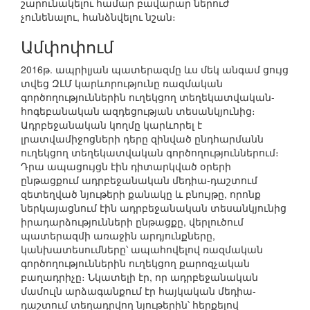
շարունակելու համար բավարար ներուժ
չունենալու, հանձնվելու նշան։
Ամփոփում
2016թ. ապրիլյան պատերազմը ևս մեկ անգամ ցույց
տվեց ԶԼՄ կարևորությունը ռազմական
գործողություններին ուղեկցող տեղեկատվական-
հոգեբանական ազդեցության տեսանկյունից։
Ադրբեջանական կողմը կարևորել է
լրատվամիջոցների դերը զինված ընդհարմանն
ուղեկցող տեղեկատվական գործողություններում։
Դրա ապացույցն էին դիտարկված օրերի
ընթացքում ադրբեջանական մեդիա-դաշտում
զետեղված նյութերի քանակը և բնույթը, որոնք
ներկայացնում էին ադրբեջանական տեսանկյունից
իրադարձությունների ընթացքը, վերլուծում
պատերազմի առաջին արդյունքները,
կանխատեսումները՝ ապահովելով ռազմական
գործողություններին ուղեկցող քարոզչական
բաղադրիչը։ Նկատելի էր, որ ադրբեջանական
մամուլն արձագանքում էր հայկական մեդիա-
դաշտում տեղադրվող նյութերին՝ հերքելով