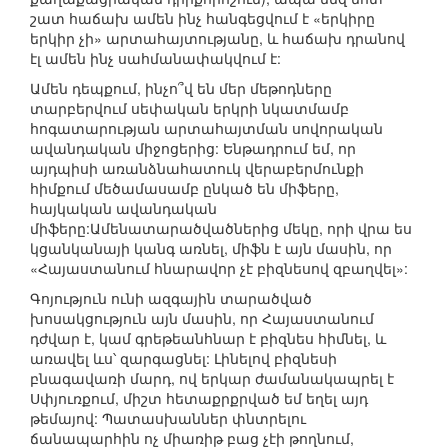
շատ հաճախ ամեն ինչ հանգեցվում է «երկիրը
երկիր չի» արտահայտությանը, և հաճախ դրանով
էլ ամեն ինչ սահմանափակվում է:
Ամեն դեպքում, ինչո՞վ են մեր մեթոդները
տարբերվում սեփական երկրի նկատմամբ
հոգատարության արտահայտման սովորական
ավանդական միջոցերից: Ենթադրում եմ, որ
այդպիսի առանձնահատուկ վերաբերմունքի
հիմքում մեծամասամբ ընկած են միֆերը,
հայկական ավանդական
միֆերը:Ամենատարածվածներից մեկը, որի վրա ես
կցանկանայի կանգ առնել, միֆն է այն մասին, որ
«Հայաստանում հնարավոր չէ բիզնեսով զբաղվել»:
Գոյություն ունի ազգային տարածված
խոսակցություն այն մասին, որ Հայաստանում
դժվար է, կամ գրեթեանհնար է բիզնես հիմնել, և
առավել ևս՝ զարգացնել: Լինելով բիզնեսի
բնագավառի մարդ, ով երկար ժամանակապրել է
Սփյուռքում, միշտ հետաքրքրված եմ եղել այդ
թեմայով: Պատասխաններ փնտրելու
ճանապարհին ոչ միառիթ բաց չէի թողնում,