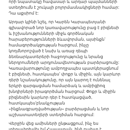
որի նպատակը հավասար և արդար պայմանների
ստեղծումն է շուկայի բոլորմասնակիցների համար:
Դա աքսիոմ է:
Արդար կլինի նշել, որ Կարեն Կարապետյանի
գլխավորած նոր կառավարությունը բաց է բիզնեսի
և իշխանությունների միջև գործնական
հարաբերությունների ձևավորման, այսինքն՝
համագործակցության հարցում, ինչը
կողմնորոշված է նախ և առաջ դեպի
ձեռնարկատերերի հաջողությունը և նրանց
ներդրումների արդյունավետության բարձրացումը:
Կառավարությունը ամբողջապես պատկերացնում
է բիզնեսի, հատկապես՝ փոքր և միջին, այն կարևոր
դերի նշանակությունը, որ այն կարող է ունենալ
երկրի զարգացման համարձակ և ամբիցիոզ
խնդիրների իրագործման հարցում: Փոքր և միջին
բիզնեսին կարևոր դեր է հատկացված,
հատկապես՝բնակչության
«ինքնազբաղվածության» բարձրացման և նոր
աշխատատեղերի ստեղծման հարցում:
Վերջին վեց ամիսների ընթացքում, ինչ ես
տեղափոխվել եմ Հայաստան, ինձ բախտ է