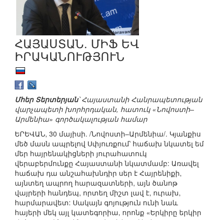
ՀԱՅԱՍՏԱՆ. ՄԻՖ ԵՎ
ԻՐԱԿԱՆՈՒԹՅՈՒՆ
Մհեր Տերտերյան
՝ Հայաստանի Հանրապետության
վարչապետի խորհրդական, հատուկ «Նովոստի–
Արմենիա» գործակալության համար
ԵՐԵՎԱՆ, 30 մայիսի. /Նովոստի–Արմենիա/. Կյանքիս
մեծ մասն ապրելով Սփյուռքում՝ հաճախ նկատել եմ
մեր հայրենակիցների յուրահատուկ
վերաբերմունքը Հայաստանի նկատմամբ: Առավել
հաճախ դա անշահախնդիր սեր է Հայրենիքի,
այնտեղ ապրող հարազատների, այն ծանոթ
վայրերի հանդեպ, որտեղ միշտ լավ է, ուրախ,
հարմարավետ: Սակայն գոյություն ունի նաև
հայերի մեկ այլ կատեգորիա, որոնք «Երկիրը երկիր