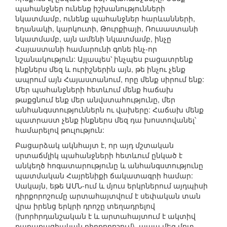
պահանջներ ունենք իշխանությունների
նկատմամբ, ունենք պահանջներ հարևանների,
եղանակի, կարկուտի, Թուրքիայի, Ռուսաստանի
նկատմամբ, այն ամենի նկատմամբ, ինչը
Հայաստանի համարունի գոնե ինչ-որ
նշանակություն: Այլապես՝ ինչպես բացատրենք
ինքներս մեզ և ուրիշներին այն, թե ինչու չենք
ապրում այն Հայաստանում, որը մենք սիրում ենք:
Մեր պահանջների հետևում մենք հաճախ
թաքցնում ենք մեր անվստահությունը, մեր
անհանգստություններն ու վախերը: Հաճախ մենք
պատրաստ չենք ինքներս մեզ դա խոստովանել՝
համարելով թուլություն:
Բացարձակ ակնհայտ է, որ այդ մշտական
սրտաճմլիկ պահանջների հետևում ընկած է
անկեղծ հոգատարությունը և անհանգստությունը
պատմական Հայրենիքի ճակատագրի համար:
Սակայն, եթե ԱՄՆ-ում և մյուս երկրներում այդպիսի
դիրքորոշումը արտահայտվում է սեփական տան
վրա իրենց երկրի դրոշը տեղադրելով
(խորհրդանշական է և արտահայտում է ակտիվ
քաղաքացիական դիրքորոշում), ապա մեզ մոտ