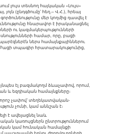
մ լույս տեսնող հայկական «Լույս»
ոյն (ընդգծումը՝ հեղ.– Վ.Հ.), հրեայ
ործունեությունը մեր կողմից դասվել է
ւնեությունը հնարավոր է իրականացնել
ների ու կազմակերպությունների
ությունների համար, որը, բացի
պարէզներէն ներս համայնքայիններու
 Բացի տպագիր հրատարակությունից,
այնպես էլ բազմակողմ ձևաչափով, որում,
կան և եզդիական համայնքները։
և որոշ չափով՝ տեղեկատվական-
յուն չունի, կամ աննշան է։
լի է ավելացնել նաև
տական կառույցներն ընտրություններում
կան կամ հունական համայնքի
ւմ պաշտպանի երկու ժողովուրդների