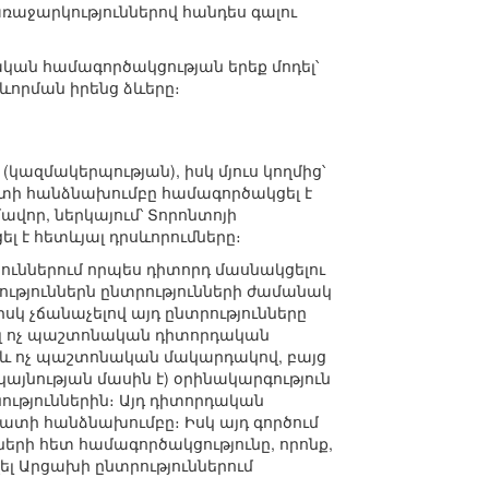
ռաջարկություններով հանդես գալու
ական համագործակցության երեք մոդել՝
ևորման իրենց ձևերը։
(կազմակերպության), իսկ մյուս կողմից՝
 դատի հանձնախումբը համագործակցել է
որ, ներկայում՝ Տորոնտոյի
լ է հետևյալ դրսևորումները։
ուններում որպես դիտորդ մասնակցելու
ւթյուններն ընտրությունների ժամանակ
կ չճանաչելով այդ ընտրությունները
ռել ոչ պաշտոնական դիտորդական
թեև ոչ պաշտոնական մակարդակով, բայց
յնության մասին է) օրինակարգություն
ություններին։ Այդ դիտորդական
դատի հանձնախումբը։ Իսկ այդ գործում
ների հետ համագործակցությունը, որոնք,
ել Արցախի ընտրություններում