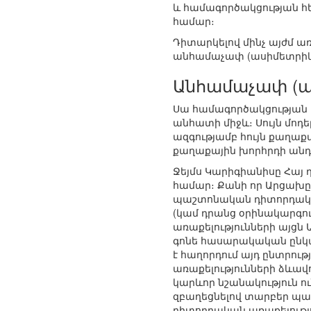
և համագործակցության հե
համար։
Դիտարկելով մինչ այժմ ա
անհամաչափ (ասիմետրիկ),
Անհամաչափ (ա
Սա համագործակցության այն
անհատի միջև։ Սույն մոդե
ազգությամբ հույն քաղա
քաղաքային խորհրդի անդա
Ջեյմս Կարիգիանիսը Հայ 
համար։ Քանի որ Արցախը
պաշտոնական դիտորդական 
(կամ դրանց օրինակարգու
առաքելությունների այցն
գոնե հասարակական ընկալ
է հաղորդում այդ ընտրու
առաքելությունների ձևավ
կարևոր նշանակություն ո
զբաղեցնելով տարբեր պաշտ
դիտորդական առաքելությ