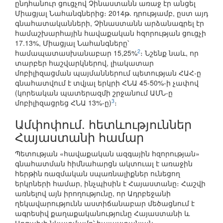
ընդհանուր ցուցչով Չինաստանն առաջ էր անցել
Միացյալ Նահանգներից։ 2014թ. դրությամբ, ըստ այդ
գնահատականների, Չինաստանն արձանագրել էր
համաշխարհային հավաքական հզորության ցուցչի
17.13%, Միացյալ Նահանգները՝
2
համապատասխանաբար 15,25%
։ Նշենք նաև, որ
տարբեր հաշվարկներով, լիակատար
մոբիլիզացման պայմաններում պետության ՀԱՀ-ը
գնահատվում է տվյալ երկրի ՀՆԱ 45-50%-ի չափով
(կորեական պատերազմի շրջանում ԱՄՆ-ը
3
մոբիլիզացրեց ՀՆԱ 13%-ը)
։
Ամփոփում. հետևություններ
Հայաստանի համար
Պետության «հավաքական ազգային հզորության»
գնահատման հիմնահարցն ակտուալ է առաջին
հերթին ռազմական սպառնալիքներ ունեցող
երկրների համար, ինչպիսին է Հայաստանը։ Հաշվի
առնելով այն իրողությունը, որ Ադրբեջանի
ղեկավարությունն աստիճանաբար մեծացնում է
ագրեսիվ քաղաքականությունը Հայաստանի և