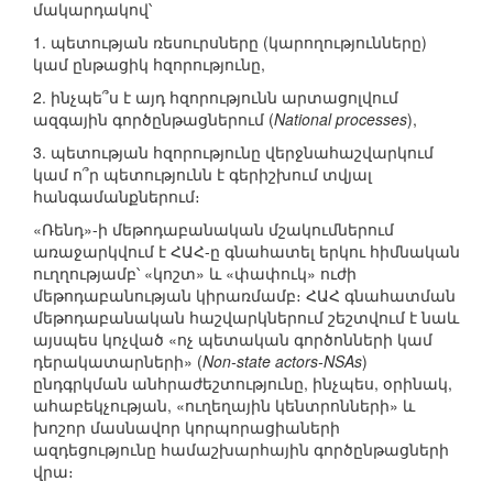
մակարդակով՝
1. պետության ռեսուրսները (կարողությունները)
կամ ընթացիկ հզորությունը,
2. ինչպե՞ս է այդ հզորությունն արտացոլվում
ազգային գործընթացներում (
National processes
),
3. պետության հզորությունը վերջնահաշվարկում
կամ ո՞ր պետությունն է գերիշխում տվյալ
հանգամանքներում։
«Ռենդ»-ի մեթոդաբանական մշակումներում
առաջարկվում է ՀԱՀ-ը գնահատել երկու հիմնական
ուղղությամբ՝ «կոշտ» և «փափուկ» ուժի
մեթոդաբանության կիրառմամբ։ ՀԱՀ գնահատման
մեթոդաբանական հաշվարկներում շեշտվում է նաև
այսպես կոչված «ոչ պետական գործոնների կամ
դերակատարների» (
Non-state actors-NSAs
)
ընդգրկման անհրաժեշտությունը, ինչպես, օրինակ,
ահաբեկչության, «ուղեղային կենտրոնների» և
խոշոր մասնավոր կորպորացիաների
ազդեցությունը համաշխարհային գործընթացների
վրա։