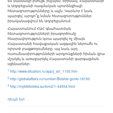
են մասնակի բնույթ, ինչպես, օրինակ, Հայաստանի
և Ադրբեջանի ռազմական պոտենցիալի
հետազոտությունները և այլն։ Կարևոր է նաև
պարզել՝ արդյո՞ք նման հետազոտություններ
իրականացվում են Ադրբեջանում։
Հայաստանում ՀԱՀ գնահատման
հետազոտությունների իրագործումը
հնարավորություն կտա պարզել ոչ միայն
Հայաստանի հավաքական ազգային ներուժն ու
ոլորտի բացթողումները, այլ նաև այդ
ուսումնասիրությունների արդյունքների հիման վրա
մշակել և առաջարկել Հայաստանի զարգացման
սցենարներ։
1
http://www.situation.ru/app/j_art_1155.htm
2
http://globalaffairs.ru/number/Bolshie-gonki-18150
3
http://mybiblioteka.su/tom2/1-44554.html
դեպի ետ