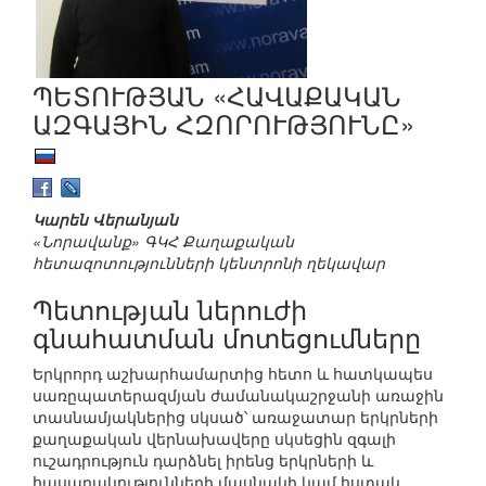
ՊԵՏՈՒԹՅԱՆ «ՀԱՎԱՔԱԿԱՆ
ԱԶԳԱՅԻՆ ՀԶՈՐՈՒԹՅՈՒՆԸ»
Կարեն Վերանյան
«Նորավանք» ԳԿՀ Քաղաքական
հետազոտությունների կենտրոնի ղեկավար
Պետության ներուժի
գնահատման մոտեցումները
Երկրորդ աշխարհամարտից հետո և հատկապես
սառըպատերազմյան ժամանակաշրջանի առաջին
տասնամյակներից սկսած՝ առաջատար երկրների
քաղաքական վերնախավերը սկսեցին զգալի
ուշադրություն դարձնել իրենց երկրների և
հասարակությունների մասնակի կամ հստակ