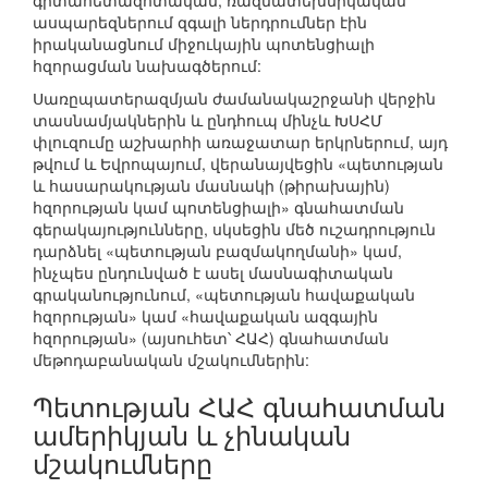
գիտահետազոտական, ռազմատեխնիկական
ասպարեզներում զգալի ներդրումներ էին
իրականացնում միջուկային պոտենցիալի
հզորացման նախագծերում:
Սառըպատերազմյան ժամանակաշրջանի վերջին
տասնամյակներին և ընդհուպ մինչև ԽՍՀՄ
փլուզումը աշխարհի առաջատար երկրներում, այդ
թվում և Եվրոպայում, վերանայվեցին «պետության
և հասարակության մասնակի (թիրախային)
հզորության կամ պոտենցիալի» գնահատման
գերակայությունները, սկսեցին մեծ ուշադրություն
դարձնել «պետության բազմակողմանի» կամ,
ինչպես ընդունված է ասել մասնագիտական
գրականությունում, «պետության հավաքական
հզորության» կամ «հավաքական ազգային
հզորության» (այսուհետ՝ ՀԱՀ) գնահատման
մեթոդաբանական մշակումներին:
Պետության ՀԱՀ գնահատման
ամերիկյան և չինական
մշակումները