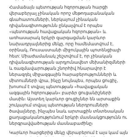
Համաձայն պետության հզորության հարցի
վերաբերյալ չինական որոշ մեթոդաբանական
գնահատումների, ներկայում չինական
դիվանագիտությունն ընկալվում է որպես
«պետության հավաքական հզորության» և
առհասարակ երկրի զարգացման կարևոր
նախադրյալներից մեկը, որը համեմատվում է,
օրինակ, Ռուսաստանի միջուկային պոտենցիալի
հետ: Միաժամանակ շեշտվում է, որ չինական
դիվանագիտության արդյունավետ մեխանիզմների
և ռազմավարության շնորհիվ հնարավոր է
ներազդել միջազգային հարաբերությունների և
միտումների վրա, ինչը նույնպես, որպես ցուցիչ,
խոսում է տվյալ պետության «հավաքական
ազգային հզորության» բարձր ցուցանիշների
մասին։ Այստեղ կարևոր ցուցիչներ են արտաքին
շուկայում տվյալ պետության ներդրումների
ծավալները, ինչպես նաև արտաքին տնտեսական
քաղաքականությունում երկրի մասնակցությունն ու
ներգրավվածության մասնաբաժինը։
Կարևոր հարցերից մեկը վերաբերում է այս կամ այն