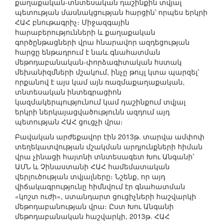
քաղաքական-տնտեսական դաշինքին տվյալ
պետության մասնակցության հարցին՝ որպես երկրի
ՀԱՀ բնութագրիչ։ Միջազգային
հարաբերությունների և քաղաքական
գործընթացների վրա հնարավոր ազդեցության
հարցը ենթադրում է նաև գնահատման
մեթոդաբանական-փորձագիտական հստակ
մեխանիզմների մշակում, ինչը թույլ կտա պարզել՝
որքանով է այս կամ այն ռազմաքաղաքական,
տնտեսական ինտեգրացիոն
կազմակերպությունում կամ դաշինքում տվյալ
երկրի ներկայացվածությունն ազդում այդ
պետության ՀԱՀ ցուցչի վրա։
Բավական արժեքավոր էին 2013թ. տարվա ամփոփ
տեղեկատվության մշակման արդյունքների հիման
վրա չինացի հայտնի տնտեսագետ Խու Անգանի՝
ԱՄՆ և Չինաստանի ՀԱՀ համեմատական
վերլուծության տվյալները։ Նշենք, որ այդ
վիճակագրությունը հիմնվում էր գնահատման
«կոշտ ուժի», ստանդարտ ցուցիչների հաշվարկի
մեթոդաբանության վրա։ Ըստ Խու Անգանի
մեթոդաբանական հաշվարկի, 2013թ. ՀԱՀ