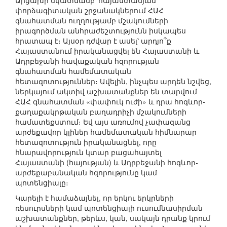
Արցախի նկատմամբ՝ հայաստանյան
փորձագիտական շրջանակներում ՀԱՀ
գնահատման ուղղությամբ մշակումների
իրագործման անհրաժեշտությունն իսկապես
հրատապ է։ Այսօր դժվար է ասել՝ արդյո՞ք
Հայաստանում իրականացվել են Հայաստանի և
Ադրբեջանի հավաքական հզորության
գնահատման համեմատական
հետազոտություններ։ Ավելին, ինչպես արդեն նշվեց,
ներկայում ակտիվ աշխատանքներ են տարվում
ՀԱՀ գնահատման «փափուկ ուժի» և դրա հոգևոր-
քաղաքակրթական բաղադրիչի մշակումների
համատեքստում։ Եվ այս առումով չափազանց
արժեքավոր կլիներ համեմատական հիմնարար
հետազոտություն իրականացնել, որը
հնարավորություն կտար բացահայտել
Հայաստանի (հայության) և Ադրբեջանի հոգևոր-
արժեքաբանական հզորությունը կամ
պոտենցիալը։
Կարելի է համաձայնել, որ երկու երկրների
ռեսուրսների կամ պոտենցիալի ուսումնասիրման
աշխատանքներ, թերևս, կան, սակայն դրանք կրում