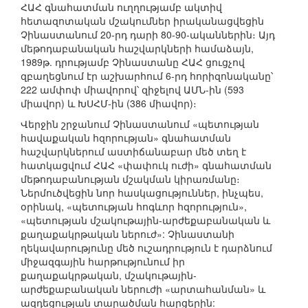
ՀԱՀ գնահատման ուղղությամբ ակտիվ
հետազոտական մշակումներ իրականացվեցին
Չինաստանում 20-րդ դարի 80-90-ականներին։ Այդ
մեթոդաբանական հաշվարկների համաձայն,
1989թ. դրությամբ Չինաստանը ՀԱՀ ցուցչով
զբաղեցնում էր աշխարհում 6-րդ հորիզոնականը՝
222 ամփոփ միավորով՝ զիջելով ԱՄՆ-ին (593
միավոր) և ԽՍՀՄ-ին (386 միավոր)։
Վերջին շրջանում Չինաստանում «պետության
հավաքական հզորության» գնահատման
հաշվարկներում աստիճանաբար մեծ տեղ է
հատկացվում ՀԱՀ «փափուկ ուժի» գնահատման
մեթոդաբանության մշակման կիրառմանը։
Ներմուծվեցին նոր հասկացություններ, ինչպես,
օրինակ, «պետության հոգևոր հզորություն»,
«պետության մշակութային-արժեքաբանական և
քաղաքակրթական ներուժ»: Չինաստանի
ղեկավարությունը մեծ ուշադրություն է դարձնում
միջազգային հարթությունում իր
քաղաքակրթական, մշակութային-
արժեքաբանական ներուժի «արտահանման» և
ազդեցության տարածման հարցերին: