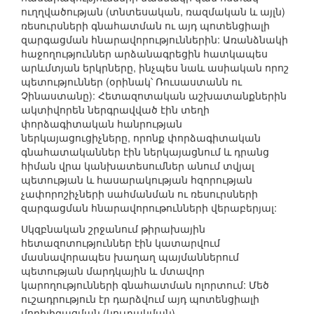
ուղղվածության (տնտեսական, ռազմական և այլն)
ռեսուրսների գնահատման ու այդ պոտենցիալի
զարգացման հնարավորություններին: Առանձնակի
հաջողություններ արձանագրեցին հատկապես
արևմտյան երկրները, ինչպես նաև ասիական որոշ
պետություններ (օրինակ՝ Ռուսաստանն ու
Չինաստանը): Հետազոտական աշխատանքներին
ակտիվորեն ներգրավված էին տեղի
փորձագիտական հանրության
ներկայացուցիչները, որոնք փորձագիտական
գնահատականներ էին ներկայացնում և դրանց
հիման վրա կանխատեսումներ անում տվյալ
պետության և հասարակության հզորության
չափորոշիչների սահմանման ու ռեսուրսների
զարգացման հնարավորութունների վերաբերյալ:
Սկզբնական շրջանում թիրախային
հետազոտություններ էին կատարվում
մասնավորապես խաղաղ պայմաններում
պետության մարդկային և մտավոր
կարողությունների գնահատման ոլորտում: Մեծ
ուշադրություն էր դարձվում այդ պոտենցիալի
մոբիլիզացման (կուտակման)