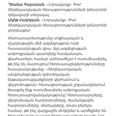
Դիանա Գալստյան
, «Նորավանք» ԳԿՀ
Տեղեկատվական հետազոտությունների կենտրոնի
ղեկավարի տեղակալ
Լիլիթ Հակոբյան
, «Նորավանք» ԳԿՀ
Տեղեկատվական հետազոտությունների կենտրոնի
փորձագետ
Հեռուստատեսությունը սոցիալական և
մշակութային մեծ ազդեցություն ունի
հասարակության վրա։ Այդ ազդեցության
ամբողջական պատկերը հասկանալու,
գնահատելու համար անհրաժեշտ է ուսումնասիրել,
թե ինչ են մատուցում հեռուստաընկերությունները
հասարակությանը։ «Տեղեկատվական
անվտանգության կրիտիկական
ենթակառուցվածքների վերհանում և
վերլուծություն» հետազոտության շրջանակներում
ծրագրել ենք ուսումնասիրել ամբողջական
հեռուստաբովանդակությունը՝ հեռուստալուրերը,
վերլուծական հաղորդումները, ժամանցային
հաղորդումները, սերիալները, դուրս բերելու
համար, թե ինչ վարքային մոդելներ և արժեքներ են
հեռարձակվում այսօր հեռուստատեսությամբ։ Այդ