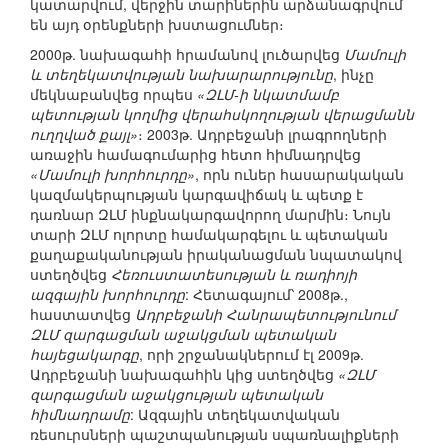
կատարվում, վերջին տարիներին արձանագրվում
են այդ օրենքների խստացումներ։
2000թ. նախագահի հրամանով լուծարվեց
Մամուլի
և տեղեկատվության նախարարությունը
, ինչը
մեկնաբանվեց որպես
«ԶԼՄ-ի նկատմամբ
պետության կողմից վերահսկողության վերացմանն
ուղղված քայլ»
։ 2003թ. Ադրբեջանի լրագրողների
առաջին համագումարից հետո հիմնադրվեց
«Մամուլի խորհուրդը»
, որն ուներ հասարակական
կազմակերպության կարգավիճակ և պետք է
դառնար ԶԼՄ ինքնակարգավորող մարմին։ Նույն
տարի ԶԼՄ ոլորտը համակարգելու և պետական
քաղաքականության իրականացման նպատակով
ստեղծվեց
Հեռուստատեսության և ռադիոյի
ազգային խորհուրդը
: Հետագայում՝ 2008թ.,
հաստատվեց
Ադրբեջանի Հանրապետությունում
ԶԼՄ զարգացման աջակցման պետական
հայեցակարգը
, որի շրջանակներում էլ 2009թ.
Ադրբեջանի նախագահին կից ստեղծվեց
«ԶԼՄ
զարգացման աջակցության պետական
հիմնադրամը
: Ազգային տեղեկատվական
ռեսուրսների պաշտպանության սպառնալիքների