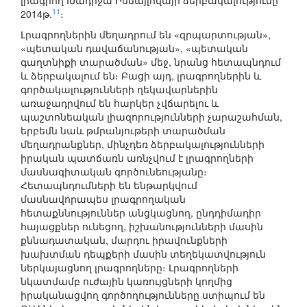
լրագրող Խադիջա Իսմայլովայի ձերբակալությունը
11
2014թ.
։
Լրագրողներին մեղադրում են «զրպարտության»,
«պետական դավաճանության», «պետական
գաղտնիքի տարածման» մեջ, նրանց հետապնդում
և ձերբակալում են։ Բացի այդ, լրագրողներին և
գործակալությունների ղեկավարներին
առաջադրվում են հարկեր չվճարելու և
պաշտոնեական լիազորությունների չարաշահման,
երբեմն նաև թմրանյութերի տարածման
մեղադրանքներ, մինչդեռ ձերբակալությունների
իրական պատճառն առնչվում է լրագրողների
մասնագիտական գործունեությանը։
Հետապնդումների են ենթարկվում
մասնավորապես լրագրողական
հետաքննություններ անցկացնող, ընդդիմադիր
հայացքներ ունեցող, իշխանությունների մասին
քննադատական, մարդու իրավունքների
խախտման դեպքերի մասին տեղեկատվություն
ներկայացնող լրագրողները։ Լրագրողների
նկատմամբ ուժային կառույցների կողմից
իրականացվող գործողությունները ստիպում են