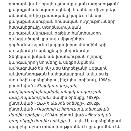
դիտարկվում է որպես քաղաքական ազդեցության՝
քաղաքական նպատակների հասնելու միջոց։ Այս
տեսանկյունից չափազանց կարևոր են այդ
քաղաքականության հիմնական ուղղությունների
հստակեցումը, տեղեկատվական
քաղաքականության օբյեկտ հանդիսացող
զանգվածային լրատվամիջոցների
գործունեությունը կարգավորող մարմինների
ստեղծումը և օրենքների ընդունումը։
Տեղեկատվական անվտանգության ոլորտը
կարգավորող նորմերը և սկզբունքներն
ամրագրված են ինչպես Ադրբեջանի Ազգային
անվտանգության հայեցակարգում, այնպես էլ
առանձին օրենքներով, ինչպես, օրինակ, 1998թ.
ընդունված
«Տեղեկատվության,
տեղեկատվայնացման, տեղեկատվության
պաշտպանության»
մասին օրենքը, 1999թ.
ընդունված
«ԶԼՄ-ի մասին օրենքը»
, 2002թ.
ընդունված
«Ռադիոյի և հեռուստատեսության
մասին օրենքը»
, 2004թ. ընդունված
«Պետական
գաղտնիքի մասին օրենքը»
և այլն։ Այս օրենքներում
պարբերաբար փոփոխություններ և լրացումներ են