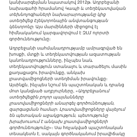
կանխարգելման նպատակով 2012թ. Ադրբեջանի
նախագահի հրամանով
Կապի և տեղեկատվական
տեխնոլոգիաների նախարարությանը կից
ստեղծվեց Էլեկտրոնային անվտանգության
կենտրոնը
։ Այս մարմինների միջոցով էլ
հիմնականում կարգավորվում է ԶԼՄ ոլորտի
գործունեությունը։
Ադրբեջանի սահմանադրությամբ ամրագրված են
խոսքի, մտքի և տեղեկատվության ազատության
կանոնադրությունները, ինչպես նաև
տեղեկատվություն ստանալու և տարածելու մասին
քաղաքացու իրավունքը, անկախ
լրատվամիջոցների ստեղծման իրավունքը։
Այսինքն, ինչպես նշում են պաշտոնական և դրանց
մոտ կանգնած աղբյուրները,
«Ադրբեջանում
ստեղծվեցին բոլոր պայմանները
լրատվամիջոցների անարգել գործունեության,
զարգացման համար։ Լրատվամիջոցները վայելում
են պետական աջակցություն, պետությունը
խրախուսում է անկախ լրատվամիջոցների
գործունեությունը»
։ Սա հռչակված պաշտոնական
տեսակետն է, սակայն գործնականում իրավիճակը