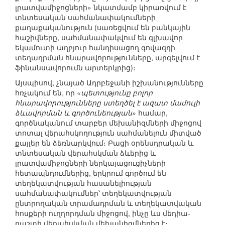
լրատվամիջոցների» նկատմամբ կիրառվում է
տնտեսական սահմանափակումների
քաղաքականություն (սառեցվում են բանկային
հաշիվները, սահմանափակվում են գլխավոր
եկամուտի աղբյուր հանդիսացող գովազդի
տեղադրման հնարավորությունները, արգելվում է
ֆինանսավորումն արտերկրից)։
Այսպիսով, չնայած Ադրբեջանի իշխանությունները
հռչակում են, որ
«պետությունը բոլոր
հնարավորությունները ստեղծել է ազատ մամուլի
ձևավորման և գործունեության»
համար,
գործնականում տարբեր մեխանիզմների միջոցով
տոտալ վերահսկողություն սահմանելուն միտված
քայլեր են ձեռնարկվում։ Բացի օրենսդրական և
տնտեսական վերահսկման ձևերից և
լրատվամիջոցների ներկայացուցիչների
հետապնդումներից, երկրում գործում են
տեղեկատվության հասանելիության
սահմանափակումներ՝ տեղեկատվության
ընտրողական տրամադրման և տեղեկատվական
հոսքերի ուղղորդման միջոցով, ինչը ևս մեդիա-
դաշտի վերահսկման մեխանիզմներից է։