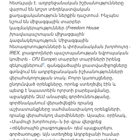
հետևյալն է. ադրբեջանական իշխանությունները
վարում են կոշտ տեղեկատվական
քաղաքականություն ներքին դաշտում։ Ինչպես
նշում են միջազգային տարբեր
կազմակերպություններ (
Freedom House
իրավապաշտպան միջազգային
կազմակերպություն
, Միջազգային
հետազոտությունների և փոխանակման
խորհուրդ -
IREX
, լրագրողների պաշտպանության եվրոպական
կոմիտե -
CPJ Europe
) տարբեր տարիների իրենց
2
զեկույցներում
, զանգվածային լրատվամիջոցները
գտնվում են ադրբեջանական իշխանությունների
վերահսկողության տակ։ Բոլոր կառույցները,
ընդունված օրենքները, որոնք ստեղծվել էին և
պետք է նպաստեին ոլորտի բարելավմանը,
աջակցեին ԶԼՄ անարգել գործունեությանը,
գործնականում վերածվեցին դրանց
աշխատանքները սահմանափակող օրենքների,
դրանք վերահսկող մարմինների։ Այսպես, օրինակ,
«Մամուլի խորհուրդ»-ն իր վրա վերցրեց
«ռեկետային լրագրության»
դեմ պայքարելու
գործառույթը։ Այն ստեղծեց Ադրբեջանի համար