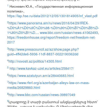
1
Нисневич Ю.А., «Государственная информационная
политика»,
https://lap.hse.ru/data/2012/12/05/1301814905/inf_vlast.pdf
2
https://www.panorama.am/ru/news/2016/04/29/IREX-
%D0%A1%D0%9C%D0%98-%D0%90%D0%B7%D0%B5%D-
1%80%D0%B1%D...
.
www.bbc.com/russian/news-41062493
,
https://freedomhouse.org/report/freedom-net/freedom-net-
2017
3
http://www.presscouncil.az/az/show.page.php?
guid=4ff42de6-5936-11df-8837-0022190362dd
4
http://novosti.az/politics/14305.html
5
http://www.kavkaz-uzel.eu/articles/258417/
6
https://www.azatutyun.am/a/28440683.html
7
https://www.rferl.org/a/azerbaijan-alieyv-law-on-mass-
media/26829860.html
8
http://www.bbc.com/russian/news-39897049
9
Լրագրողը 2 տարի բանտում անցկացնելուց հետո՝
2016թ., ազատ է արձակվել։ Ռ.Միրկադիրովի վեց