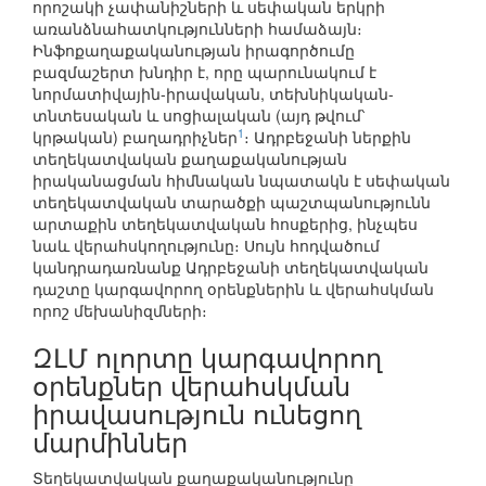
որոշակի չափանիշների և սեփական երկրի
առանձնահատկությունների համաձայն։
Ինֆոքաղաքականության իրագործումը
բազմաշերտ խնդիր է, որը պարունակում է
նորմատիվային-իրավական, տեխնիկական-
տնտեսական և սոցիալական (այդ թվում՝
1
կրթական) բաղադրիչներ
։ Ադրբեջանի ներքին
տեղեկատվական քաղաքականության
իրականացման հիմնական նպատակն է սեփական
տեղեկատվական տարածքի պաշտպանությունն
արտաքին տեղեկատվական հոսքերից, ինչպես
նաև վերահսկողությունը։ Սույն հոդվածում
կանդրադառնանք Ադրբեջանի տեղեկատվական
դաշտը կարգավորող օրենքներին և վերահսկման
որոշ մեխանիզմների։
ԶԼՄ ոլորտը կարգավորող
օրենքներ վերահսկման
իրավասություն ունեցող
մարմիններ
Տեղեկատվական քաղաքականությունը