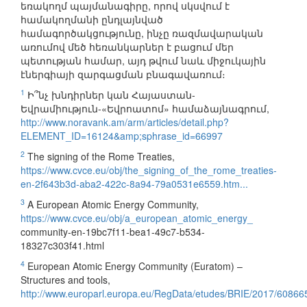
եռակողմ պայմանագիրը, որով սկսվում է
համակողմանի ընդլայնված
համագործակցությունը, ինչը ռազմավարական
առումով մեծ հեռանկարներ է բացում մեր
պետության համար, այդ թվում նաև միջուկային
էներգիայի զարգացման բնագավառում։
1
Ի՞նչ խնդիրներ կան Հայաստան-
Եվրամիություն-«Եվրոատոմ» համաձայնագրում,
http://www.noravank.am/arm/articles/detail.php?
ELEMENT_ID=16124&amp;sphrase_id=66997
2
The signing of the Rome Treaties,
https://www.cvce.eu/obj/the_signing_of_the_rome_treaties-
en-2f643b3d-aba2-422c-8a94-79a0531e6559.htm...
3
A European Atomic Energy Community,
https://www.cvce.eu/obj/a_european_atomic_energy_
community-en-19bc7f11-bea1-49c7-b534-
18327c303f41.html
4
European Atomic Energy Community (Euratom) –
Structures and tools,
http://www.europarl.europa.eu/RegData/etudes/BRIE/2017/608