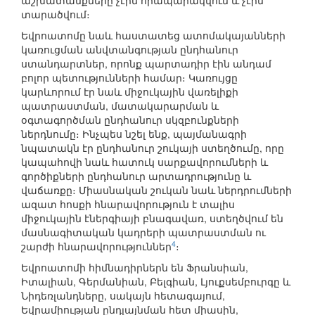
աշխատանքները չէին հրապարակվում և չէին
տարածվում։
Եվրոատոմը նաև հաստատեց ատոմակայանների
կառուցման անվտանգության ընդհանուր
ստանդարտներ, որոնք պարտադիր էին անդամ
բոլոր պետությունների համար։ Կառույցը
կարևորում էր նաև միջուկային վառելիքի
պատրաստման, մատակարարման և
օգտագործման ընդհանուր սկզբունքների
ներդնումը։ Ինչպես նշել ենք, պայմանագրի
նպատակն էր ընդհանուր շուկայի ստեղծումը, որը
կապահովի նաև հատուկ սարքավորումների և
գործիքների ընդհանուր արտադրությունը և
վաճառքը։ Միասնական շուկան նաև ներդրումների
ազատ հոսքի հնարավորություն է տալիս
միջուկային էներգիայի բնագավառ, ստեղծվում են
մասնագիտական կադրերի պատրաստման ու
4
շարժի հնարավորություններ
։
Եվրոատոմի հիմնադիրներն են Ֆրանսիան,
Իտալիան, Գերմանիան, Բելգիան, Լյուքսեմբուրգը և
Նիդեռլանդները, սակայն հետագայում,
Եվրամիության ընդլայնման հետ միասին,