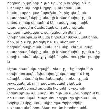
հեգեմոնի փոփոխությունը միշտ ուղեկցվում է
աշխարհակարգի և գլոբալ տնտեսական
համակարգի կազմալուծմամբ, ինչպես նաև
պատերազմների քանակի և ինտենսիվության
աճով, որոնք վերաճում են համաշխարհային
պատերազմի։ Համաձայն այդ տեսության,
աշխարհամակարգում հեգեմոնի վերջին
փոփոխությունը սկսվել է դեռևս 1990-ականներին,
երբ, թվում էր, թե եկել է ԱՄՆ անժխտելի
հեգեմոնիայի ժամանակաշրջանը։ Հետևաբար,
պատերազմների քանակի և ինտենսիվության աճը
արդի ժամանակաշրջանին ներհատուկ բնութագիր
է։
Աշխարհամակարգային տեսությունը հեգեմոնի
փոփոխության մեխանիզմը նկարագրում է ոչ
գծային դինամիկ համակարգերի տեսության
շրջանակում, որը հասարակագիտական
շրջանակներում առավել հայտնի է «քաոսի
տեսություն» անվամբ։ Տեսության ակունքներում են
ռուսաստանյան ծագումով բելգիացի գիտնական,
Նոբելյան մրցանակակիր Իլյա Պրիգոժինի
աշխատանքները։ Տեսությունը խորհրդային