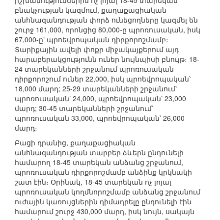
իշխանություններին ոչ լոյալ 18-45 տարեկան
բնակչության կազմում, քաղաքացիական
անհնազանդության փորձ ունե­ցողները կազմել են
շուրջ 161,000, որոնցից 80,000-ը պրոռուսական, իսկ
67,000-ը՝ պրոեվրոպական դիրքորոշմամբ։
Տարիքային ավելի փոքր միջակայքերում այդ
հարաբերակցությունն ուներ նույնպիսի բնույթ։ 18-
24 տարեկանների շրջանում պրոռուսական
դիրքորոշում ուներ 22,000, իսկ պրոեվրոպական՝
18,000 մարդ; 25-29 տարեկանների շրջանում՝
պրոռուսական՝ 24,000, պրոեվրոպական՝ 23,000
մարդ; 30-45 տարեկանների շրջանում՝
պրոռուսական 33,000, պրոեվրոպական՝ 26,000
մարդ։
Բացի դրանից, քաղաքացիական
անհնազանդության տարբեր ձևերն ընդունելի
համարող 18-45 տարեկան անձանց շրջանում,
պրոռուսական դիրքորոշմամբ անձինք կրկնակի
շատ էին։ Օրինակ, 18-45 տա­րեկան ոչ լոյալ
պրոռուսական կողմնորոշմամբ անձանց շրջանում
ուժային կառույցներին դիմադրելը ընդունելի էին
համարում շուրջ 430,000 մարդ, իսկ նույն, սակայն