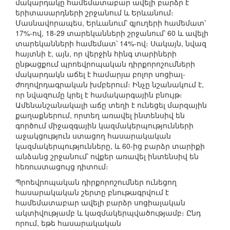
մակարդակը համեմատաբար ավելի բարձր է
երիտասարդների շրջանում և Երևանում։
Մասնավորապես, Երևանում՝ գյուղերի համեմատ՝
17%-ով, 18-29 տարեկանների շրջանում՝ 60 և ավելի
տարեկանների համեմատ՝ 14%-ով։ Սակայն, նվազ
հայտնի է, այն, որ վերջին հինգ տարիների
ընթացքում պրոեվրոպական դիրքորոշումների
մակարդակն աճել է համարյա բոլոր սոցիալ-
ժողովրդագրական խմբերում։ Ինչը նշանակում է,
որ նվազումը կրել է համակարգային բնույթ։
Ամենանշանակալի աճը տեղի է ունեցել մարզային
քաղաքներում, որտեղ առավել ինտենսիվ են
գործում միջազգային կազմակերպությունների
աջակցություն ստացող հասարակական
կազմակերպությունները, և 60-ից բարձր տարիքի
անձանց շրջանում՝ ովքեր առավել ինտենսիվ են
հեռուստացույց դիտում։
Պրոեվրոպական դիրքորոշումներ ունեցող
հասարակական շերտը բնութագրվում է
համեմատաբար ավելի բարձր սոցիալական
ակտիվությամբ և կազմակերպվածությամբ։ Ընդ
որում, եթե հասարակական