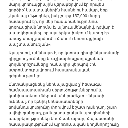
մարդ կոռուպցիային վերաբերվում էր որպես
գործիք՝ նպատակներին հասնելու համար, երբ
չկան այլ մեթոդներ, իսկ շուրջ 157,000 մարդ
համարում էր, որ մեր հասարակությունում
կոռուպցիան նորմա է։ այնուամենայնիվ, դժվար է
պատկերացնել, որ այս երկու խմբում կարող էր
առաջանալ շարժում՝ «Հանուն կոռուպցիայի
պաշտպանության»։
Այսպիսով, ակնհայտ է, որ կոռուպցիայի նկատմամբ
դիրքորոշումները և աշխարհաքաղաքական
կողմնորոշումները հակադիր կերպով էին
ստրուկտուրավորում հասարակական
դժգոհությունը։
Ընդհանրացնենք ներկայացվածը՝ հետագա
համապատասխան վերլուծություններում և
կանխատեսումներում անհրաժեշտ է նկատի
ունենալ, որ էթնիկ կոնս­տանտների
բովանդակությունը փոխվում է շատ դանդաղ, շատ
ավելի դանդաղ, քան քաղաքական պրոցեսների
պարբերություններ են։ Հետևաբար, Հայաստանի
հասարակությունում պրոռուսական կողմնորոշումը