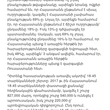
բնակչության թվաքանակը, այսինքն նրանց, ովքեր
համարում են, որ Հայաստանն ընթանում է սխալ
ուղղությամբ, կազմել է Հայաստանի չափահաս
բնակչության 69%-ը։ Լոյալ էր, այսինքն համարում
էր, որ Հայաստանն ընթանում է ճիշտ ուղղությամբ՝
ընդամենը 18%-ը։ Իսկ 13%-ը դժվարացել էր
պատասխանել։ Սակայն, այդ 69% ոչ լոյալ
բնակչությունից ընդամենը 16%-ն էր համարում, որ
Հայաստանը պետք է առաջին հերթին իր
հարաբերությունները զարգացնի Եվրոպայի հետ,
իսկ 48%ը, այսինքն՝ 3 անգամ ավելին, համարում էր,
որ Հայաստանն առաջին հերթին
հարաբերությունները պետք է զարգացնի
Ռուսաստանի հետ։
Դիտենք հասարակության առավել ակտիվ՝ 18-45
տարեկանների շերտը։ 2017 թ.-ին Հայաստանում
18-45 տարեկանների փաստացի քանակը՝
հեղինակային գնահատմամբ, կազմել է շուրջ
827,000 մարդ, որոնցից շուրջ 540,000-ն ունեցել է
պրոռուսական, իսկ շուրջ 220,000-ը՝
պրոեվրոպական դիրքորոշում։ Ընդ որում,