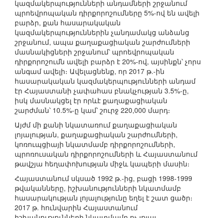
կազմակերպությունների անդամների շրջա­նում
պրոեվրոպական դիրքորոշումները 5%-ով են ավելի
բարձր, քան հասարակական
կազմակերպություններին չանդամակց անձանց
շրջանում, ապա քաղաքացիական շարժումների
մասնակիցների շրջանում՝ պրոեվրոպական
դիրքորոշումն ավելի բարձր է 20%-ով, այսինքն՝ չորս
անգամ ավելի։ Ավելացնենք, որ 2017 թ.-ին
հասարակական կազմակերպությունների անդամ
էր Հայաստանի չափահաս բնակչության 3.5%-ը,
իսկ մասնակցել էր որևէ քաղաքացիական
շարժման՝ 10.5%-ը կամ՝ շուրջ 220,000 մարդ։
Այժմ մի քանի նկատառում քաղաքացիական
լոյալության, քաղաքացիական շարժումների,
կոռուպցիայի նկատմամբ դիրքորոշումների,
պրոռուսական դիրքորոշումների և Հայաստանում
թավշյա հեղափոխության միջև կապերի մասին։
Հայաստանում սկսած 1992 թ.-ից, բացի 1998-1999
թվականները, իշխանությունների նկատմամբ
հասարակու­թյան լոյալությունը եղել է շատ ցածր։
2017 թ. հունվարին Հայաստանում
իշխանությունների նկատմամբ ոչ լոյալ