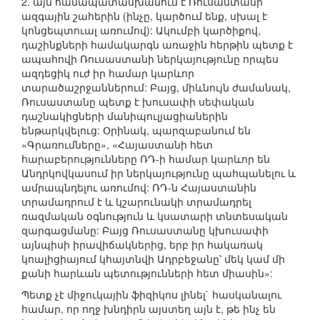
2. այն համապատասխանում է Ռուսաստանի
ազգային շահերին (ինչը, կարծում ենք, սխալ է
կոնցեպտուալ առումով): Ակումբի կարծիքով,
դաշինքների համակարգն առաջին հերթին պետք է
ապահովի Ռուսաստանի ներկայությունը որպես
ազդեցիկ ուժ իր համար կարևոր
տարածաշրջաններում: Բայց, միևնույն ժամանակ,
Ռուսաստանը պետք է խուսափի սեփական
դաշնակիցների մանիպուլյացիաներին
ենթարկվելուց: Օրինակ, պարզաբանում են
«Գրառումները», «Հայաստանի հետ
հարաբերությունները ՌԴ-ի համար կարևոր են
Անդրկովկասում իր ներկայությունը պահպանելու և
ամրապնդելու առումով: ՌԴ-ն Հայաստանին
տրամադրում է և կշարունակի տրամադրել
ռազմական օգնություն և կսատարի տնտեսական
զարգացմանը: Բայց Ռուսաստանը կխուսափի
այնպիսի իրավիճակներից, երբ իր հակառակ
կոալիցիայում կհայտնվի Ադրբեջանը՝ մեկ կամ մի
քանի հարևան պետությունների հետ միասին»:
Պետք չէ միջուկային ֆիզիկոս լինել` հասկանալու
համար, որ ողջ խնդիրն այստեղ այն է, թե ինչ են