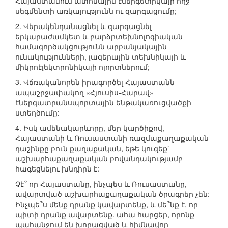
Հայաստանում ատոմային էներգետիկայի ողջ
սեգմենտի առկայությունն ու զարգացումը;
2. Վերակենդանացնել և զարգացնել
երկարաժամկետ և բարձրտեխնոլոգիական
համագործակցությունն արբանյակային
ունակությունների, լազերային տեխնիկայի և
միկրոէլեկտրոնիկայի ոլորտներում;
3. Վճռականորեն իրագործել Հայաստանն
ապաշրջափակող «Հյուսիս-Հարավ»
էներգատրանսպորտային ենթակառուցվածքի
ստեղծումը:
4. Իսկ ամենակարևորը, մեր կարծիքով,
Հայաստանի և Ռուսաստանի ռազմաքաղաքական
դաշինքը բուն քաղաքական, եթե կուզեք՝
աշխարհաքաղաքական բովանդակությամբ
հագեցնելու խնդիրն է:
Չէ՞ որ Հայաստանը, ինչպես և Ռուսաստանը,
ավարտված աշխարհաքաղաքական ծրագրեր չեն:
Ինչպե՞ս մենք դրանք կավարտենք, և մե՞նք է, որ
պիտի դրանք ավարտենք. ահա հարցեր, որոնք
պահանջում են խորացված և հիմնավոր