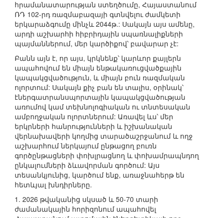
հրամանատարության ստեղծումը, Հայաստանում
ՌԴ 102-րդ ռազմաբազայի գտնվելու ժամկետի
երկարաձգումը մինչև 2044թ.: Սակայն այս ամենը,
արդի աշխարհի հիբրիդային սպառնալիքների
պայմաններում, մեր կարծիքով՝ բավարար չէ:
Բանն այն է, որ այս, կրկնենք՝ կարևոր քայլերն
ապահովում են միայն ենթակառուցվածքային
կապակցվածություն, և միայն բուն ռազմական
ոլորտում: Սակայն քիչ բան են տալիս, օրինակ՝
էներգատրանսպորտային կապակցվածության
առումով կամ տեխնոլոգիական ու տնտեսական
ամբողջական ոլորտներում: Առավել ևս՝ մեր
երկրների հանրությունների և իշխանական
վերնախավերի կողմից տարածաշրջանում և ողջ
աշխարհում ներկայում ընթացող բուռն
գործընթացների փոխլրացնող և փոխամրապնդող
ընկալումների ձևավորման գործում: Այս
տեսանկյունից, կարծում ենք, առաջնահերթ են
հետևյալ խնդիրները.
1. 2026 թվականից սկսած և 50-70 տարի
ժամանակային հորիզոնում ապահովել