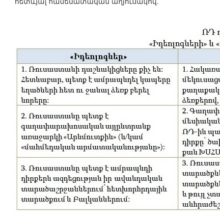
հետևյալ համեմատական աղյուսակով.