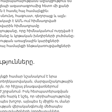
 հալեպահայությանն աջակցություն են
ալեպի ազատագրումից հետո մի քանի
ն է հասել հայ համայնքին։
ունդ, հագուստ, դեղորայք և այլն։
ակալի է ԱՄՆ-ում հիմնադրված
ւնվարին հիմնադրամը
ությանը, որը հիմնականում ուղղված է
մանը և կրթական խնդիրների լուծմանը։
յության առաջնային կարիքների
 հայ համայնքի ենթակառուցվածքների
թյունները.
նքի համար նշանակում է նրա
, տեղեկատվական, մարզամշակութային
յն, որ հիշյալ բնագավառներում
ժ շրջանում։ Իսկ հետպատերազմյան
ն հարկ է նշել, որ սիրիահայությունը
ես խոշոր, այնպես էլ միջին ու մանր
ության վերականգնումը մեծապես
ռուցվածքների (գործարաններ,