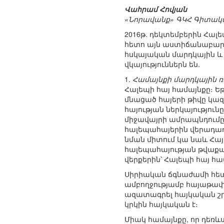
Վահրամ Հովյան
«Նորավանք» ԳԿՀ Գիտակ
2016թ. դեկտեմբերին Հա
հետո այն աստիճանաբար 
հսկայական մարդկային և 
վկայություններն են.
1.
Համայնքի մարդկային 
Հալեպի հայ համայնքը։ 
մնացած հայերի թիվը կազմ
հայության ներկայությու
միջավայրի ամրապնդումը 
հալեպահայերին վերադառն
նման միտում կա նաև Հայ
հալեպահայության թվաքան
վերքերին՝ Հալեպի հայ հ
Սիրիական ճգնաժամի հետ
ամբողջությամբ հայաթափ
ազատագրել հայկական շր
կրկին հայկական է։
Միակ համայնքը, որ դեռև