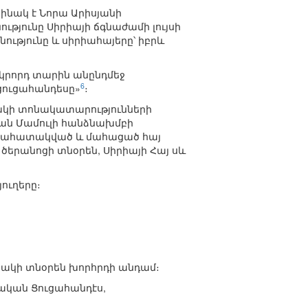
րինակ է Նորա Արիսյանի
ությունը Սիրիայի ճգնաժամի լույսի
նությունը և սիրիահայերը՝ իբրև
րկրորդ տարին անընդմեջ
6
ուցահանդեսը»
։
յակի տոնակատարությունների
թյան Մամուլի հանձնախմբի
 նահատակված և մահացած հայ
ծերանոցի տնօրեն, Սիրիայի Հայ սև
ուղերը։
ակի տնօրեն խորհրդի անդամ։
տական Ցուցահանդէս,