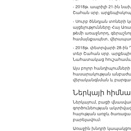
- 2018թ. ապրիլի 21-ին 
Շահան սրբ. արքեպիսկոպո
- Սուրբ ծննդյան տոներ
այցելությունները Հայ 
թեմի առաջնորդ, գերաշն
համայնքապետ, վերապատվե
- 2018թ. փետրվարի 28-ի
տեր Շահան սրբ. արքեպի
Նահատակաց հուշահամալի
Այս բոլոր հանդիպումներ
հասարակության անբաժան
վերականգնման և բարգավ
Ներկայի հիմն
Ներկայում, բացի վնասված
գործունեության ակտիվաց
հայության առջև ծառացա
բարելավում։
Առաջին խնդրի կապակցութ