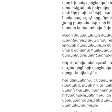
վաղ է խոսել վերջնական
ահաբեկչական խմբավորու
դեմ։ Այդ բախումների հետ
ներկայացուցիչները։ Որպ
շարք թաղամասեր, որի հե
համար նախատեսված փոխա
Բացի ժամանակ առ ժաման
պատճառում նաև սույն թվ
շրջանի ռազմակալումը վ
մոտ է գտնվում հայկակա
ենթարկվելու փորձառությո
Ինչևէ, անվտանգության 
դաշնակիցների վերջնական
արդյունավետ չեն։
Ինչ վերաբերում է կենցա
Հալեպն է, քանի որ. ա) 
2
մասը
։ Ինչպես հաղորդո
իշխանությունները քայլե
վերակառուցվում են քաղա
մատակարարումը։