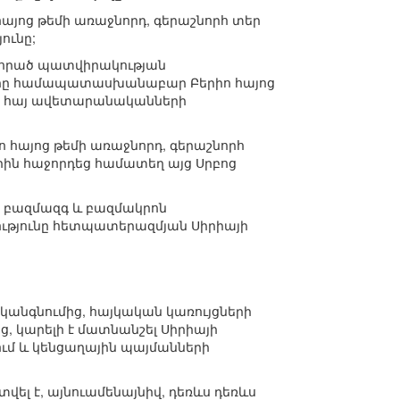
հայոց թեմի առաջնորդ, գերաշնորհ տեր
ունը;
ավորած պատվիրակության
ները համապատասխանաբար Բերիո հայոց
յի հայ ավետարանականների
ո հայոց թեմի առաջնորդ, գերաշնորհ
ին հաջորդեց համատեղ այց Սրբոց
ան բազմազգ և բազմակրոն
ությունը հետպատերազմյան Սիրիայի
րականգնումից, հայկական կառույցների
, կարելի է մատնանշել Սիրիայի
ւմ և կենցաղային պայմանների
ել է, այնուամենայնիվ, դեռևս դեռևս