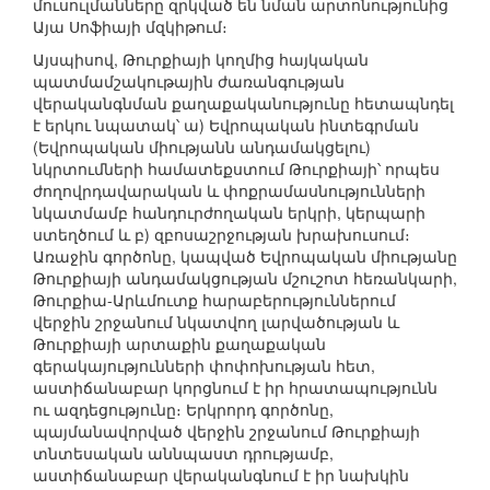
մուսուլմանները զրկված են նման արտոնությունից
Այա Սոֆիայի մզկիթում։
Այսպիսով, Թուրքիայի կողմից հայկական
պատմամշակութային ժառանգության
վերականգնման քաղաքականությունը հետապնդել
է երկու նպատակ՝ ա) Եվրոպական ինտեգրման
(Եվրոպական միությանն անդամակցելու)
նկրտումների համատեքստում Թուրքիայի՝ որպես
ժողովրդավարական և փոքրամասնությունների
նկատմամբ հանդուրժողական երկրի, կերպարի
ստեղծում և բ) զբոսաշրջության խրախուսում։
Առաջին գործոնը, կապված Եվրոպական միությանը
Թուրքիայի անդամակցության մշուշոտ հեռանկարի,
Թուրքիա-Արևմուտք հարաբերություններում
վերջին շրջանում նկատվող լարվածության և
Թուրքիայի արտաքին քաղաքական
գերակայությունների փոփոխության հետ,
աստիճանաբար կորցնում է իր հրատապությունն
ու ազդեցությունը։ Երկրորդ գործոնը,
պայմանավորված վերջին շրջանում Թուրքիայի
տնտեսական աննպաստ դրությամբ,
աստիճանաբար վերականգնում է իր նախկին