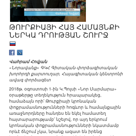
ԹՈՒՐՔԻԱՅԻ ՀԱՅ ՀԱՄԱՅՆՔԻ
ՆԵՐԿԱ ԴՐՈՒԹՅԱՆ ՇՈՒՐՋ
Վահրամ Հովյան
«Նորավանք» ԳԿՀ Գիտական-փորձագիտական
խորհրդի քարտուղար, Հայագիտական կենտրոնի
ավագ փորձագետ
2018թ. օգոստոսի 1-ին Կ.Պոլսի «Նոր Մարմարա»
օրաթերթը տեղեկություն հրապարակեց,
համաձայն որի՝ Թուրքիայի կրոնական
փոքրամասնությունների հոգևոր և համայնքային
առաջնորդները հանդես են եկել համատեղ
հայտարարությամբ՝ նշելով, որ այդ երկրում
կրոնական փոքրամասնությունների նկատմամբ
որևէ ճնշում չկա, նրանք ազատ են իրենց