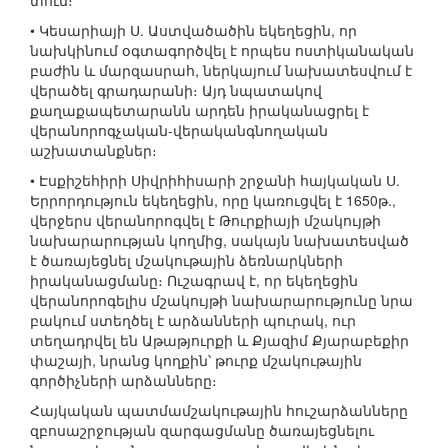
տուն։
• Կեսարիայի Ս. Աստվածածին եկեղեցին, որ
նախկինում օգտագործվել է որպես ոստիկանական
բաժին և մարզասրահ, ներկայում նախատեսվում է
վերածել գրադարանի։ Այդ նպատակով
քաղաքապետարանն արդեն իրականացրել է
վերանորոգչական-վերականգնողական
աշխատանքներ։
• Էսքիշեհիրի Սիվրիհիսարի շրջանի հայկական Ս.
Երրորդություն եկեղեցին, որը կառուցվել է 1650թ.,
վերջերս վերանորոգվել է Թուրքիայի մշակույթի
նախարարության կողմից, սակայն նախատեսված
է ծառայեցնել մշակութային ձեռնարկների
իրականացմանը։ Ուշագրավ է, որ եկեղեցին
վերանորոգելիս մշակույթի նախարարությունը նրա
բակում ստեղծել է արձանների պուրակ, ուր
տեղադրվել են Աթաթյուրքի և Քյազիմ Քյարաբեքիր
փաշայի, նրանց կողքին՝ թուրք մշակութային
գործիչների արձանները։
Հայկական պատմամշակութային հուշարձանները
զբոսաշրջության զարգացմանը ծառայեցնելու