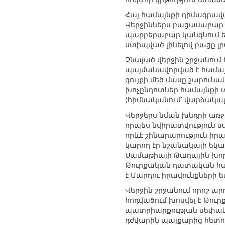
Հայ համայնքի դիմագրավա
Վերջիններս բացասաբար 
պարբերաբար կանգնում են
ստիպված լինելով բացը լր
Չնայած վերջին շրջանում
պայմանավորված է համայ
գույքի մեծ մասը շարուն
խոչընդոտներ համայնքի 
(հիմնականում՝ վարձակալ
Վերջերս նման խնդրի առջ
որպես նվիրատվություն ս
որևէ շինարարություն իր
կարող էր նշանակալի եկա
Սամաթիայի Թաղային խորհր
Թուրքական դատական համ
է Մարդու իրավունքների
Վերջին շրջանում որոշ ա
հոդվածում խոսվել է Թու
պատրիարքության սեփակա
դժվարին պայքարից հետո