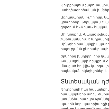
Թուրքիայում շարունակում
ստեղծագործական խմբեր, 
Առհասարակ, Կ.Պոլիսը, 
կենտրոնը։ Ներկայում էլ 
գործում է «Արաս» հայկակ
Մի խոսքով, չնայած թվաք
շարունակվում է և դրանո
Մինչդեռ համայնքի սպառում
հայությանն ընդհանրապե
Երկրորդ խնդիրը, որը կա
Նման սցենարի դեպքում 
մնացած հովվի» կարգավի
հայկական եկեղեցիներ, կ
Տնտեսական դժ
Թուրքիայի հայ համայնքի
համայնքների առջև ծառա
առանձնահատկությունների
պահին նոր պատրիարքի ըն
հոգևոր կրթություն ստանա