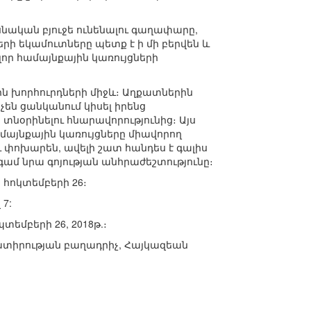
սնական բյուջե ունենալու գաղափարը,
երի եկամուտները պետք է ի մի բերվեն և
որ համայնքային կառույցների
ն խորհուրդների միջև։ Աղքատներին
չեն ցանկանում կիսել իրենց
նօրինելու հնարավորությունից։ Այս
ամայնքային կառույցները միավորող
փոխարեն, ավելի շատ հանդես է գալիս
ամ նրա գոյության անհրաժեշտությունը։
հոկտեմբերի 26։
 7:
տեմբերի 26, 2018թ.։
ջատիրության բաղադրիչ, Հայկազեան