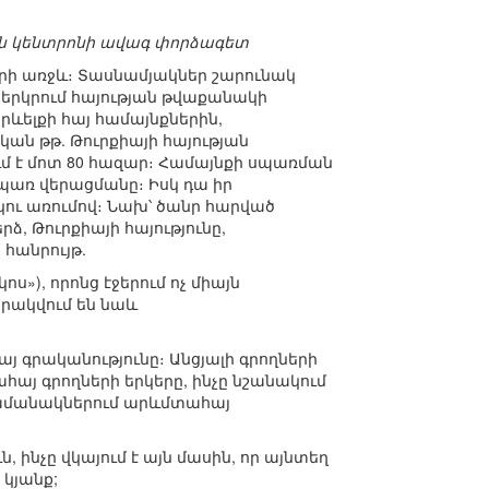
ն կենտրոնի ավագ փորձագետ
երի առջև։ Տասնամյակներ շարունակ
երկրում հայության թվաքանակի
րևելքի հայ համայնքներին,
կան թթ. Թուրքիայի հայության
ւմ է մոտ 80 հազար։ Համայնքի սպառման
սպառ վերացմանը։ Իսկ դա իր
ու առումով։ Նախ՝ ծանր հարված
, Թուրքիայի հայությունը,
 հանրույթ.
ս»), որոնց էջերում ոչ միայն
արակվում են նաև
այ գրականությունը։ Անցյալի գրողների
այ գրողների երկերը, ինչը նշանակում
 ժամանակներում արևմտահայ
ինչը վկայում է այն մասին, որ այնտեղ
կյանք;