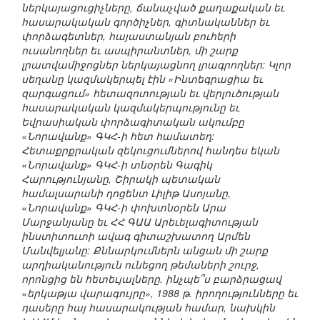
ներկայացուցիչները, ճանաչված քաղաքական եւ
հասարակական գործիչներ, գիտնականներ եւ
փորձագետներ, հայաստանյան բուհերի
ուսանողներ եւ ասպիրանտներ, մի շարք
լրատվամիջոցներ ներկայացնող լրագրողներ: Կլոր
սեղանը կազմակերպել էին «Ինտեգրացիա եւ
զարգացում» հետազոտության եւ վերլուծության
հասարակական կազմակերպությունը եւ
Եվրասիական փորձագիտական ակումբը
«Նորավանք» ԳԿՀ-ի հետ համատեղ:
Հետաքրքրական զեկուցումներով հանդես եկան
«Նորավանք» ԳԿՀ-ի տնօրեն Գագիկ
Հարությունյանը, Շիրակի պետական
համալսարանի դոցենտ Լիլիթ Ասոյանը,
«Նորավանք» ԳԿՀ-ի փոխտնօրեն Արա
Մարջանյանը եւ ՀՀ ԳԱԱ Արեւելագիտության
ինստիտուտի ավագ գիտաշխատող Արմեն
Մանվելյանը: Քննարկումներն անցան մի շարք
արդիականություն ունեցող թեմաների շուրջ,
որոնցից են հետեւյալները. ինչպե՞ս բարձրացավ
«երկաթյա վարագույրը», 1988 թ. իրողությունները եւ
դասերը հայ հասարակության համար, նախկին