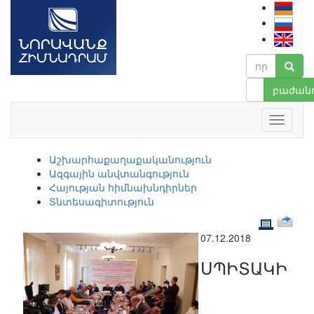
բաժանո
Աշխարհաքաղաքականություն
Ազգային անվտանգություն
Հայության հիմնախնդիրներ
Տնտեսագիտություն
07.12.2018
ՍՊԻՏԱԿԻ