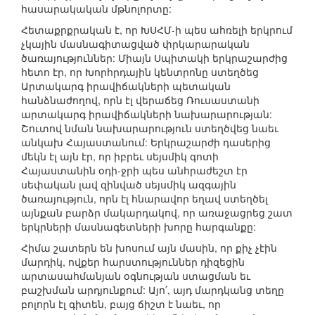
հասարակական մթնոլորտը:
Հետաքրքրական է, որ ԽՍՀՄ-ի պես ահռելի երկրում
չկային մասնագիտացված փրկարարական
ծառայություններ: Միայն Սպիտակի երկրաշարժից
հետո էր, որ Խորհրդային կենտրոնը ստեղծեց
Արտակարգ իրավիճակների պետական
հանձնաժողով, որն էլ վերաճեց Ռուսաստանի
արտակարգ իրավիճակների նախարարության:
Շուտով նման նախարարություն ստեղծվեց նաեւ
անկախ Հայաստանում: Երկրաշարժի դասերից
մեկն էլ այն էր, որ իբրեւ սեյսմիկ գոտի
Հայաստանին օդի-ջրի պես անհրաժեշտ էր
սեփական լավ զինված սեյսմիկ ազգային
ծառայություն, որն էլ հնարավոր եղավ ստեղծել
այնքան բարձր մակարդակով, որ առաջացրեց շատ
երկրների մասնագետների խորը հարգանքը:
Հիմա շատերն են խոսում այն մասին, որ քիչ չէին
մարդիկ, ովքեր հարստություններ դիզեցին
արտասահմանյան օգնության ստացման եւ
բաշխման արդյունքում: Այո՛, այդ մարդկանց տեղը
բոլորն էլ գիտեն, բայց ճիշտ է նաեւ, որ