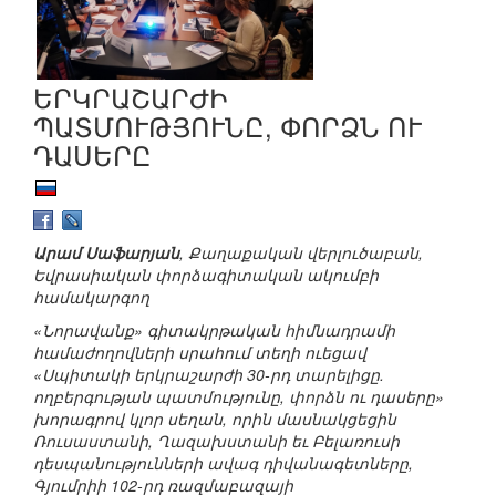
ԵՐԿՐԱՇԱՐԺԻ
ՊԱՏՄՈՒԹՅՈՒՆԸ, ՓՈՐՁՆ ՈՒ
ԴԱՍԵՐԸ
Արամ Սաֆարյան
, Քաղաքական վերլուծաբան,
Եվրասիական փորձագիտական ակումբի
համակարգող
«Նորավանք» գիտակրթական հիմնադրամի
համաժողովների սրահում տեղի ուեցավ
«Սպիտակի երկրաշարժի 30-րդ տարելիցը.
ողբերգության պատմությունը, փորձն ու դասերը»
խորագրով կլոր սեղան, որին մասնակցեցին
Ռուսաստանի, Ղազախստանի եւ Բելառուսի
դեսպանությունների ավագ դիվանագետները,
Գյումրիի 102-րդ ռազմաբազայի