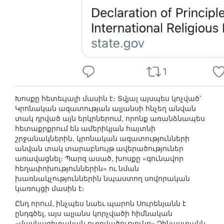
Խոսքը հետեւյալի մասին է։ Տվյալ այսպես կոչված՝
Կրոնական ազատության ալյանսի հնչեղ անվան
տակ դրված այն երկրներում, որոնք առանձնապես
հետաքրքրում են ամերիկյան հայտնի
շրջանակներին, կրոնական ազատությունների
անվան տակ տարաբնույթ ավերածություներ
առավացնել։ Պարզ ասած, խոսքը «գունավոր
հեղափոխություններին» ու նման
խառնակչություններին նպաստող սովորական
կառույցի մասին է։
Ընդ որում, ինչպես նաեւ պարոն Սուրենյանն է
ընդգծել, այս ալյանս կորչվածի հիմնական
«մասնագիտական ուղղվածությունը» Չինաստանն