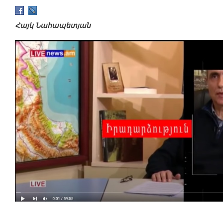
Հայկ Նահապետյան