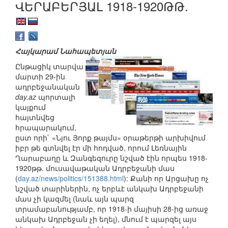
ՎԵՐԱԲԵՐՅԱԼ 1918-1920ԹԹ.
Հայկարամ Նահապետյան
Ընթացիկ տարվա
մարտի 29-ին
ադրբեջանական
day.az
պորտալի
կայքում
հայտնվեց
հրապարակում,
ըստ որի` «Նյու Յորք թայմս» օրաթերթի արխիվում
իբր թե գտնվել էր մի հոդված, որում Լեռնային
Ղարաբաղը և Զանգեզուրը նշված էին որպես 1918-
1920թթ. մուսավաթական Ադրբեջանի մաս
(
day.az/news/politics/151388.html
): Քանի որ Արցախը ոչ
նշված տարիներին, ոչ երբևէ անկախ Ադրբեջանի
մաս չի կազմել (նաև այն պարզ
տրամաբանությամբ, որ 1918-ի մայիսի 28-ից առաջ
անկախ Ադրբեջան չի եղել), մնում է պարզել այս