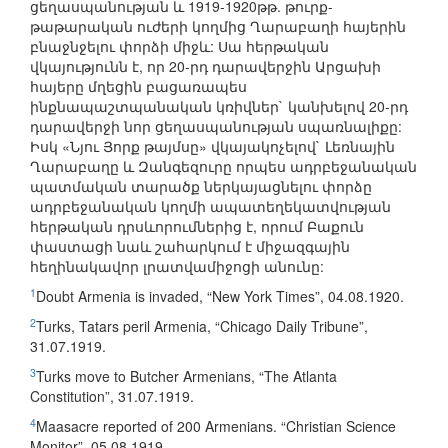
ցեղասպանության և 1919-1920թթ. թուրք-
թաթարական ուժերի կողմից Ղարաբաղի հայերին
բնաջնջելու փորձի միջև: Սա հերթական
վկայությունն է, որ 20-րդ դարավերջին Արցախի
հայերը մղեցին բացառապես
ինքնապաշտպանական կռիվներ` կանխելով 20-րդ
դարավերջի նոր ցեղասպանության սպառնալիքը:
Իսկ «Նյու Յորք թայմսը» վկայակոչելով` Լեռնային
Ղարաբաղը և Զանգեզուրը որպես ադրբեջանական
պատմական տարածք ներկայացնելու փորձը
ադրբեջանական կողմի ապատեղեկատվության
հերթական դրսևորումներից է, որում Բաքուն
փաստացի նաև շահարկում է միջազգային
հեղինակավոր լրատվամիջոցի անունը:
1
Doubt Armenia is invaded, “New York Times”, 04.08.1920.
2
Turks, Tatars peril Armenia, “Chicago Daily Tribune”,
31.07.1919.
3
Turks move to Butcher Armenians, “The Atlanta
Constitution”, 31.07.1919.
4
Maasacre reported of 200 Armenians. “Christian Science
Monitor”, 05.08.1919.