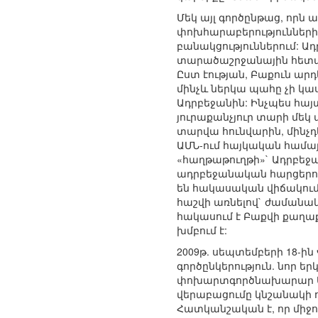
Մեկ այլ գործընթաց, որն
փոխհարաբերությունների 
բանակցություններում: Ա
տարածաշրջանային հետաքր
Ըստ էության, Բաքուն ար
մինչև ներկա պահը չի կաս
Ադրբեջանին: Ինչպես հայ
յուրաքանչյուր տարի մեկ 
տարվա հունվարին, մինչդ
ԱՄՆ-ում հայկական համայն
«հաղթաթուղթի»` Ադրբեջա
ադրբեջանական հարցերով
են հակասական վիճակում:
հաշվի առնելով` ժամանակ
հակասում է Բաքվի քաղա
խմբում է:
2009թ. սեպտեմբերի 18-
գործընկերություն. նոր 
փոխարտգործնախարար Արա
վերաբացումը կնշանակի ո
Հատկանշական է, որ միջո