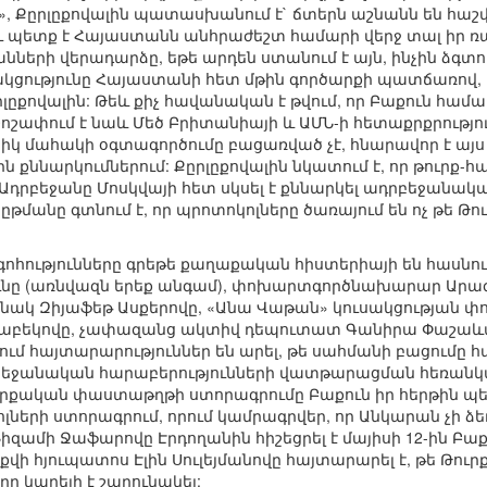
, Քըրլըքովալին պատասխանում է` ճտերն աշնանն են հաշվ
ո՞ւ պետք է Հայաստանն անհրաժեշտ համարի վերջ տալ իր
րի վերադարձը, եթե արդեն ստանում է այն, ինչին ձգտում 
կցությունը Հայաստանի հետ մթին գործարքի պատճառով, ո՞վ
րլըքովալին: Թեև քիչ հավանական է թվում, որ Բաքուն համ
շոշափում է նաև Մեծ Բրիտանիայի և ԱՄՆ-ի հետաքրքրությո
իկ մահակի օգտագործումը բացառված չէ, հնարավոր է այս 
ն քննարկումներում: Քըրլըքովալին նկատում է, որ թուրք-
դրբեջանը Մոսկվայի հետ սկսել է քննարկել ադրբեջանակա
անը գտնում է, որ պրոտոկոլները ծառայում են ոչ թե Թու
ոհությունները գրեթե քաղաքական հիստերիայի են հասնու
նը (առնվազն երեք անգամ), փոխարտգործնախարար Արազ
նակ Զիյաֆեթ Ասքերովը, «Անա Վաթան» կուսակցության փ
բեկովը, չափազանց ակտիվ դեպուտատ Գանիրա Փաշաևան, 
ում հայտարարություններ են արել, թե սահմանի բացումը հ
բեջանական հարաբերությունների վատթարացման հեռանկար
թուրքական փաստաթղթի ստորագրումը Բաքուն իր հերթին պ
երի ստորագրում, որում կամրագրվեր, որ Անկարան չի ձեռ
զամի Ջաֆարովը Էրդողանին հիշեցրել է մայիսի 12-ին Բաք
աքվի հյուպատոս Էլին Սուլեյմանովը հայտարարել է, թե Թո
ը կարելի է շարունակել: