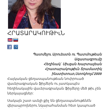
ՀՐԱՏԱՐԱԿՈՒԹԻւՆ
Պատմելու Արուեստն ու Պատմութեան
Ազատագրումը
Հեղինակ` Սիւզան Խարտալեան
Հրատարակութիւն Տրամատիկ
ինստիտուտ,Ստոկհոլմ 2009
Հայկական ցեղասպանութեան նուիրուած
վաւերագրական ֆիլմերն ու յատկապէս
հեղինակային վաւերագրական ֆիլմերը մեծ թիւ չեն
ներկայացներ:
Սակայն շատ աւելի քիչ են ցեղասպանութենէն
վերապրողներու նկարահանման հետ կապուած