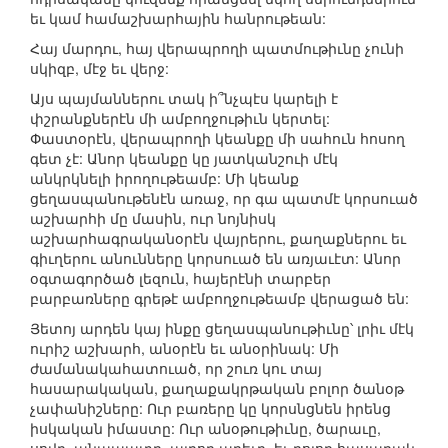
եւ կամ համաշխարհային հանրութեան:
Հայ մարդու, հայ վերապրողի պատմութիւնը չունի
սկիզբ, մէջ եւ վերջ:
Այս պայմաններու տակ ի՞նչպէս կարելի է
փշրանքներէն մի ամբողջութիւն կերտել:
Փաստօրէն, վերապրողի կեանքը մի սահուն հոսող
գետ չէ: Անոր կեանքը կը յատկանշուի մէկ
անկրկնելի իրողութեամբ: Մի կեանք
ցեղասպանութենէն առաջ, որ գա պատմէ կորսուած
աշխարհի մը մասին, ուր նոյնիսկ
աշխարհագրականօրէն վայրերու, քաղաքներու եւ
գիւղերու անունները կորսուած են առյաւէտ: Անոր
օգտագործած լեզուն, հայերէնի տարբեր
բարբառները գրեթէ ամբողջութեամբ վերացած են:
Յետոյ արդեն կայ ինքը ցեղասպանութիւնը՝ լրիւ մէկ
ուրիշ աշխարհ, անօրէն եւ անօրինակ: Մի
ժամանակահատուած, որ շուռ կու տայ
հասարակական, քաղաքակրթական բոլոր ծանօթ
չափանիշները: Ուր բառերը կը կորսնցնեն իրենց
իսկական իմաստը: Ուր անօթութիւնը, ծարաւը,