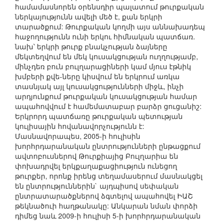
համամասնորեն օրենսդիր պալատում թուրքական
ներկայությունն ավելի մեծ է, քան երկրի
տարածքում: Թուրքական կողմի այս աննախադեպ
հաջողությունն ունի երկու հիմնական պատճառ.
նախ՝ երկրի թուրք բնակչության ձայները
մեկտեղվում են մեկ կուսակցության ուղղությամբ,
մինչդեռ բուն բուլղարացիների կամ մյուս էթնիկ
խմբերի քվե-ները կիսվում են երկրում առկա
տասնյակ այլ կուսակցությունների միջև, ինչի
արդյունքում թուրքական կուսակցության համար
ապահովվում է համեմատաբար բարձր ցուցանիշ:
Երկրորդ պատճառը թուրքական պետության
կուլիսային հովանավորչությունն է:
Մասնավորապես, 2005-ի հուլիսին
խորհրդարանական ընտրությունների ընթացքում
ավտոբուսներով Թուրքիայից Բուլղարիա են
փոխադրվել երկքաղաքացիություն ունեցող
թուրքեր, որոնք իրենց տեղամասերում մասնակցել
են ընտրություններին` այդպիսով սեփական
ընտրատարածքներով ձգտելով ապահովել ԻԱՇ
թեկնածուի հաղթանակը: Անկարան նման փորձի
դիմեց նաև 2009-ի հուլիսի 5-ի խորհրդարանական