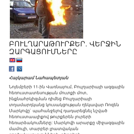
ԲՈՒԼՂԱՐԱԹՈՒՐՔԵՐ. ՎԵՐՋԻՆ
ԶԱՐԳԱՑՈՒՄՆԵՐԸ
Հայկարամ Նահապետյան
Նոյեմբերի 11-ին Վառնայում, Բուլղարիայի ազգային
հեռուստատեսության մուտքի մոտ,
ինքնահրկիզման դիմեց Բուլղարիայի
տղամարդկանց կուսակցության ղեկավար Ռոզեն
Մարկովը` պահանջելով դադարեցնել նշված
հեռուստաալիքով թուրքերեն լուրերի
հեռարձակումները: Մարկովի արարքը միջազգային
մամուլի, տարբեր լրատվական