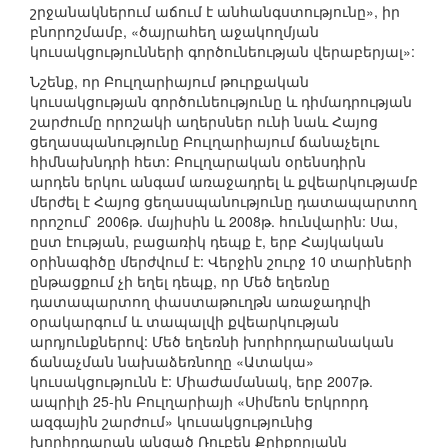
շրջանակներում աճում է անհանգստությունը», իր
բնորոշմամբ, «ծայրահեղ աջակողմյան
կուսակցությունների գործունեության վերաբերյալ»:
Նշենք, որ Բուլղարիայում թուրքական
կուսակցության գործունեությունը և դիմադրության
շարժումը որոշակի աղերսներ ունի նաև Հայոց
ցեղասպանությունը Բուլղարիայում ճանաչելու
հիմնախնդրի հետ: Բուլղարական օրենսդիրն
արդեն երկու անգամ առաջադրել և քվեարկությամբ
մերժել է Հայոց ցեղասպանությունը դատապարտող
որոշում` 2006թ. մայիսին և 2008թ. հունվարին: Սա,
ըստ էության, բացառիկ դեպք է, երբ Հայկական
օրինագիծը մերժվում է: Վերջին շուրջ 10 տարիների
ընթացքում չի եղել դեպք, որ Մեծ եղեռնը
դատապարտող փաստաթուղթն առաջադրվի
օրակարգում և տապալվի քվեարկության
արդյունքներով: Մեծ եղեռնի խորհրդարանական
ճանաչման նախաձեռնողը «Ատակա»
կուսակցությունն է: Միաժամանակ, երբ 2007թ.
ապրիլի 25-ին Բուլղարիայի «Սիմեոն Երկրորդ
ազգային շարժում» կուսակցությունից
խորհրդարան անցած Ռուբեն Քրիքորյանն