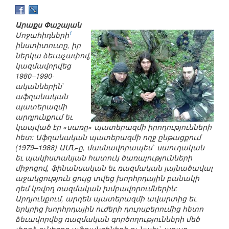
Արաքս Փաշայան
1
Մոջահիդների
ինստիտուտը, իր
ներկա ձեւաչափով,
կազմավորվեց
1980–1990-
ականներին`
աֆղանական
պատերազմի
արդյունքում եւ
կապված էր «սառը» պատերազմի իրողությունների
հետ: Աֆղանական պատերազմի ողջ ընթացքում
(1979–1988) ԱՄՆ-ը, մասնավորապես` սաուդական
եւ պակիստանյան հատուկ ծառայությունների
միջոցով, ֆինանսական եւ ռազմական լայնածավալ
աջակցություն ցույց տվեց խորհրդային բանակի
դեմ կռվող ռազմական խմբավորումներին:
Արդյունքում, արդեն պատերազմի ավարտից եւ
երկրից խորհրդային ուժերի դուրսբերումից հետո
ձեւավորվեց ռազմական գործողությունների մեծ