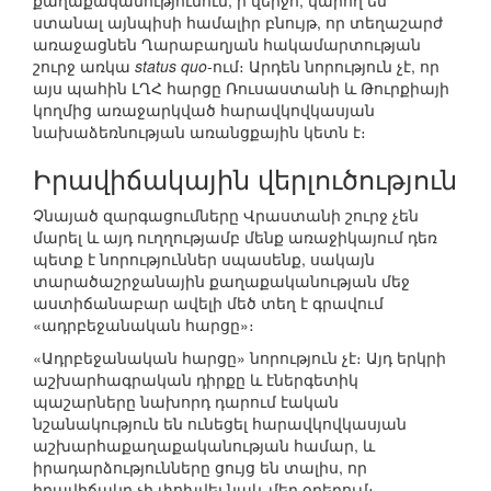
քաղաքականությունում, ի վերջո, կարող են
ստանալ այնպիսի համալիր բնույթ, որ տեղաշարժ
առաջացնեն Ղարաբաղյան հակամարտության
շուրջ առկա
status quo
-ում։ Արդեն նորություն չէ, որ
այս պահին ԼՂՀ հարցը Ռուսաստանի և Թուրքիայի
կողմից առաջարկված հարավկովկասյան
նախաձեռնության առանցքային կետն է։
Իրավիճակային վերլուծություն
Չնայած զարգացումները Վրաստանի շուրջ չեն
մարել և այդ ուղղությամբ մենք առաջիկայում դեռ
պետք է նորություններ սպասենք, սակայն
տարածաշրջանային քաղաքականության մեջ
աստիճանաբար ավելի մեծ տեղ է գրավում
«ադրբեջանական հարցը»։
«Ադրբեջանական հարցը» նորություն չէ։ Այդ երկրի
աշխարհագրական դիրքը և էներգետիկ
պաշարները նախորդ դարում էական
նշանակություն են ունեցել հարավկովկասյան
աշխարհաքաղաքականության համար, և
իրադարձությունները ցույց են տալիս, որ
իրավիճակը չի փոխվել նաև մեր օրերում։