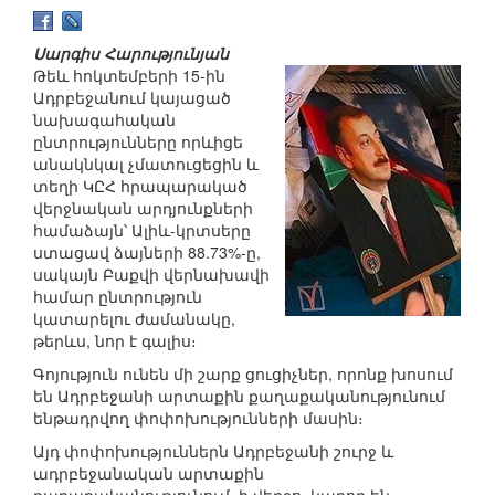
Սարգիս Հարությունյան
Թեև հոկտեմբերի 15-ին
Ադրբեջանում կայացած
նախագահական
ընտրությունները որևիցե
անակնկալ չմատուցեցին և
տեղի ԿԸՀ հրապարակած
վերջնական արդյունքների
համաձայն՝ Ալիև-կրտսերը
ստացավ ձայների 88.73%-ը,
սակայն Բաքվի վերնախավի
համար ընտրություն
կատարելու ժամանակը,
թերևս, նոր է գալիս։
Գոյություն ունեն մի շարք ցուցիչներ, որոնք խոսում
են Ադրբեջանի արտաքին քաղաքականությունում
ենթադրվող փոփոխությունների մասին։
Այդ փոփոխություններն Ադրբեջանի շուրջ և
ադրբեջանական արտաքին