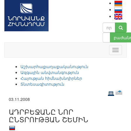
բաժանո
Աշխարհաքաղաքականություն
Ազգային անվտանգություն
Հայության հիմնախնդիրներ
Տնտեսագիտություն
03.11.2008
ԱԴՐԲԵՋԱՆԸ ՆՈՐ
ԸՆՏՐՈՒԹՅԱՆ ՇԵՄԻՆ